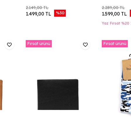
2.149,00 TL
2.289,00 TL
%30
1.499,00 TL
1.599,00 TL
Yaz Fırsat %20
Fırsat ürünü
Fırsat ürünü