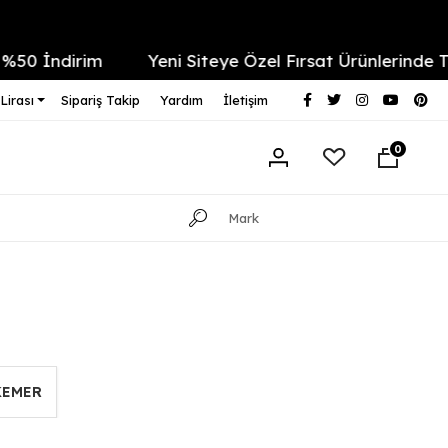
m
Yeni Siteye Özel Fırsat Ürünlerinde Tüm İndirim
Lirası
Sipariş Takip
Yardım
İletişim
0
KEMER