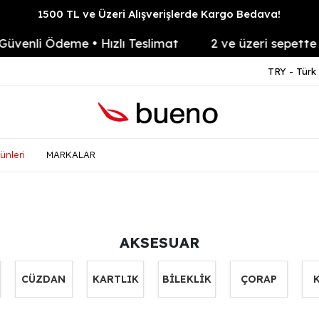
1500 TL ve Üzeri Alışverişlerde Kargo Bedava!
e • Hızlı Teslimat
2 ve üzeri sepette %50 İndiri
TRY - Türk 
ünleri
MARKALAR
AKSESUAR
CÜZDAN
KARTLIK
BİLEKLİK
ÇORAP