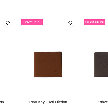
Fırsat ürünü
Fırsat ürünü
dan
Taba Koyu Deri Cüzdan
Kahver