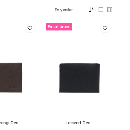
Fırsat ürünü
engi Deri
Lacivert Deri