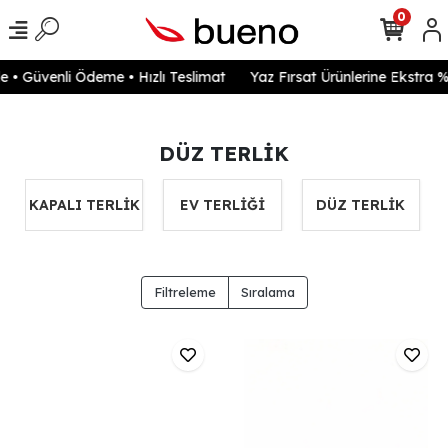
0
• Güvenli Ödeme • Hızlı Teslimat
Yaz Fırsat Ürünlerine Ekstra %
DÜZ TERLİK
KAPALI TERLİK
EV TERLİĞİ
DÜZ TERLİK
Filtreleme
Sıralama