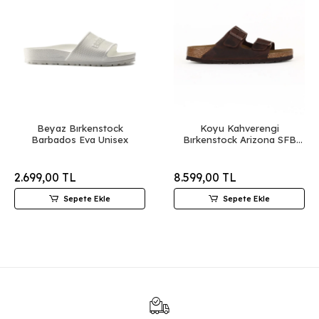
Beyaz Bırkenstock
Koyu Kahverengi
Barbados Eva Unisex
Bırkenstock Arizona SFB
Unisex Terlik
2.699,00 TL
8.599,00 TL
Sepete Ekle
Sepete Ekle