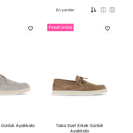
Fırsat ürünü
k Günlük Ayakkabı
Taba Süet Erkek Günlük
Ayakkabı