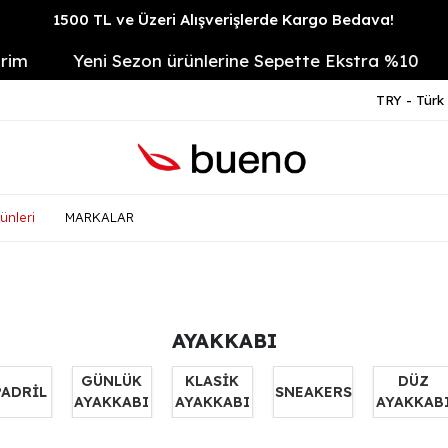
1500 TL ve Üzeri Alışverişlerde Kargo Bedava!
Yeni Sezon ürünlerine Sepette Ekstra %10
14 Gün
TRY - Türk 
ünleri
MARKALAR
AYAKKABI
GÜNLÜK
KLASİK
DÜZ
PADRİL
SNEAKERS
AYAKKABI
AYAKKABI
AYAKKAB