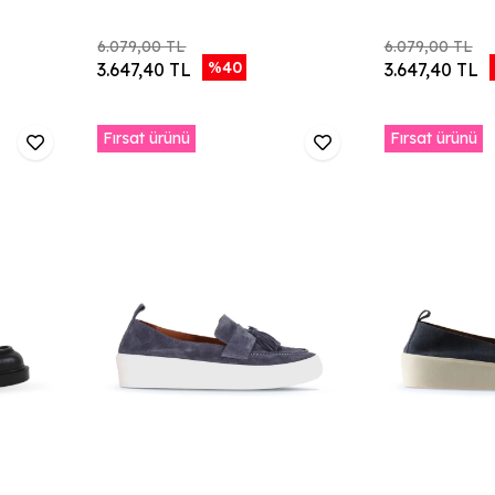
6.079,00 TL
6.079,00 TL
%40
3.647,40 TL
3.647,40 TL
Fırsat ürünü
Fırsat ürünü