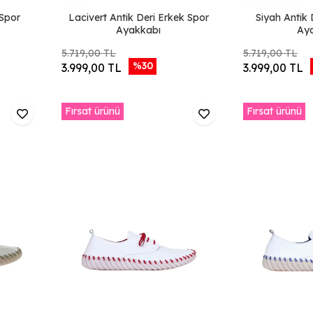
 Spor
Lacivert Antik Deri Erkek Spor
Siyah Antik 
Ayakkabı
Ay
5.719,00 TL
5.719,00 TL
%30
3.999,00 TL
3.999,00 TL
Fırsat ürünü
Fırsat ürünü