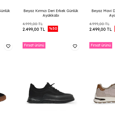
Günlük
Beyaz Kırmızı Deri Erkek Günlük
Beyaz Mavi Deri Erkek Günlük
Ayakkabı
Ay
4.999,00 TL
4.999,00 TL
%50
2.499,00 TL
2.499,00 TL
Fırsat ürünü
Fırsat ürünü