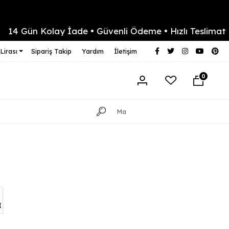
 Kolay İade • Güvenli Ödeme • Hızlı Teslimat
Yaz
Lirası
Sipariş Takip
Yardım
İletişim
0
I