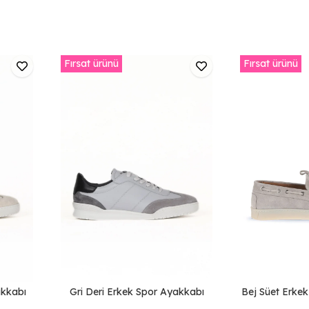
Fırsat ürünü
Fırsat ürünü
akkabı
Gri Deri Erkek Spor Ayakkabı
Bej Süet Erke