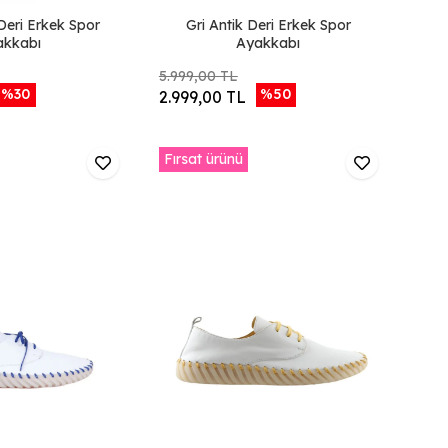
Deri Erkek Spor
Gri Antik Deri Erkek Spor
akkabı
Ayakkabı
5.999,00 TL
%30
%50
2.999,00 TL
Fırsat ürünü