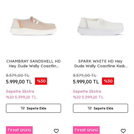
CHAMBRAY SANDSHELL HD
SPARK WHITE HD Hey
Hey Dude Wally Coastline
Dude Wally Coastline Kadın
Kadın Ayakkabı
Ayakkabı
8.579,00 TL
8.579,00 TL
%30
%30
5.999,00 TL
5.999,00 TL
Sepette Ekstra
Sepette Ekstra
%10
5.399,10 TL
%10
5.399,10 TL
Sepete Ekle
Sepete Ekle
Fırsat ürünü
Fırsat ürünü