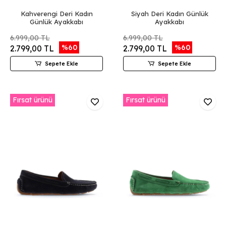
Kahverengi Deri Kadın
Siyah Deri Kadın Günlük
Günlük Ayakkabı
Ayakkabı
6.999,00 TL
6.999,00 TL
%60
%60
2.799,00 TL
2.799,00 TL
Sepete Ekle
Sepete Ekle
Fırsat ürünü
Fırsat ürünü