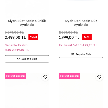
Siyah Süet Kadın Günlük
Siyah Deri Kadın Düz
Ayakkabı
Ayakkabı
3.579,00 TL
2.859,00 TL
%30
%30
2.499,00 TL
1.999,00 TL
Sepette Ekstra
Ek Fırsat %25
1.499,25 TL
%10
2.249,10 TL
Sepete Ekle
Sepete Ekle
Fırsat ürünü
Fırsat ürünü