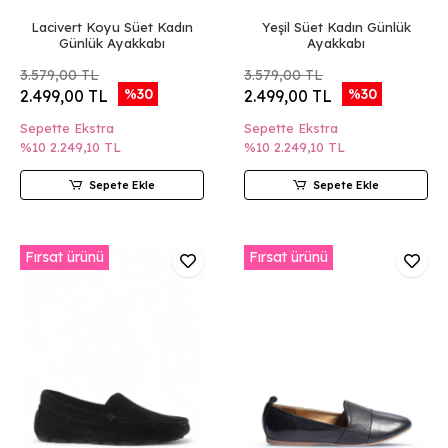
Lacivert Koyu Süet Kadın
Yeşil Süet Kadın Günlük
Günlük Ayakkabı
Ayakkabı
3.579,00 TL
3.579,00 TL
%30
%30
2.499,00 TL
2.499,00 TL
Sepette Ekstra
Sepette Ekstra
%10
2.249,10 TL
%10
2.249,10 TL
Sepete Ekle
Sepete Ekle
Fırsat ürünü
Fırsat ürünü