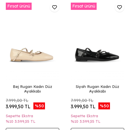
Fırsat ürünü
Fırsat ürünü
Bej Rugan Kadın Düz
Siyah Rugan Kadın Düz
Ayakkabı
Ayakkabı
7.999,00 TL
7.999,00 TL
%50
%50
3.999,50 TL
3.999,50 TL
Sepette Ekstra
Sepette Ekstra
%10
3.599,55 TL
%10
3.599,55 TL