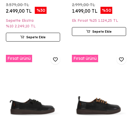
3.579,00 TL
2.999,00 TL
%30
%50
2.499,00 TL
1.499,00 TL
Sepette Ekstra
Ek Fırsat %25
1.124,25 TL
%10
2.249,10 TL
Sepete Ekle
Sepete Ekle
Fırsat ürünü
Fırsat ürünü