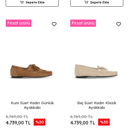
Sepete Ekle
Sepete Ekle
Fırsat ürünü
Fırsat ürünü
Kum Süet Kadın Günlük
Bej Süet Kadın Klasik
Ayakkabı
Ayakkabı
6.769,00 TL
6.769,00 TL
%30
%30
4.739,00 TL
4.739,00 TL