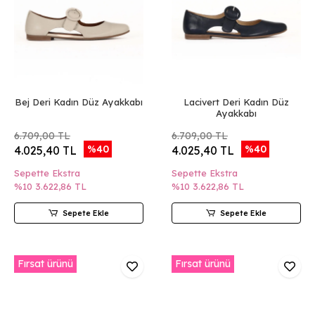
Bej Deri Kadın Düz Ayakkabı
Lacivert Deri Kadın Düz
Ayakkabı
6.709,00 TL
6.709,00 TL
%40
%40
4.025,40 TL
4.025,40 TL
Sepette Ekstra
Sepette Ekstra
%10
3.622,86 TL
%10
3.622,86 TL
Sepete Ekle
Sepete Ekle
Fırsat ürünü
Fırsat ürünü