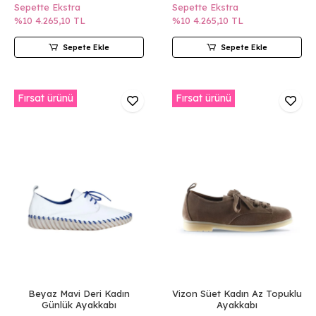
Sepette Ekstra
Sepette Ekstra
%10
4.265,10 TL
%10
4.265,10 TL
Sepete Ekle
Sepete Ekle
Fırsat ürünü
Fırsat ürünü
Beyaz Mavi Deri Kadın
Vizon Süet Kadın Az Topuklu
Günlük Ayakkabı
Ayakkabı