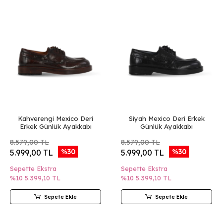
Kahverengi Mexico Deri
Siyah Mexico Deri Erkek
Erkek Günlük Ayakkabı
Günlük Ayakkabı
8.579,00 TL
8.579,00 TL
%30
%30
5.999,00 TL
5.999,00 TL
Sepette Ekstra
Sepette Ekstra
%10
5.399,10 TL
%10
5.399,10 TL
Sepete Ekle
Sepete Ekle