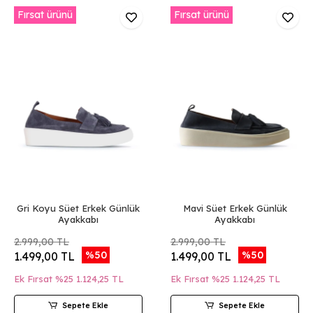
Fırsat ürünü
Fırsat ürünü
Gri Koyu Süet Erkek Günlük
Mavi Süet Erkek Günlük
Ayakkabı
Ayakkabı
2.999,00 TL
2.999,00 TL
%50
%50
1.499,00 TL
1.499,00 TL
Ek Fırsat %25
1.124,25 TL
Ek Fırsat %25
1.124,25 TL
Sepete Ekle
Sepete Ekle