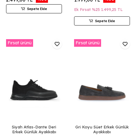
Sepete Ekle
Ek Fırsat %25
1.499,25 TL
Sepete Ekle
Fırsat ürünü
Fırsat ürünü
Siyah Atlas-Dante Deri
Gri Koyu Süet Erkek Günlük
Erkek Günlük Ayakkabı
Ayakkabı