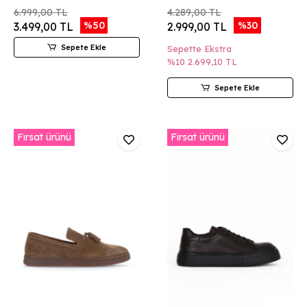
6.999,00 TL
4.289,00 TL
%50
%30
3.499,00 TL
2.999,00 TL
Sepete Ekle
Sepette Ekstra
%10
2.699,10 TL
Sepete Ekle
Fırsat ürünü
Fırsat ürünü