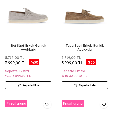
Bej Süet Erkek Günlük
Taba Süet Erkek Günlük
Ayakkabı
Ayakkabı
5.719,00 TL
5.719,00 TL
%30
%30
3.999,00 TL
3.999,00 TL
Sepette Ekstra
Sepette Ekstra
%10
3.599,10 TL
%10
3.599,10 TL
Sepete Ekle
Sepete Ekle
Fırsat ürünü
Fırsat ürünü