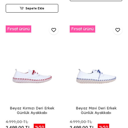
Sepete Ekle
Fırsat ürünü
Fırsat ürünü
Beyaz Kırmızı Deri Erkek
Beyaz Mavi Deri Erkek
Günlük Ayakkabı
Günlük Ayakkabı
4.999,00 TL
4.999,00 TL
%50
%50
2.499,00 TL
2.499,00 TL