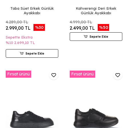
Taba Süet Erkek Günlük
Kahverengi Deri Erkek
Ayakkabı
Günlük Ayakkabı
4.289,00 TL
4.999,00 TL
%30
%50
2.999,00 TL
2.499,00 TL
Sepete Ekle
Sepette Ekstra
%10
2.699,10 TL
Sepete Ekle
Fırsat ürünü
Fırsat ürünü