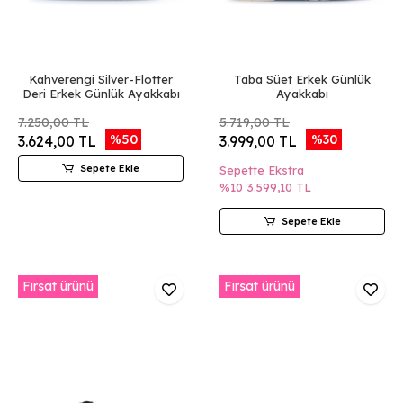
Kahverengi Silver-Flotter
Taba Süet Erkek Günlük
Deri Erkek Günlük Ayakkabı
Ayakkabı
7.250,00 TL
5.719,00 TL
%50
%30
3.624,00 TL
3.999,00 TL
Sepete Ekle
Sepette Ekstra
%10
3.599,10 TL
Sepete Ekle
Fırsat ürünü
Fırsat ürünü