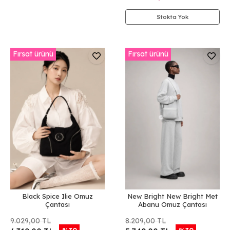
Stokta Yok
Fırsat ürünü
Fırsat ürünü
Black Spice Ilie Omuz
New Bright New Bright Met
Çantası
Abanu Omuz Çantası
9.029,00 TL
8.209,00 TL