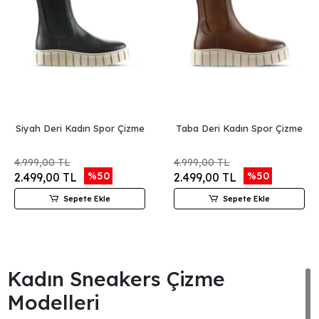
Siyah Deri Kadın Spor Çizme
Taba Deri Kadın Spor Çizme
4.999,00 TL
4.999,00 TL
%50
%50
2.499,00 TL
2.499,00 TL
Sepete Ekle
Sepete Ekle
Kadın Sneakers Çizme
Modelleri