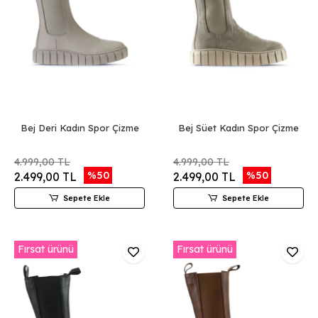
Bej Deri Kadın Spor Çizme
Bej Süet Kadın Spor Çizme
4.999,00 TL
4.999,00 TL
%50
%50
2.499,00 TL
2.499,00 TL
Sepete Ekle
Sepete Ekle
Fırsat ürünü
Fırsat ürünü