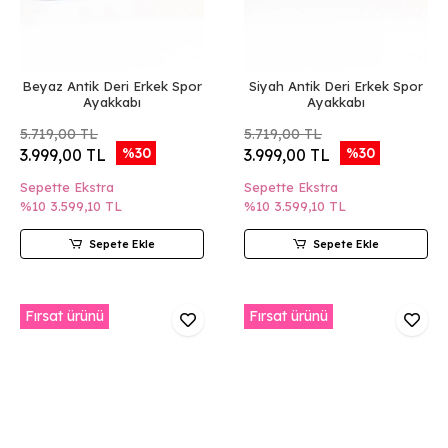
Beyaz Antik Deri Erkek Spor
Siyah Antik Deri Erkek Spor
Ayakkabı
Ayakkabı
5.719,00 TL
5.719,00 TL
%30
%30
3.999,00 TL
3.999,00 TL
Sepette Ekstra
Sepette Ekstra
%10
3.599,10 TL
%10
3.599,10 TL
Sepete Ekle
Sepete Ekle
Fırsat ürünü
Fırsat ürünü