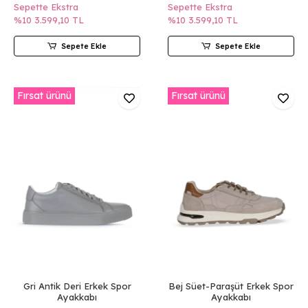
Sepette Ekstra
Sepette Ekstra
%10
3.599,10 TL
%10
3.599,10 TL
Sepete Ekle
Sepete Ekle
Fırsat ürünü
Fırsat ürünü
Gri Antik Deri Erkek Spor
Bej Süet-Paraşüt Erkek Spor
Ayakkabı
Ayakkabı