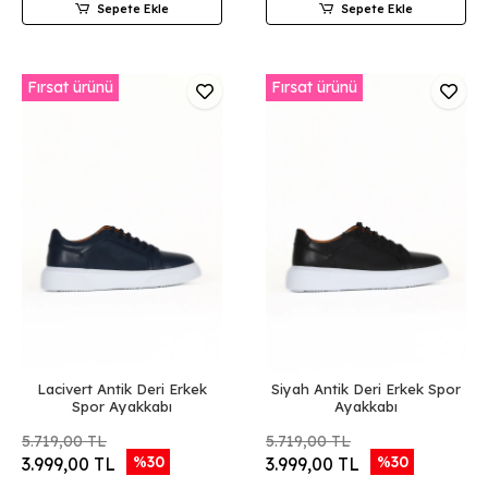
Sepete Ekle
Sepete Ekle
Fırsat ürünü
Fırsat ürünü
Lacivert Antik Deri Erkek
Siyah Antik Deri Erkek Spor
Spor Ayakkabı
Ayakkabı
5.719,00 TL
5.719,00 TL
%30
%30
3.999,00 TL
3.999,00 TL