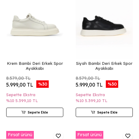
Krem Bambi Deri Erkek Spor
Siyah Bambi Deri Erkek Spor
Ayakkabı
Ayakkabı
8.579,00 TL
8.579,00 TL
%30
%30
5.999,00 TL
5.999,00 TL
Sepette Ekstra
Sepette Ekstra
%10
5.399,10 TL
%10
5.399,10 TL
Sepete Ekle
Sepete Ekle
Fırsat ürünü
Fırsat ürünü