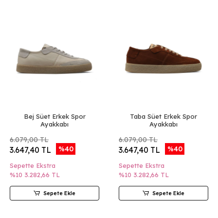
Bej Süet Erkek Spor
Taba Süet Erkek Spor
Ayakkabı
Ayakkabı
6.079,00 TL
6.079,00 TL
%40
%40
3.647,40 TL
3.647,40 TL
Sepette Ekstra
Sepette Ekstra
%10
3.282,66 TL
%10
3.282,66 TL
Sepete Ekle
Sepete Ekle