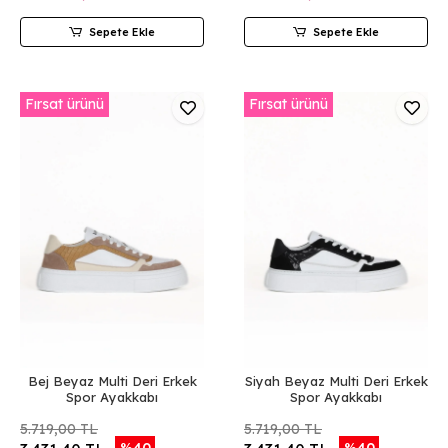
Sepete Ekle
Sepete Ekle
Fırsat ürünü
Fırsat ürünü
Bej Beyaz Multi Deri Erkek
Siyah Beyaz Multi Deri Erkek
Spor Ayakkabı
Spor Ayakkabı
5.719,00 TL
5.719,00 TL
%40
%40