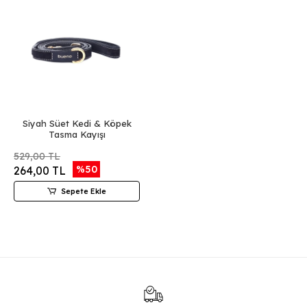
Siyah Süet Kedi & Köpek
Tasma Kayışı
529,00 TL
%50
264,00 TL
Sepete Ekle