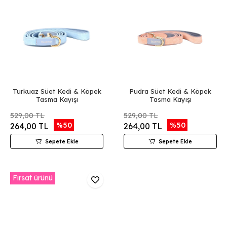
Turkuaz Süet Kedi & Köpek
Pudra Süet Kedi & Köpek
Tasma Kayışı
Tasma Kayışı
529,00 TL
529,00 TL
%50
%50
264,00 TL
264,00 TL
Sepete Ekle
Sepete Ekle
Fırsat ürünü