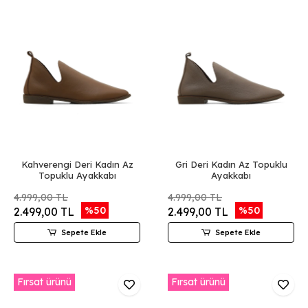
Kahverengi Deri Kadın Az
Gri Deri Kadın Az Topuklu
Topuklu Ayakkabı
Ayakkabı
4.999,00 TL
4.999,00 TL
%50
%50
2.499,00 TL
2.499,00 TL
Sepete Ekle
Sepete Ekle
Fırsat ürünü
Fırsat ürünü