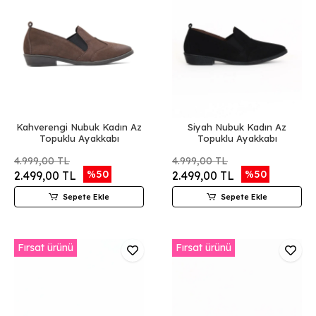
Kahverengi Nubuk Kadın Az
Siyah Nubuk Kadın Az
Topuklu Ayakkabı
Topuklu Ayakkabı
4.999,00 TL
4.999,00 TL
%50
%50
2.499,00 TL
2.499,00 TL
Sepete Ekle
Sepete Ekle
Fırsat ürünü
Fırsat ürünü