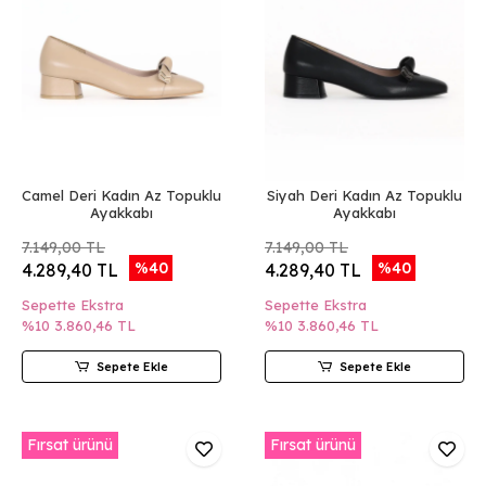
Camel Deri Kadın Az Topuklu
Siyah Deri Kadın Az Topuklu
Ayakkabı
Ayakkabı
7.149,00 TL
7.149,00 TL
%40
%40
4.289,40 TL
4.289,40 TL
Sepette Ekstra
Sepette Ekstra
%10
3.860,46 TL
%10
3.860,46 TL
Sepete Ekle
Sepete Ekle
Fırsat ürünü
Fırsat ürünü