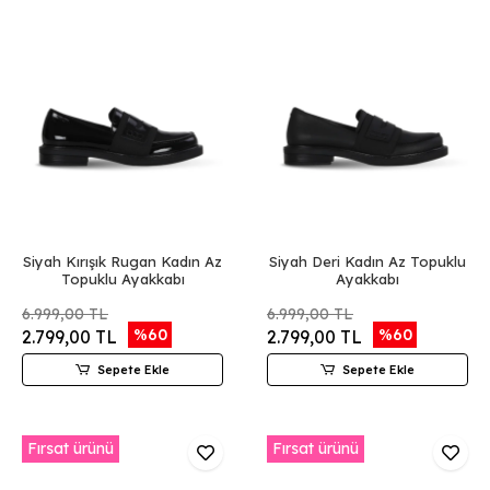
Siyah Kırışık Rugan Kadın Az
Siyah Deri Kadın Az Topuklu
Topuklu Ayakkabı
Ayakkabı
6.999,00 TL
6.999,00 TL
%60
%60
2.799,00 TL
2.799,00 TL
Sepete Ekle
Sepete Ekle
Fırsat ürünü
Fırsat ürünü