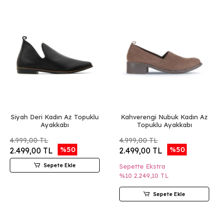
Siyah Deri Kadın Az Topuklu
Kahverengi Nubuk Kadın Az
Ayakkabı
Topuklu Ayakkabı
4.999,00 TL
4.999,00 TL
%50
%50
2.499,00 TL
2.499,00 TL
Sepete Ekle
Sepette Ekstra
%10
2.249,10 TL
Sepete Ekle