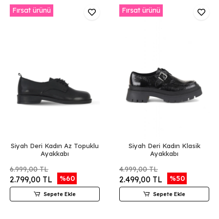
Fırsat ürünü
Fırsat ürünü
Siyah Deri Kadın Az Topuklu
Siyah Deri Kadın Klasik
Ayakkabı
Ayakkabı
6.999,00 TL
4.999,00 TL
%60
%50
2.799,00 TL
2.499,00 TL
Sepete Ekle
Sepete Ekle