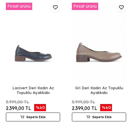
Fırsat ürünü
Fırsat ürünü
Lacivert Deri Kadın Az
Gri Deri Kadın Az Topuklu
Topuklu Ayakkabı
Ayakkabı
5.999,00 TL
5.999,00 TL
%60
%60
2.399,00 TL
2.399,00 TL
Sepete Ekle
Sepete Ekle