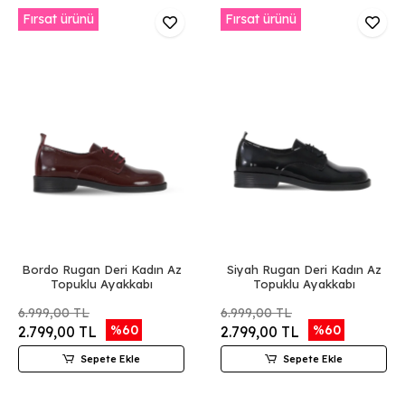
Fırsat ürünü
Fırsat ürünü
Bordo Rugan Deri Kadın Az
Siyah Rugan Deri Kadın Az
Topuklu Ayakkabı
Topuklu Ayakkabı
6.999,00 TL
6.999,00 TL
%60
%60
2.799,00 TL
2.799,00 TL
Sepete Ekle
Sepete Ekle