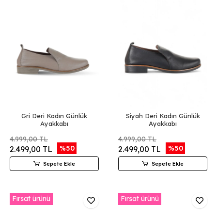
Gri Deri Kadın Günlük
Siyah Deri Kadın Günlük
Ayakkabı
Ayakkabı
4.999,00 TL
4.999,00 TL
%50
%50
2.499,00 TL
2.499,00 TL
Sepete Ekle
Sepete Ekle
Fırsat ürünü
Fırsat ürünü