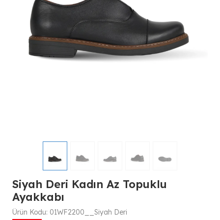
Siyah Deri Kadın Az Topuklu
Ayakkabı
Ürün Kodu:
01WF2200__Siyah Deri