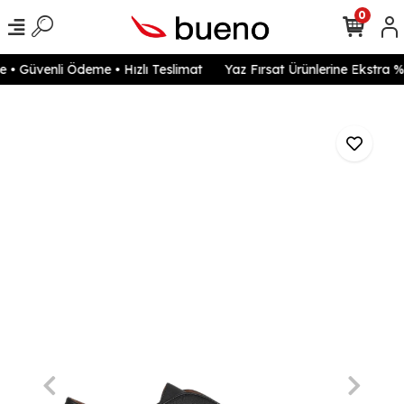
0
• Güvenli Ödeme • Hızlı Teslimat
Yaz Fırsat Ürünlerine Ekstra %2