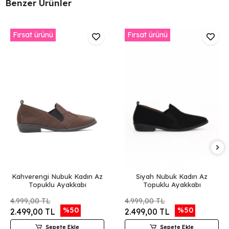
Benzer Ürünler
Fırsat ürünü
Fırsat ürünü
Kahverengi Nubuk Kadın Az
Siyah Nubuk Kadın Az
Topuklu Ayakkabı
Topuklu Ayakkabı
4.999,00 TL
4.999,00 TL
%50
%50
2.499,00 TL
2.499,00 TL
Sepete Ekle
Sepete Ekle