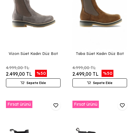
Vizon Süet Kadın Düz Bot
Taba Süet Kadın Düz Bot
4.999,00 TL
4.999,00 TL
%50
%50
2.499,00 TL
2.499,00 TL
Sepete Ekle
Sepete Ekle
Fırsat ürünü
Fırsat ürünü