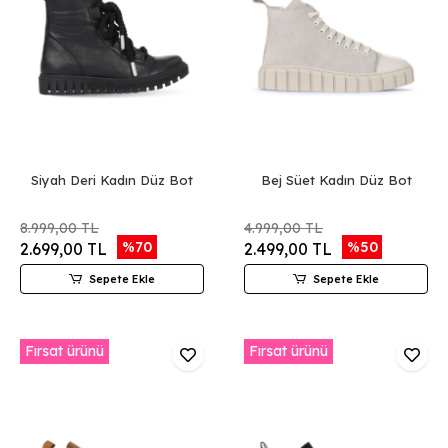
Siyah Deri Kadın Düz Bot
Bej Süet Kadın Düz Bot
8.999,00 TL
4.999,00 TL
%70
%50
2.699,00 TL
2.499,00 TL
Sepete Ekle
Sepete Ekle
Fırsat ürünü
Fırsat ürünü