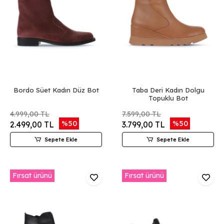
Bordo Süet Kadın Düz Bot
Taba Deri Kadın Dolgu
Topuklu Bot
4.999,00 TL
7.599,00 TL
%50
%50
2.499,00 TL
3.799,00 TL
Sepete Ekle
Sepete Ekle
Fırsat ürünü
Fırsat ürünü