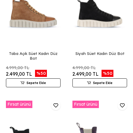
Taba Açık Süet Kadın Düz
Siyah Süet Kadın Düz Bot
Bot
4.999,00 TL
4.999,00 TL
%50
%50
2.499,00 TL
2.499,00 TL
Sepete Ekle
Sepete Ekle
Fırsat ürünü
Fırsat ürünü