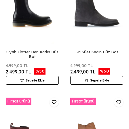
Siyah Flotter Deri Kadın Düz
Gri Süet Kadın Düz Bot
Bot
4.999,00 TL
4.999,00 TL
%50
%50
2.499,00 TL
2.499,00 TL
Sepete Ekle
Sepete Ekle
Fırsat ürünü
Fırsat ürünü