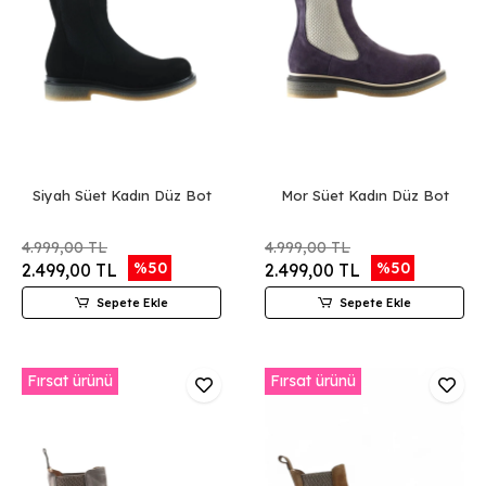
Siyah Süet Kadın Düz Bot
Mor Süet Kadın Düz Bot
4.999,00 TL
4.999,00 TL
%50
%50
2.499,00 TL
2.499,00 TL
Sepete Ekle
Sepete Ekle
Fırsat ürünü
Fırsat ürünü