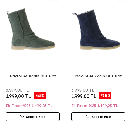
Haki Süet Kadın Düz Bot
Mavi Süet Kadın Düz Bot
3.999,00 TL
3.999,00 TL
%50
%50
1.999,00 TL
1.999,00 TL
Ek Fırsat %25
1.499,25 TL
Ek Fırsat %25
1.499,25 TL
Sepete Ekle
Sepete Ekle