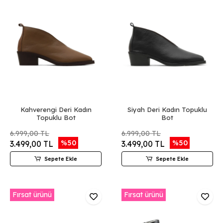
Kahverengi Deri Kadın
Siyah Deri Kadın Topuklu
Topuklu Bot
Bot
6.999,00 TL
6.999,00 TL
%50
%50
3.499,00 TL
3.499,00 TL
Sepete Ekle
Sepete Ekle
Fırsat ürünü
Fırsat ürünü