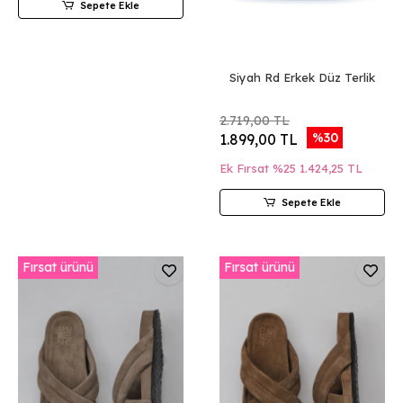
Sepete Ekle
Siyah Rd Erkek Düz Terlik
2.719,00 TL
%30
1.899,00 TL
Ek Fırsat %25
1.424,25 TL
Sepete Ekle
Fırsat ürünü
Fırsat ürünü