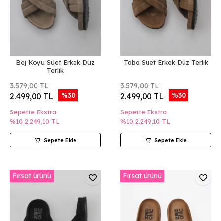
Bej Koyu Süet Erkek Düz
Taba Süet Erkek Düz Terlik
Terlik
3.579,00 TL
3.579,00 TL
%30
%30
2.499,00 TL
2.499,00 TL
Sepette Ekstra
Sepette Ekstra
%10
2.249,10 TL
%10
2.249,10 TL
Sepete Ekle
Sepete Ekle
Fırsat ürünü
Fırsat ürünü