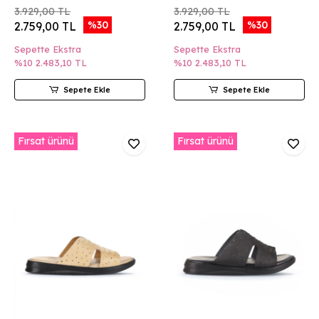
3.929,00 TL
3.929,00 TL
%30
%30
2.759,00 TL
2.759,00 TL
Sepette Ekstra
Sepette Ekstra
%10
2.483,10 TL
%10
2.483,10 TL
Sepete Ekle
Sepete Ekle
Fırsat ürünü
Fırsat ürünü