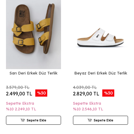
Sarı Deri Erkek Düz Terlik
Beyaz Deri Erkek Düz Terlik
3.579,00 TL
4.039,00 TL
%30
%30
2.499,00 TL
2.829,00 TL
Sepette Ekstra
Sepette Ekstra
%10
2.249,10 TL
%10
2.546,10 TL
Sepete Ekle
Sepete Ekle