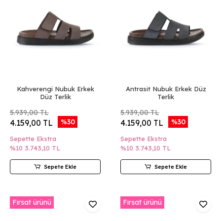
Kahverengi Nubuk Erkek
Antrasit Nubuk Erkek Düz
Düz Terlik
Terlik
5.939,00 TL
5.939,00 TL
%30
%30
4.159,00 TL
4.159,00 TL
Sepette Ekstra
Sepette Ekstra
%10
3.743,10 TL
%10
3.743,10 TL
Sepete Ekle
Sepete Ekle
Fırsat ürünü
Fırsat ürünü