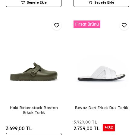
Sepete Ekle
Sepete Ekle
Fırsat ürünü
Haki Bırkenstock Boston
Beyaz Deri Erkek Düz Terlik
Erkek Terlik
3.929,00 TL
%30
3.699,00 TL
2.759,00 TL