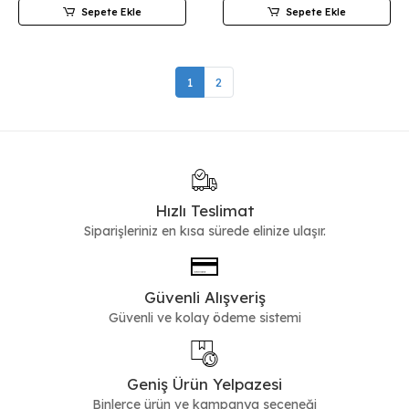
Sepete Ekle
Sepete Ekle
1
2
Hızlı Teslimat
Siparişleriniz en kısa sürede elinize ulaşır.
Güvenli Alışveriş
Güvenli ve kolay ödeme sistemi
Geniş Ürün Yelpazesi
Binlerce ürün ve kampanya seçeneği