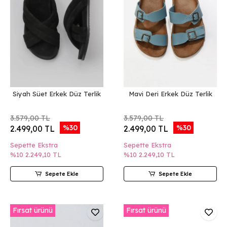
Siyah Süet Erkek Düz Terlik
Mavi Deri Erkek Düz Terlik
3.579,00 TL
3.579,00 TL
%30
%30
2.499,00 TL
2.499,00 TL
Sepette Ekstra
Sepette Ekstra
%10
2.249,10 TL
%10
2.249,10 TL
Sepete Ekle
Sepete Ekle
Fırsat ürünü
Fırsat ürünü