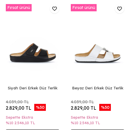
Fırsat ürünü
Fırsat ürünü
Siyah Deri Erkek Düz Terlik
Beyaz Deri Erkek Düz Terlik
4.039,00 TL
4.039,00 TL
%30
%30
2.829,00 TL
2.829,00 TL
Sepette Ekstra
Sepette Ekstra
%10
2.546,10 TL
%10
2.546,10 TL