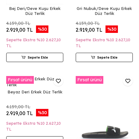
Bej Deri/Deve Kuşu Erkek
Gri Nubuk/Deve Kuşu Erkek
Düz Terlik
Düz Terlik
4.159,00 TL
4.159,00 TL
%30
%30
2.919,00 TL
2.919,00 TL
Sepette Ekstra %10
2.627,10
Sepette Ekstra %10
2.627,10
TL
TL
Sepete Ekle
Sepete Ekle
Fırsat ürünü
Fırsat ürünü
Beyaz Deri Erkek Düz Terlik
4.159,00 TL
%30
2.919,00 TL
Sepette Ekstra %10
2.627,10
TL