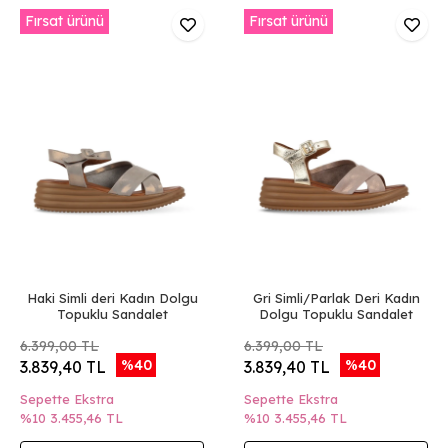
Fırsat ürünü
Fırsat ürünü
Haki Simli deri Kadın Dolgu
Gri Simli/Parlak Deri Kadın
Topuklu Sandalet
Dolgu Topuklu Sandalet
6.399,00 TL
6.399,00 TL
%40
%40
3.839,40 TL
3.839,40 TL
Sepette Ekstra
Sepette Ekstra
%10
3.455,46 TL
%10
3.455,46 TL