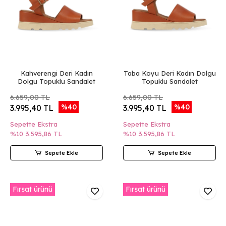
Kahverengi Deri Kadın
Taba Koyu Deri Kadın Dolgu
Dolgu Topuklu Sandalet
Topuklu Sandalet
6.659,00 TL
6.659,00 TL
%40
%40
3.995,40 TL
3.995,40 TL
Sepette Ekstra
Sepette Ekstra
%10
3.595,86 TL
%10
3.595,86 TL
Sepete Ekle
Sepete Ekle
Fırsat ürünü
Fırsat ürünü