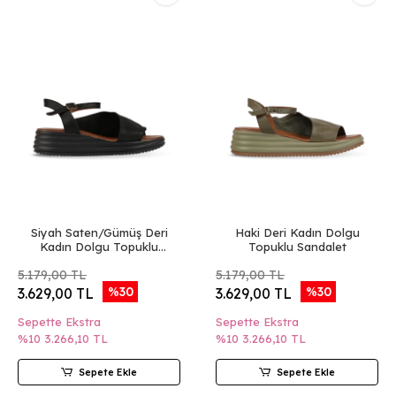
Siyah Saten/Gümüş Deri
Haki Deri Kadın Dolgu
Kadın Dolgu Topuklu
Topuklu Sandalet
Sandalet
5.179,00 TL
5.179,00 TL
%30
%30
3.629,00 TL
3.629,00 TL
Sepette Ekstra
Sepette Ekstra
%10
3.266,10 TL
%10
3.266,10 TL
Sepete Ekle
Sepete Ekle