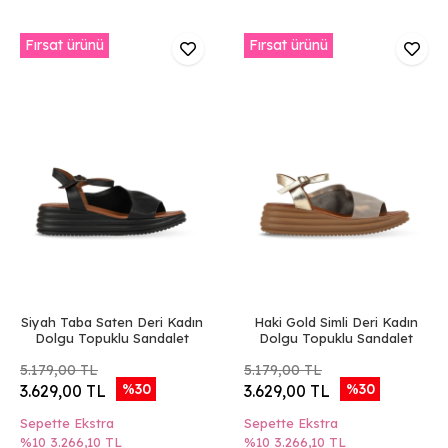
Fırsat ürünü
Fırsat ürünü
Siyah Taba Saten Deri Kadın
Haki Gold Simli Deri Kadın
Dolgu Topuklu Sandalet
Dolgu Topuklu Sandalet
5.179,00 TL
5.179,00 TL
%30
%30
3.629,00 TL
3.629,00 TL
Sepette Ekstra
Sepette Ekstra
%10
3.266,10 TL
%10
3.266,10 TL