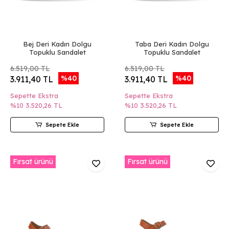
Bej Deri Kadın Dolgu
Taba Deri Kadın Dolgu
Topuklu Sandalet
Topuklu Sandalet
6.519,00 TL
6.519,00 TL
%40
%40
3.911,40 TL
3.911,40 TL
Sepette Ekstra
Sepette Ekstra
%10
3.520,26 TL
%10
3.520,26 TL
Sepete Ekle
Sepete Ekle
Fırsat ürünü
Fırsat ürünü