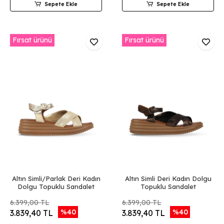
Sepete Ekle
Sepete Ekle
Fırsat ürünü
Fırsat ürünü
Altın Simli/Parlak Deri Kadın
Altın Simli Deri Kadın Dolgu
Dolgu Topuklu Sandalet
Topuklu Sandalet
6.399,00 TL
6.399,00 TL
%40
%40
3.839,40 TL
3.839,40 TL