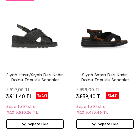
Siyah Hasır/Siyah Deri Kadın
Siyah Saten Deri Kadın
Dolgu Topuklu Sandalet
Dolgu Topuklu Sandalet
6.519,00 TL
6.399,00 TL
%40
%40
3.911,40 TL
3.839,40 TL
Sepette Ekstra
Sepette Ekstra
%10
3.520,26 TL
%10
3.455,46 TL
Sepete Ekle
Sepete Ekle