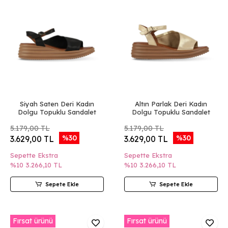
Siyah Saten Deri Kadın
Altın Parlak Deri Kadın
Dolgu Topuklu Sandalet
Dolgu Topuklu Sandalet
5.179,00 TL
5.179,00 TL
%30
%30
3.629,00 TL
3.629,00 TL
Sepette Ekstra
Sepette Ekstra
%10
3.266,10 TL
%10
3.266,10 TL
Sepete Ekle
Sepete Ekle
Fırsat ürünü
Fırsat ürünü