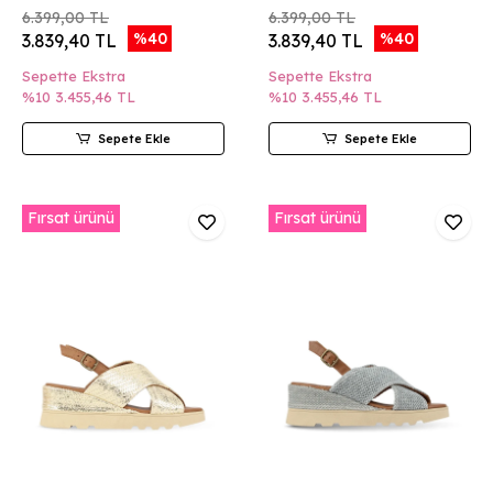
6.399,00 TL
6.399,00 TL
%40
%40
3.839,40 TL
3.839,40 TL
Sepette Ekstra
Sepette Ekstra
%10
3.455,46 TL
%10
3.455,46 TL
Sepete Ekle
Sepete Ekle
Fırsat ürünü
Fırsat ürünü