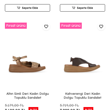
Sepete Ekle
Sepete Ekle
Fırsat ürünü
Fırsat ürünü
Altın Simli Deri Kadın Dolgu
Kahverengi Deri Kadın
Topuklu Sandalet
Dolgu Topuklu Sandalet
5.179,00 TL
5.719,00 TL
%30
%30