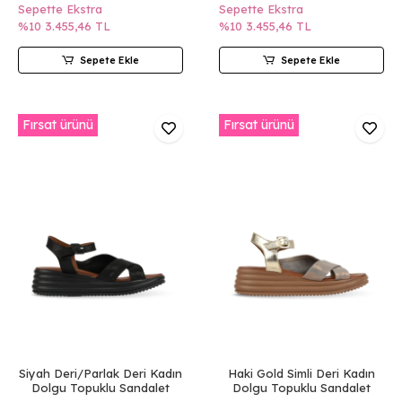
Sepette Ekstra
Sepette Ekstra
%10
3.455,46 TL
%10
3.455,46 TL
Sepete Ekle
Sepete Ekle
Fırsat ürünü
Fırsat ürünü
Siyah Deri/Parlak Deri Kadın
Haki Gold Simli Deri Kadın
Dolgu Topuklu Sandalet
Dolgu Topuklu Sandalet