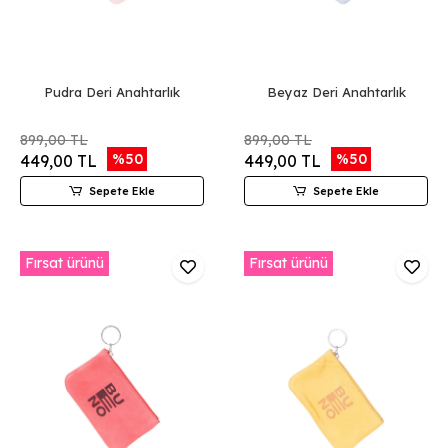
Pudra Deri Anahtarlık
Beyaz Deri Anahtarlık
899,00 TL
899,00 TL
%50
%50
449,00 TL
449,00 TL
Sepete Ekle
Sepete Ekle
Fırsat ürünü
Fırsat ürünü