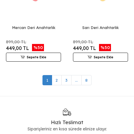
Mercan Deri Anahtarlık
Sarı Deri Anahtarlık
899,00 TL
899,00 TL
%50
%50
449,00 TL
449,00 TL
Sepete Ekle
Sepete Ekle
1
2
3
...
8
Hızlı Teslimat
Siparişleriniz en kısa sürede elinize ulaşır.