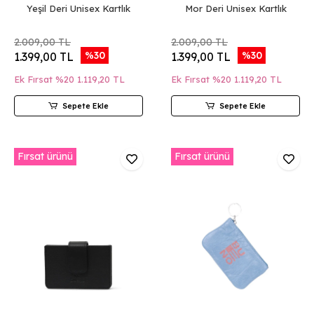
Yeşil Deri Unisex Kartlık
Mor Deri Unisex Kartlık
2.009,00 TL
2.009,00 TL
%30
%30
1.399,00 TL
1.399,00 TL
Ek Fırsat %20
1.119,20 TL
Ek Fırsat %20
1.119,20 TL
Sepete Ekle
Sepete Ekle
Fırsat ürünü
Fırsat ürünü