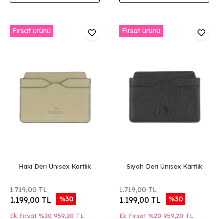
Fırsat ürünü
Fırsat ürünü
Haki Deri Unisex Kartlık
Siyah Deri Unisex Kartlık
1.719,00 TL
1.719,00 TL
%30
%30
1.199,00 TL
1.199,00 TL
Ek Fırsat %20
959,20 TL
Ek Fırsat %20
959,20 TL