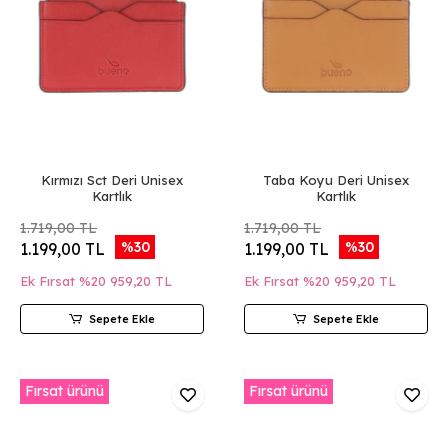
Kırmızı Sct Deri Unisex
Taba Koyu Deri Unisex
Kartlık
Kartlık
1.719,00 TL
1.719,00 TL
%30
%30
1.199,00 TL
1.199,00 TL
Ek Fırsat %20
959,20 TL
Ek Fırsat %20
959,20 TL
Sepete Ekle
Sepete Ekle
Fırsat ürünü
Fırsat ürünü