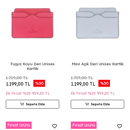
Fuşya Koyu Deri Unisex
Mavi Açık Deri Unisex Kartlık
Kartlık
1.719,00 TL
1.719,00 TL
%30
%30
1.199,00 TL
1.199,00 TL
Ek Fırsat %20
959,20 TL
Ek Fırsat %20
959,20 TL
Sepete Ekle
Sepete Ekle
Fırsat ürünü
Fırsat ürünü