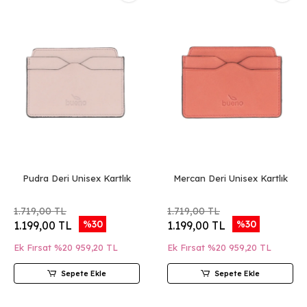
Pudra Deri Unisex Kartlık
Mercan Deri Unisex Kartlık
1.719,00 TL
1.719,00 TL
%30
%30
1.199,00 TL
1.199,00 TL
Ek Fırsat %20
959,20 TL
Ek Fırsat %20
959,20 TL
Sepete Ekle
Sepete Ekle