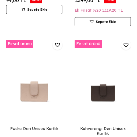
99,00 TL
1.399,00 TL
Sepete Ekle
Ek Fırsat %20
1.119,20 TL
Sepete Ekle
Fırsat ürünü
Fırsat ürünü
Pudra Deri Unisex Kartlık
Kahverengi Deri Unisex
Kartlık