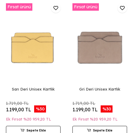
Fırsat ürünü
Fırsat ürünü
Sarı Deri Unisex Kartlık
Gri Deri Unisex Kartlık
1.719,00 TL
1.719,00 TL
%30
%30
1.199,00 TL
1.199,00 TL
Ek Fırsat %20
959,20 TL
Ek Fırsat %20
959,20 TL
Sepete Ekle
Sepete Ekle