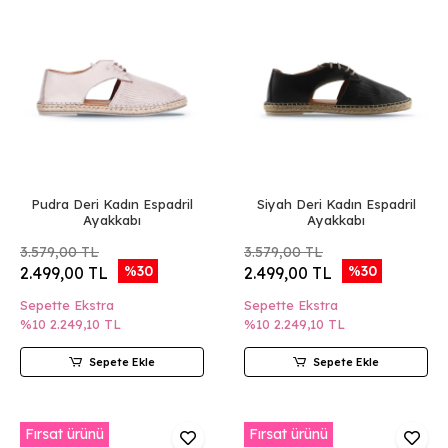
Pudra Deri Kadın Espadril
Siyah Deri Kadın Espadril
Ayakkabı
Ayakkabı
3.579,00 TL
3.579,00 TL
%30
%30
2.499,00 TL
2.499,00 TL
Sepette Ekstra
Sepette Ekstra
%10
2.249,10 TL
%10
2.249,10 TL
Sepete Ekle
Sepete Ekle
Fırsat ürünü
Fırsat ürünü