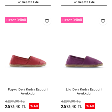
Sepete Ekle
Sepete Ekle
Fırsat ürünü
Fırsat ürünü
Fuşya Deri Kadın Espadril
Lila Deri Kadın Espadril
Ayakkabı
Ayakkabı
4.289,00 TL
4.289,00 TL
%40
%40
2.573,40 TL
2.573,40 TL