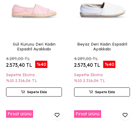
Gül Kurusu Deri Kadın
Beyaz Deri Kadın Espadril
Espadril Ayakkabı
Ayakkabı
4.289,00 TL
4.289,00 TL
%40
%40
2.573,40 TL
2.573,40 TL
Sepette Ekstra
Sepette Ekstra
%10
2.316,06 TL
%10
2.316,06 TL
Sepete Ekle
Sepete Ekle
Fırsat ürünü
Fırsat ürünü