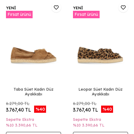
YENİ
YENİ
Fırsat ürünü
Fırsat ürünü
Taba Süet Kadın Düz
Leopar Süet Kadın Düz
Ayakkabı
Ayakkabı
6.279,00 TL
6.279,00 TL
%40
%40
3.767,40 TL
3.767,40 TL
Sepette Ekstra
Sepette Ekstra
%10
3.390,66 TL
%10
3.390,66 TL