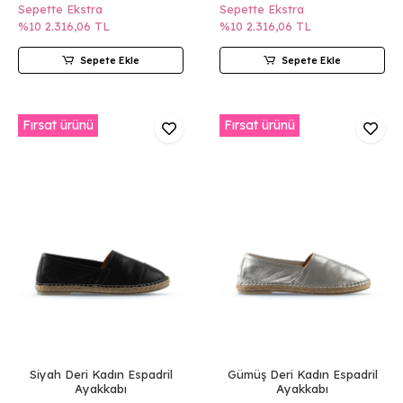
Sepette Ekstra
Sepette Ekstra
%10
2.316,06 TL
%10
2.316,06 TL
Sepete Ekle
Sepete Ekle
Fırsat ürünü
Fırsat ürünü
Siyah Deri Kadın Espadril
Gümüş Deri Kadın Espadril
Ayakkabı
Ayakkabı