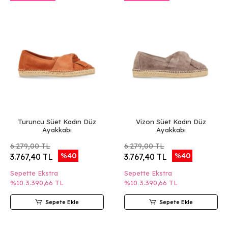
Turuncu Süet Kadın Düz
Vizon Süet Kadın Düz
Ayakkabı
Ayakkabı
6.279,00 TL
6.279,00 TL
%40
%40
3.767,40 TL
3.767,40 TL
Sepette Ekstra
Sepette Ekstra
%10
3.390,66 TL
%10
3.390,66 TL
Sepete Ekle
Sepete Ekle