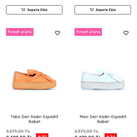
Sepete Ekle
Sepete Ekle
Fırsat ürünü
Fırsat ürünü
Taba Deri Kadın Espadril
Mavi Deri Kadın Espadril
Babet
Babet
3.579,00 TL
3.579,00 TL
%30
%30