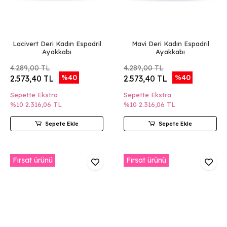
Lacivert Deri Kadın Espadril
Mavi Deri Kadın Espadril
Ayakkabı
Ayakkabı
4.289,00 TL
4.289,00 TL
%40
%40
2.573,40 TL
2.573,40 TL
Sepette Ekstra
Sepette Ekstra
%10
2.316,06 TL
%10
2.316,06 TL
Sepete Ekle
Sepete Ekle
Fırsat ürünü
Fırsat ürünü