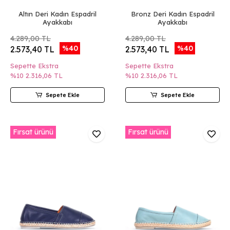
Altın Deri Kadın Espadril
Bronz Deri Kadın Espadril
Ayakkabı
Ayakkabı
4.289,00 TL
4.289,00 TL
%40
%40
2.573,40 TL
2.573,40 TL
Sepette Ekstra
Sepette Ekstra
%10
2.316,06 TL
%10
2.316,06 TL
Sepete Ekle
Sepete Ekle
Fırsat ürünü
Fırsat ürünü