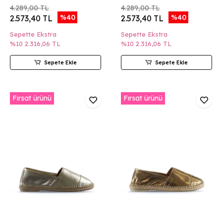
4.289,00 TL
4.289,00 TL
%40
%40
2.573,40 TL
2.573,40 TL
Sepette Ekstra
Sepette Ekstra
%10
2.316,06 TL
%10
2.316,06 TL
Sepete Ekle
Sepete Ekle
Fırsat ürünü
Fırsat ürünü