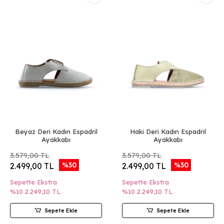
Beyaz Deri Kadın Espadril
Haki Deri Kadın Espadril
Ayakkabı
Ayakkabı
3.579,00 TL
3.579,00 TL
%30
%30
2.499,00 TL
2.499,00 TL
Sepette Ekstra
Sepette Ekstra
%10
2.249,10 TL
%10
2.249,10 TL
Sepete Ekle
Sepete Ekle