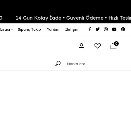
14 Gün Kolay İade • Güvenli Ödeme • Hızlı Teslimat
Lirası
Sipariş Takip
Yardım
İletişim
0