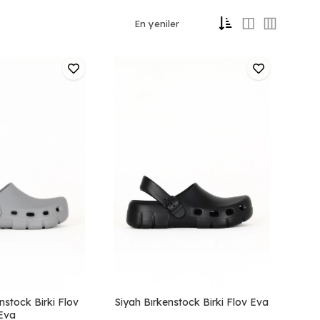
nstock Birki Flov
Siyah Bırkenstock Birki Flov Eva
Eva