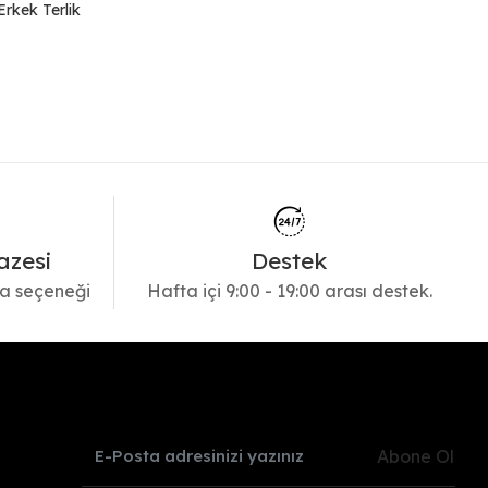
rkek Terlik
azesi
Destek
a seçeneği
Hafta içi 9:00 - 19:00 arası destek.
Abone Ol