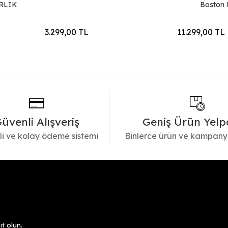
RLIK
Boston E
3.299,00 TL
11.299,00 TL
üvenli Alışveriş
Geniş Ürün Yelp
i ve kolay ödeme sistemi
Binlerce ürün ve kampany
t olun.