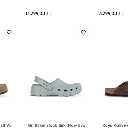
11.299,00 TL
3.299,00 TL
LES VL
Gri Bırkenstock Birki Flow Eva
Koyu Kahvere