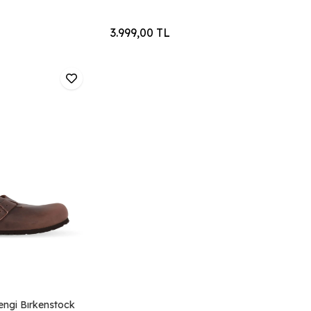
3.999,00 TL
ngi Bırkenstock