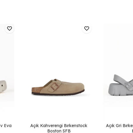
ov Eva
Açık Kahverengi Bırkenstock
Açık Gri Bırke
Boston SFB