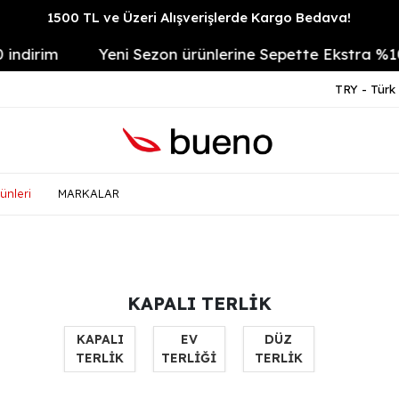
1500 TL ve Üzeri Alışverişlerde Kargo Bedava!
irim
Yeni Sezon ürünlerine Sepette Ekstra %10
TRY - Türk 
ünleri
MARKALAR
KAPALI TERLİK
KAPALI
EV
DÜZ
TERLİK
TERLİĞİ
TERLİK