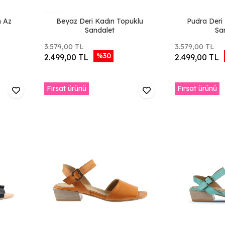
n Az
Beyaz Deri Kadın Topuklu
Pudra Deri
Sandalet
Sa
3.579,00 TL
3.579,00 TL
%30
2.499,00 TL
2.499,00 TL
Fırsat ürünü
Fırsat ürünü