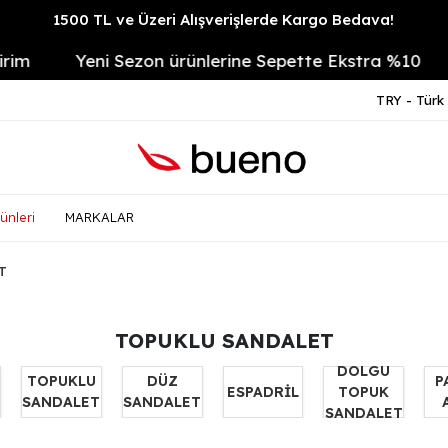
1500 TL ve Üzeri Alışverişlerde Kargo Bedava!
Yeni Sezon ürünlerine Sepette Ekstra %10
14 Gü
TRY - Türk 
ünleri
MARKALAR
T
TOPUKLU SANDALET
DOLGU
TOPUKLU
DÜZ
P
ESPADRİL
TOPUK
SANDALET
SANDALET
SANDALET