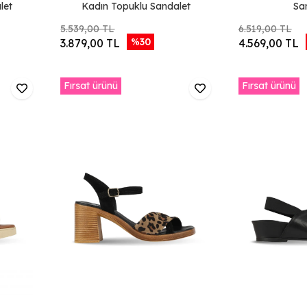
let
Kadın Topuklu Sandalet
Sa
5.539,00 TL
6.519,00 TL
%30
3.879,00 TL
4.569,00 TL
Fırsat ürünü
Fırsat ürünü