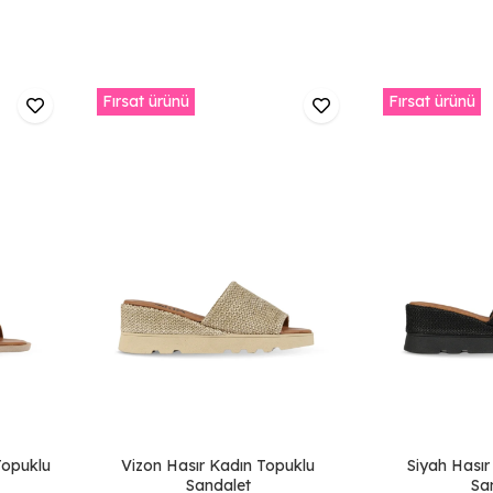
Fırsat ürünü
Fırsat ürünü
Topuklu
Vizon Hasır Kadın Topuklu
Siyah Hasır
Sandalet
Sa