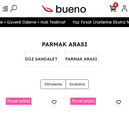
0
 • Güvenli Ödeme • Hızlı Teslimat
Yaz Fırsat Ürünlerine Ekstra %
PARMAK ARASI
DÜZ SANDALET
PARMAK ARASI
Filtreleme
Sıralama
Fırsat ürünü
Fırsat ürünü