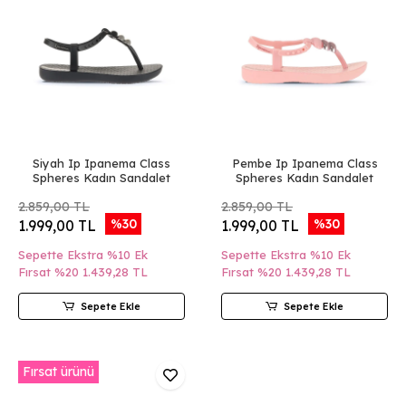
Siyah Ip Ipanema Class
Pembe Ip Ipanema Class
Spheres Kadın Sandalet
Spheres Kadın Sandalet
2.859,00 TL
2.859,00 TL
%30
%30
1.999,00 TL
1.999,00 TL
Sepette Ekstra %10 Ek
Sepette Ekstra %10 Ek
Fırsat %20
1.439,28 TL
Fırsat %20
1.439,28 TL
Sepete Ekle
Sepete Ekle
Fırsat ürünü