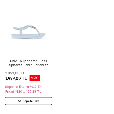
Mavi Ip Ipanema Class
Spheres Kadın Sandalet
2.859,00 TL
%30
1.999,00 TL
Sepette Ekstra %10 Ek
Fırsat %20
1.439,28 TL
Sepete Ekle