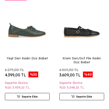
Yeşil Deri Kadın Düz Babet
Krem Deri/Gsf File Kadın
Düz Babet
6.279,00 TL
6.019,00 TL
%30
%40
4.399,00 TL
3.609,00 TL
Sepette Ekstra
Sepette Ekstra
%10
3.959,10 TL
%10
3.248,10 TL
Sepete Ekle
Sepete Ekle