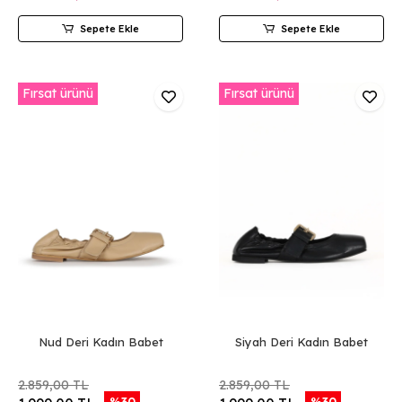
Sepete Ekle
Sepete Ekle
Fırsat ürünü
Fırsat ürünü
Nud Deri Kadın Babet
Siyah Deri Kadın Babet
2.859,00 TL
2.859,00 TL
%30
%30