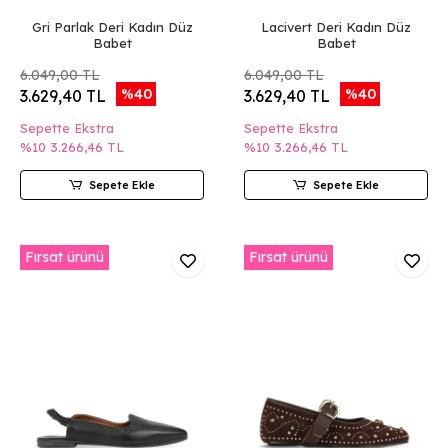
Gri Parlak Deri Kadın Düz
Lacivert Deri Kadın Düz
Babet
Babet
6.049,00 TL
6.049,00 TL
%40
%40
3.629,40 TL
3.629,40 TL
Sepette Ekstra
Sepette Ekstra
%10
3.266,46 TL
%10
3.266,46 TL
Sepete Ekle
Sepete Ekle
Fırsat ürünü
Fırsat ürünü