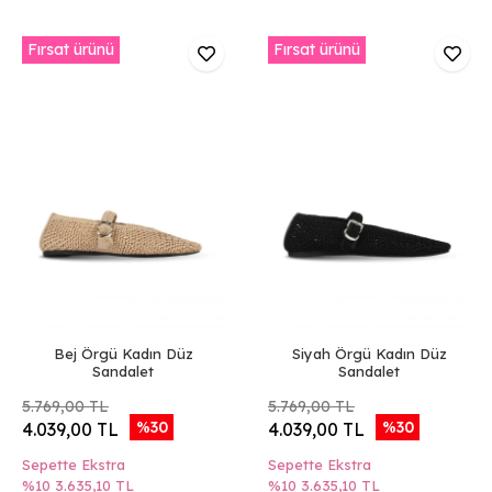
Fırsat ürünü
Fırsat ürünü
Bej Örgü Kadın Düz
Siyah Örgü Kadın Düz
Sandalet
Sandalet
5.769,00 TL
5.769,00 TL
%30
%30
4.039,00 TL
4.039,00 TL
Sepette Ekstra
Sepette Ekstra
%10
3.635,10 TL
%10
3.635,10 TL