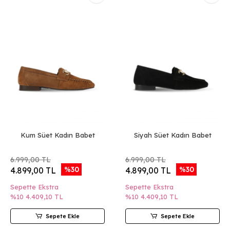
Kum Süet Kadın Babet
Siyah Süet Kadın Babet
6.999,00 TL
6.999,00 TL
%30
%30
4.899,00 TL
4.899,00 TL
Sepette Ekstra
Sepette Ekstra
%10
4.409,10 TL
%10
4.409,10 TL
Sepete Ekle
Sepete Ekle