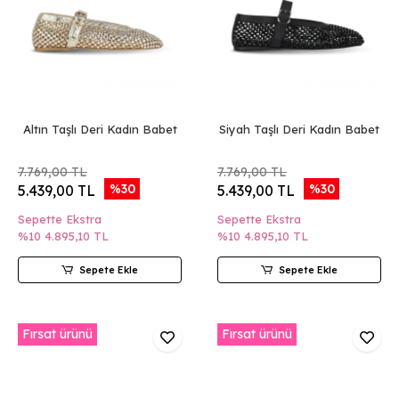
Altın Taşlı Deri Kadın Babet
Siyah Taşlı Deri Kadın Babet
7.769,00 TL
7.769,00 TL
%30
%30
5.439,00 TL
5.439,00 TL
Sepette Ekstra
Sepette Ekstra
%10
4.895,10 TL
%10
4.895,10 TL
Sepete Ekle
Sepete Ekle
Fırsat ürünü
Fırsat ürünü