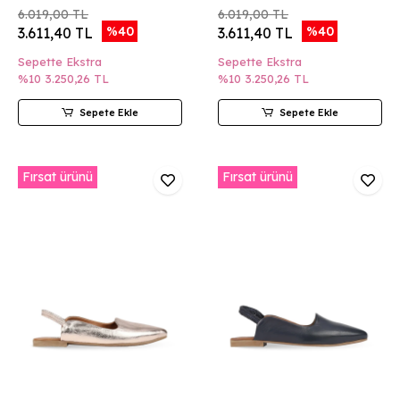
6.019,00 TL
6.019,00 TL
%40
%40
3.611,40 TL
3.611,40 TL
Sepette Ekstra
Sepette Ekstra
%10
3.250,26 TL
%10
3.250,26 TL
Sepete Ekle
Sepete Ekle
Fırsat ürünü
Fırsat ürünü