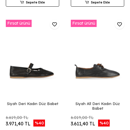
Sepete Ekle
Sepete Ekle
Fırsat ürünü
Fırsat ürünü
Siyah Deri Kadın Düz Babet
Siyah All Deri Kadın Düz
Babet
6.619,00 TL
6.019,00 TL
%40
%40
3.971,40 TL
3.611,40 TL