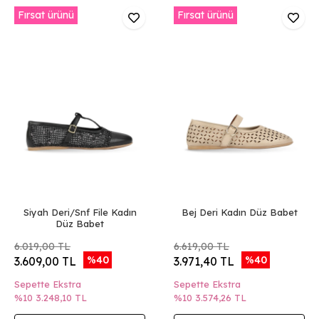
Fırsat ürünü
Fırsat ürünü
Siyah Deri/Snf File Kadın
Bej Deri Kadın Düz Babet
Düz Babet
6.019,00 TL
6.619,00 TL
%40
%40
3.609,00 TL
3.971,40 TL
Sepette Ekstra
Sepette Ekstra
%10
3.248,10 TL
%10
3.574,26 TL