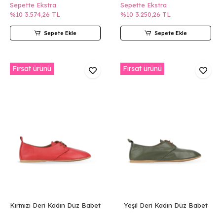
Sepette Ekstra
Sepette Ekstra
%10
3.574,26 TL
%10
3.250,26 TL
Sepete Ekle
Sepete Ekle
Fırsat ürünü
Fırsat ürünü
Kırmızı Deri Kadın Düz Babet
Yeşil Deri Kadın Düz Babet