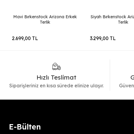
Mavi Bırkenstock Arizona Erkek
Siyah Bırkenstock Ar
Terlik
Terlik
2.699,00 TL
3.299,00 TL
Hızlı Teslimat
G
Siparişleriniz en kısa sürede elinize ulaşır.
Güvenl
E-Bülten