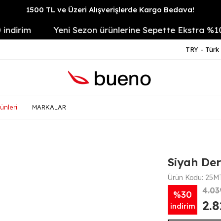
1500 TL ve Üzeri Alışverişlerde Kargo Bedava!
rim
Yeni Sezon ürünlerine Sepette Ekstra %10
TRY - Türk 
ünleri
MARKALAR
Siyah Der
Ürün Kodu:
25MT
4.03
%30
2.
indirim