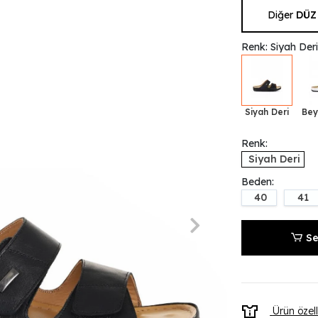
Diğer
DÜZ
Renk: Siyah Der
Siyah Deri
Bey
Renk:
Siyah Deri
Beden:
40
41
Se
Ürün özell