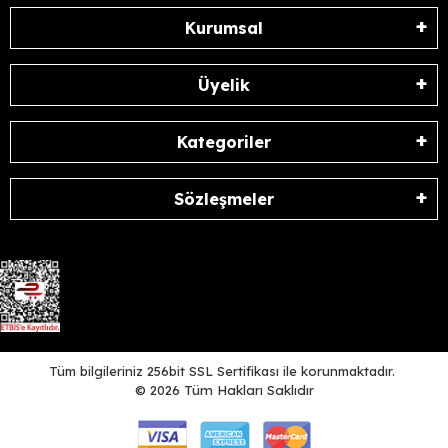
Kurumsal
Üyelik
Kategoriler
Sözleşmeler
Tüm bilgileriniz 256bit SSL Sertifikası ile korunmaktadır.
©
2026
Tüm Hakları Saklıdır