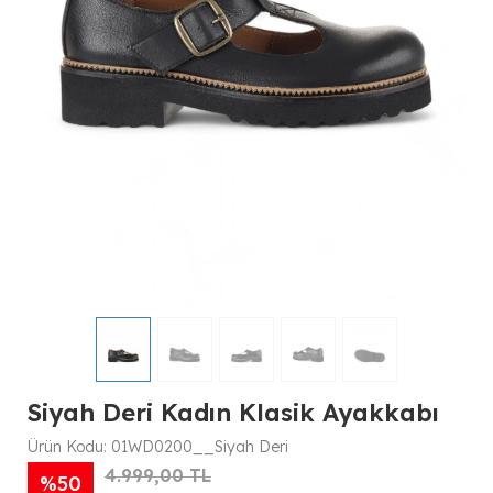
Siyah Deri Kadın Klasik Ayakkabı
Ürün Kodu:
01WD0200__Siyah Deri
4.999,00 TL
%50