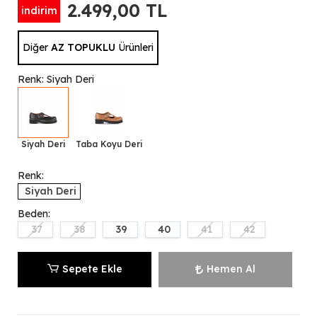
2.499,00 TL
indirim
Diğer
AZ TOPUKLU
Ürünleri
Renk: Siyah Deri
Siyah Deri
Taba Koyu Deri
Renk:
Siyah Deri
Beden:
37
38
39
40
41
42
Sepete Ekle
Hemen Al