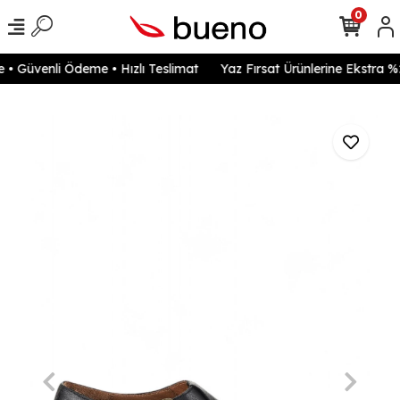
0
• Güvenli Ödeme • Hızlı Teslimat
Yaz Fırsat Ürünlerine Ekstra %2