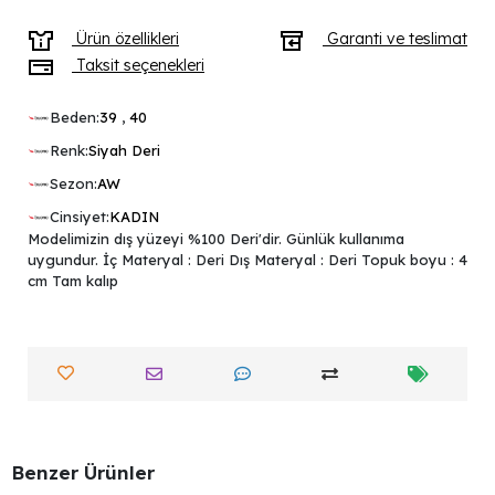
Ürün özellikleri
Garanti ve teslimat
Taksit seçenekleri
Beden:
39
,
40
Renk:
Siyah Deri
Sezon:
AW
Cinsiyet:
KADIN
Modelimizin dış yüzeyi %100 Deri'dir. Günlük kullanıma
uygundur. İç Materyal : Deri Dış Materyal : Deri Topuk boyu : 4
cm Tam kalıp
Benzer Ürünler