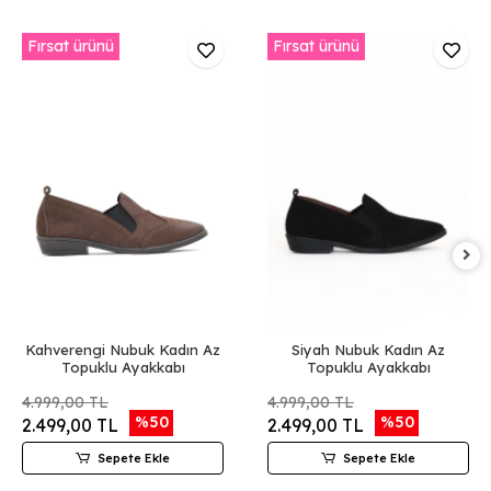
Fırsat ürünü
Fırsat ürünü
Kahverengi Nubuk Kadın Az
Siyah Nubuk Kadın Az
Topuklu Ayakkabı
Topuklu Ayakkabı
4.999,00 TL
4.999,00 TL
%50
%50
2.499,00 TL
2.499,00 TL
Sepete Ekle
Sepete Ekle