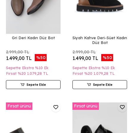
Gri Deri Kadın Düz Bot
Siyah Kahve Deri-Süet Kadın
Düz Bot
2.999,00 TL
2.999,00 TL
%50
%50
1.499,00 TL
1.499,00 TL
Sepette Ekstra %10 Ek
Sepette Ekstra %10 Ek
Fırsat %20
1.079,28 TL
Fırsat %20
1.079,28 TL
Sepete Ekle
Sepete Ekle
Fırsat ürünü
Fırsat ürünü