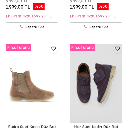
3.999,00 TL
3.999,00 TL
%50
%50
1.999,00 TL
1.999,00 TL
Ek Fırsat %20
1.599,20 TL
Ek Fırsat %20
1.599,20 TL
Sepete Ekle
Sepete Ekle
Fırsat ürünü
Fırsat ürünü
Pudra Süet Kadın Düz Bot
Mor Süet Kadın Düz Bot