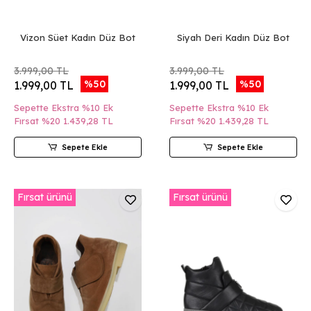
Vizon Süet Kadın Düz Bot
Siyah Deri Kadın Düz Bot
3.999,00 TL
3.999,00 TL
%50
%50
1.999,00 TL
1.999,00 TL
Sepette Ekstra %10 Ek
Sepette Ekstra %10 Ek
Fırsat %20
1.439,28 TL
Fırsat %20
1.439,28 TL
Sepete Ekle
Sepete Ekle
Fırsat ürünü
Fırsat ürünü