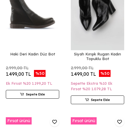
Haki Deri Kadın Düz Bot
Siyah Kırışık Rugan Kadın
Topuklu Bot
2.999,00 TL
2.999,00 TL
%50
%50
1.499,00 TL
1.499,00 TL
Ek Fırsat %20
1.199,20 TL
Sepette Ekstra %10 Ek
Fırsat %20
1.079,28 TL
Sepete Ekle
Sepete Ekle
Fırsat ürünü
Fırsat ürünü