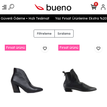
0
venli Ödeme • Hızlı Teslimat
Yaz Fırsat Ürünlerine Ekstra %20 in
Filtreleme
Sıralama
Fırsat ürünü
Fırsat ürünü