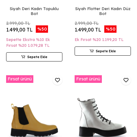
Siyah Deri Kadın Topuklu
Siyah Flotter Deri Kadın Düz
Bot
Bot
2.999,00 TL
2.999,00 TL
%50
%50
1.499,00 TL
1.499,00 TL
Sepette Ekstra %10 Ek
Ek Fırsat %20
1.199,20 TL
Fırsat %20
1.079,28 TL
Sepete Ekle
Sepete Ekle
Fırsat ürünü
Fırsat ürünü