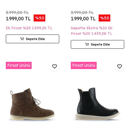
3.999,00 TL
3.999,00 TL
%50
%50
1.999,00 TL
1.999,00 TL
Ek Fırsat %20
1.599,20 TL
Sepette Ekstra %10 Ek
Fırsat %20
1.439,28 TL
Sepete Ekle
Sepete Ekle
Fırsat ürünü
Fırsat ürünü