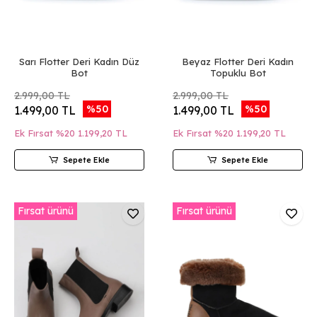
Sarı Flotter Deri Kadın Düz
Beyaz Flotter Deri Kadın
Bot
Topuklu Bot
2.999,00 TL
2.999,00 TL
%50
%50
1.499,00 TL
1.499,00 TL
Ek Fırsat %20
1.199,20 TL
Ek Fırsat %20
1.199,20 TL
Sepete Ekle
Sepete Ekle
Fırsat ürünü
Fırsat ürünü