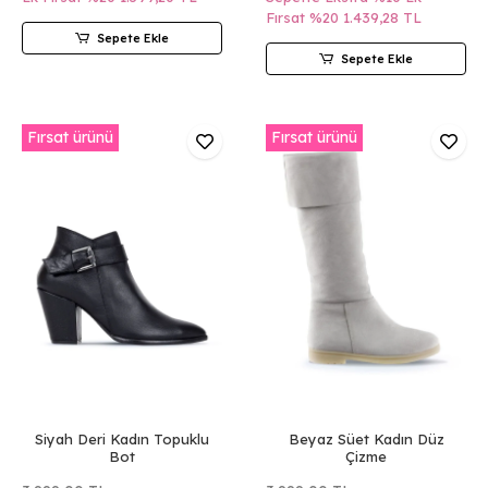
Fırsat %20
1.439,28 TL
Sepete Ekle
Sepete Ekle
Fırsat ürünü
Fırsat ürünü
Siyah Deri Kadın Topuklu
Beyaz Süet Kadın Düz
Bot
Çizme