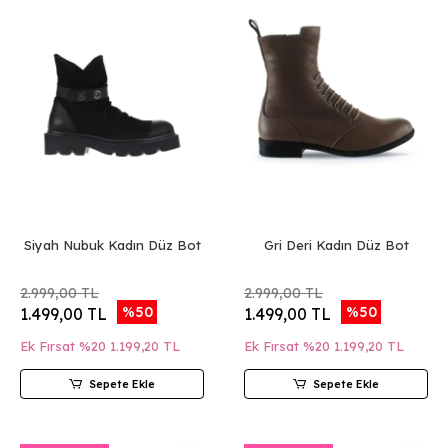
Siyah Nubuk Kadın Düz Bot
Gri Deri Kadın Düz Bot
2.999,00 TL
2.999,00 TL
%50
%50
1.499,00 TL
1.499,00 TL
Ek Fırsat %20
1.199,20 TL
Ek Fırsat %20
1.199,20 TL
Sepete Ekle
Sepete Ekle