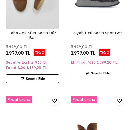
Taba Açık Süet Kadın Düz
Siyah Deri Kadın Spor Bot
Bot
3.999,00 TL
3.999,00 TL
%50
%50
1.999,00 TL
1.999,00 TL
Sepette Ekstra %10 Ek
Ek Fırsat %20
1.599,20 TL
Fırsat %20
1.439,28 TL
Sepete Ekle
Sepete Ekle
Fırsat ürünü
Fırsat ürünü