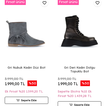
Fırsat ürünü
Fırsat ürünü
Gri Nubuk Kadın Düz Bot
Gri Deri Kadın Dolgu
Topuklu Bot
3.999,00 TL
3.999,00 TL
%50
%50
1.999,00 TL
1.999,00 TL
Ek Fırsat %20
1.599,20 TL
Sepette Ekstra %10 Ek
Fırsat %20
1.439,28 TL
Sepete Ekle
Sepete Ekle