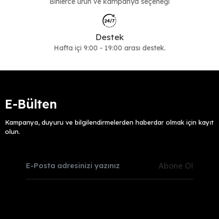
Binlerce ürün ve kampanya seçeneği
Destek
Hafta içi 9:00 - 19:00 arası destek.
E-Bülten
Kampanya, duyuru ve bilgilendirmelerden haberdar olmak için kayıt
olun.
Abone Ol