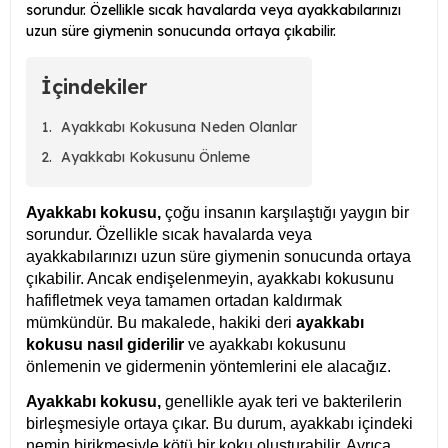
sorundur. Özellikle sıcak havalarda veya ayakkabılarınızı
uzun süre giymenin sonucunda ortaya çıkabilir.
İçindekiler
Ayakkabı Kokusuna Neden Olanlar
Ayakkabı Kokusunu Önleme
Ayakkabı kokusu,
çoğu insanın karşılaştığı yaygın bir
sorundur. Özellikle sıcak havalarda veya
ayakkabılarınızı uzun süre giymenin sonucunda ortaya
çıkabilir. Ancak endişelenmeyin, ayakkabı kokusunu
hafifletmek veya tamamen ortadan kaldırmak
mümkündür. Bu makalede, hakiki deri
ayakkabı
kokusu nasıl giderilir
ve ayakkabı kokusunu
önlemenin ve gidermenin yöntemlerini ele alacağız.
Ayakkabı kokusu,
genellikle ayak teri ve bakterilerin
birleşmesiyle ortaya çıkar. Bu durum, ayakkabı içindeki
nemin birikmesiyle kötü bir koku oluşturabilir. Ayrıca,