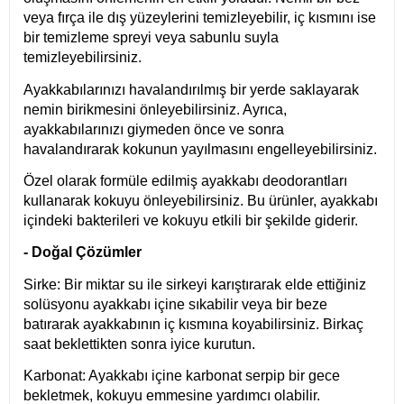
veya fırça ile dış yüzeylerini temizleyebilir, iç kısmını ise
bir temizleme spreyi veya sabunlu suyla
temizleyebilirsiniz.
Ayakkabılarınızı havalandırılmış bir yerde saklayarak
nemin birikmesini önleyebilirsiniz. Ayrıca,
ayakkabılarınızı giymeden önce ve sonra
havalandırarak kokunun yayılmasını engelleyebilirsiniz.
Özel olarak formüle edilmiş ayakkabı deodorantları
kullanarak kokuyu önleyebilirsiniz. Bu ürünler, ayakkabı
içindeki bakterileri ve kokuyu etkili bir şekilde giderir.
- Doğal Çözümler
Sirke: Bir miktar su ile sirkeyi karıştırarak elde ettiğiniz
solüsyonu ayakkabı içine sıkabilir veya bir beze
batırarak ayakkabının iç kısmına koyabilirsiniz. Birkaç
saat beklettikten sonra iyice kurutun.
Karbonat: Ayakkabı içine karbonat serpip bir gece
bekletmek, kokuyu emmesine yardımcı olabilir.