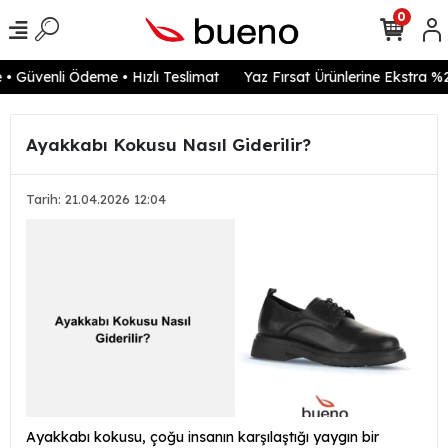
0
 Güvenli Ödeme • Hızlı Teslimat
Yaz Fırsat Ürünlerine Ekstra %20
Ayakkabı Kokusu Nasıl Giderilir?
Tarih: 21.04.2026 12:04
Ayakkabı kokusu, çoğu insanın karşılaştığı yaygın bir