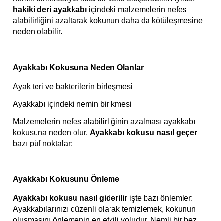
hakiki deri ayakkabı
içindeki malzemelerin nefes
alabilirliğini azaltarak kokunun daha da kötüleşmesine
neden olabilir.
Ayakkabı Kokusuna Neden Olanlar
Ayak teri ve bakterilerin birleşmesi
Ayakkabı içindeki nemin birikmesi
Malzemelerin nefes alabilirliğinin azalması ayakkabı
kokusuna neden olur.
Ayakkabı kokusu nasıl geçer
bazı püf noktalar:
Ayakkabı Kokusunu Önleme
Ayakkabı kokusu nasıl giderilir
işte bazı önlemler:
Ayakkabılarınızı düzenli olarak temizlemek, kokunun
oluşmasını önlemenin en etkili yoludur. Nemli bir bez