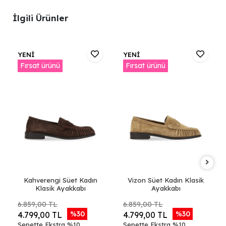
İlgili Ürünler
YENİ
YENİ
Fırsat ürünü
Fırsat ürünü
Kahverengi Süet Kadın
Vizon Süet Kadın Klasik
Klasik Ayakkabı
Ayakkabı
6.859,00 TL
6.859,00 TL
%30
%30
4.799,00 TL
4.799,00 TL
Sepette Ekstra %10
Sepette Ekstra %10