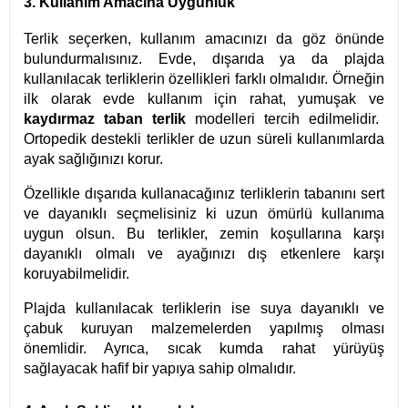
3. Kullanım Amacına Uygunluk
Terlik seçerken, kullanım amacınızı da göz önünde
bulundurmalısınız. Evde, dışarıda ya da plajda
kullanılacak terliklerin özellikleri farklı olmalıdır. Örneğin
ilk olarak evde kullanım için rahat, yumuşak ve
kaydırmaz taban terlik
modelleri tercih edilmelidir.
Ortopedik destekli terlikler de uzun süreli kullanımlarda
ayak sağlığınızı korur.
Özellikle dışarıda kullanacağınız terliklerin tabanını sert
ve dayanıklı seçmelisiniz ki uzun ömürlü kullanıma
uygun olsun. Bu terlikler, zemin koşullarına karşı
dayanıklı olmalı ve ayağınızı dış etkenlere karşı
koruyabilmelidir.
Plajda kullanılacak terliklerin ise suya dayanıklı ve
çabuk kuruyan malzemelerden yapılmış olması
önemlidir. Ayrıca, sıcak kumda rahat yürüyüş
sağlayacak hafif bir yapıya sahip olmalıdır.