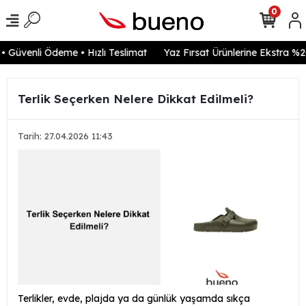
0
Güvenli Ödeme • Hızlı Teslimat
Yaz Fırsat Ürünlerine Ekstra %20 
Terlik Seçerken Nelere Dikkat Edilmeli?
Tarih: 27.04.2026 11:43
Terlikler, evde, plajda ya da günlük yaşamda sıkça