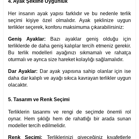
4. Ayak Şekline Uygunluk
Her insanın ayak yapısı farklıdır ve bu nedenle terlik
seçimi kişiye özel olmalıdır. Ayak şeklinize uygun
terlikler seçerek, konforu maksimuma çıkarabilirsiniz:
Geniş Ayaklar:
Bazı ayaklar geniş olduğu için
terliklerde de daha geniş kalıplar tercih etmeniz gerekir.
Bu terlik modelleri ayağınızı sıkmamalı ve rahatça
oturmalı ve ayrıca size hareket kolaylığı sağlamalıdır.
Dar Ayaklar:
Dar ayak yapısına sahip olanlar için ise
daha dar kalıplı ve ayağı sıkıca kavrayan terlikler uygun
olacaktır.
5. Tasarım ve Renk Seçimi
Terliklerin tasarımı ve rengi de seçimde önemli rol
oynar. Hem şıklığı hem de rahatlığı bir arada sunan
modeller tercih edilmelidir.
Renk Seçimi:
Terliklerinizi giyeceğiniz kıyafetlerle