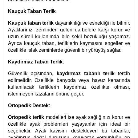
Kauçuk Taban Terlik
Kauçuk taban terlik
dayanıklılığı ve esnekliği ile bilinir.
Ayaklarınızı zeminden gelen darbelere karşı korur ve
uzun süreli kullanımda bile şekil bozukluğu yaşamaz.
Ayrıca kauçuk taban, terliklerin kaymasını engeller ve
özellikle ıslak zeminlerde güvenli bir yürüyüş sağlar.
Kaydırmaz Taban Terlik:
Güvenlik açısından,
kaydırmaz tabanlı terlik
tercih
edilmelidir. Özellikle banyoda veya havuz kenarında
kullanılacak terliklerin kaydırmaz özellikte olması,
istenmeyen kazaların önüne geçer.
Ortopedik Destek:
Ortopedik terlik
modelleri ise ayak sağlığınızı korur ve
özellikle ayak problemleri yaşayanlar için ideal bir
seçenektir. Ayak kavisini destekleyen bu tabanlar,
ayağınızın doğal duruşunu koruyarak yorgunluğu en