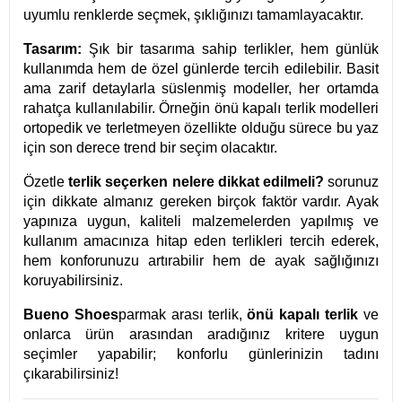
uyumlu renklerde seçmek, şıklığınızı tamamlayacaktır.
Tasarım:
Şık bir tasarıma sahip terlikler, hem günlük
kullanımda hem de özel günlerde tercih edilebilir. Basit
ama zarif detaylarla süslenmiş modeller, her ortamda
rahatça kullanılabilir. Örneğin önü kapalı terlik modelleri
ortopedik ve terletmeyen özellikte olduğu sürece bu yaz
için son derece trend bir seçim olacaktır.
Özetle
terlik seçerken nelere dikkat edilmeli?
sorunuz
için dikkate almanız gereken birçok faktör vardır. Ayak
yapınıza uygun, kaliteli malzemelerden yapılmış ve
kullanım amacınıza hitap eden terlikleri tercih ederek,
hem konforunuzu artırabilir hem de ayak sağlığınızı
koruyabilirsiniz.
Bueno Shoes
parmak arası terlik,
önü kapalı terlik
ve
onlarca ürün arasından aradığınız kritere uygun
seçimler yapabilir; konforlu günlerinizin tadını
çıkarabilirsiniz!