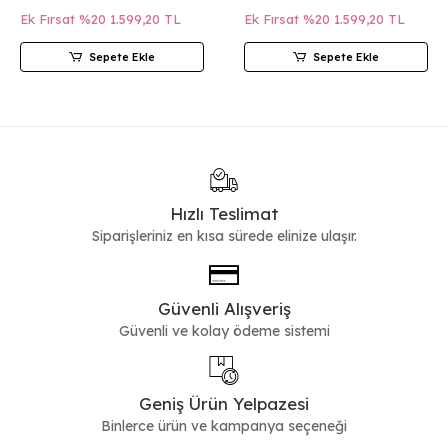
Ek Fırsat %20
1.599,20 TL
Ek Fırsat %20
1.599,20 TL
Sepete Ekle
Sepete Ekle
Hızlı Teslimat
Siparişleriniz en kısa sürede elinize ulaşır.
Güvenli Alışveriş
Güvenli ve kolay ödeme sistemi
Geniş Ürün Yelpazesi
Binlerce ürün ve kampanya seçeneği