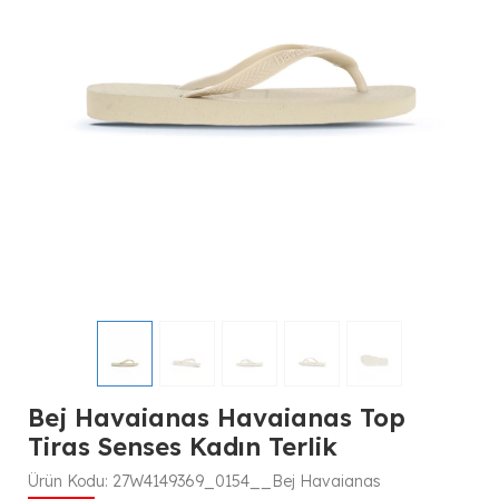
Bej Havaianas Havaianas Top
Tiras Senses Kadın Terlik
Ürün Kodu:
27W4149369_0154__Bej Havaianas