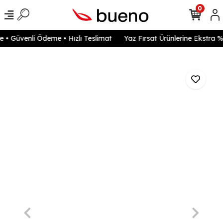
0
• Güvenli Ödeme • Hızlı Teslimat
Yaz Fırsat Ürünlerine Ekstra %2