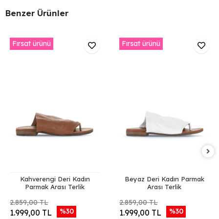
Benzer Ürünler
Fırsat ürünü
Fırsat ürünü
Kahverengi Deri Kadın
Beyaz Deri Kadın Parmak
Parmak Arası Terlik
Arası Terlik
2.859,00 TL
2.859,00 TL
%30
%30
1.999,00 TL
1.999,00 TL