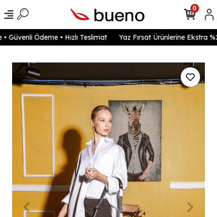
0
Güvenli Ödeme • Hızlı Teslimat
Yaz Fırsat Ürünlerine Ekstra %20