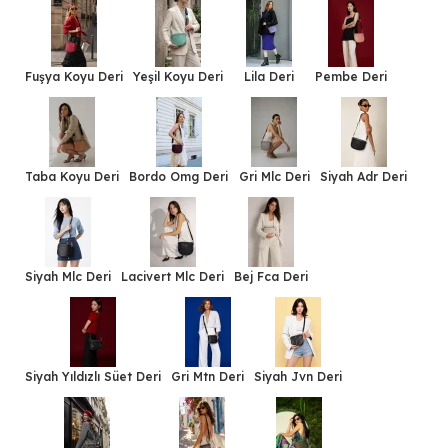
Fuşya Koyu Deri
Yeşil Koyu Deri
Lila Deri
Pembe Deri
Taba Koyu Deri
Bordo Omg Deri
Gri Mlc Deri
Siyah Adr Deri
Siyah Mlc Deri
Lacivert Mlc Deri
Bej Fca Deri
Siyah Yıldızlı Süet Deri
Gri Mtn Deri
Siyah Jvn Deri