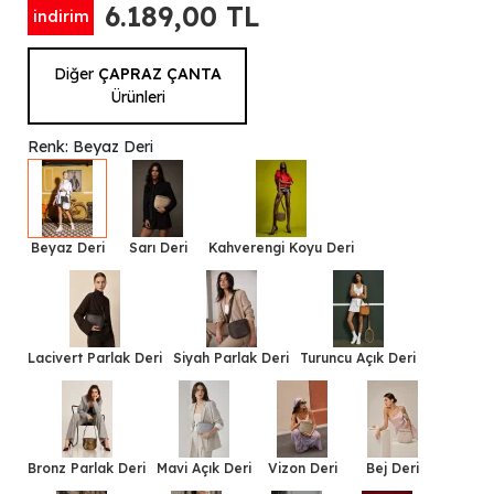
6.189,00 TL
indirim
Diğer
ÇAPRAZ ÇANTA
Ürünleri
Renk: Beyaz Deri
Beyaz Deri
Sarı Deri
Kahverengi Koyu Deri
Lacivert Parlak Deri
Siyah Parlak Deri
Turuncu Açık Deri
Bronz Parlak Deri
Mavi Açık Deri
Vizon Deri
Bej Deri