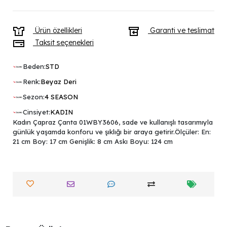
Ürün özellikleri
Garanti ve teslimat
Taksit seçenekleri
Beden:
STD
Renk:
Beyaz Deri
Sezon:
4 SEASON
Cinsiyet:
KADIN
Kadın Çapraz Çanta 01WBY3606, sade ve kullanışlı tasarımıyla
günlük yaşamda konforu ve şıklığı bir araya getirir.Ölçüler: En:
21 cm Boy: 17 cm Genişlik: 8 cm Askı Boyu: 124 cm