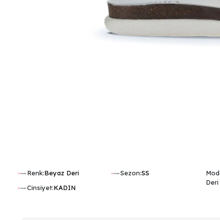
Renk:
Beyaz Deri
Sezon:
SS
Mode
Deri 
Cinsiyet:
KADIN