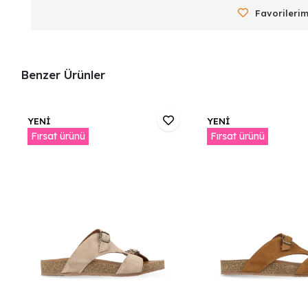
Favorilerim
Benzer Ürünler
YENİ
YENİ
Fırsat ürünü
Fırsat ürünü