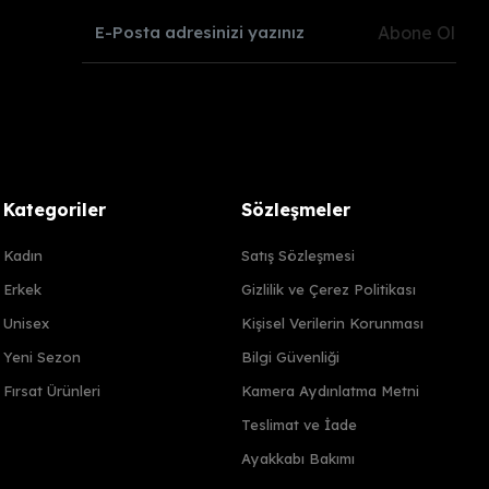
Abone Ol
Kategoriler
Sözleşmeler
Kadın
Satış Sözleşmesi
Erkek
Gizlilik ve Çerez Politikası
Unisex
Kişisel Verilerin Korunması
Yeni Sezon
Bilgi Güvenliği
Fırsat Ürünleri
Kamera Aydınlatma Metni
Teslimat ve İade
Ayakkabı Bakımı