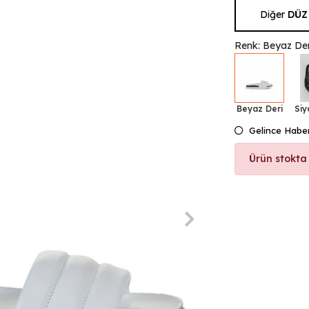
Diğer
DÜZ
Renk: Beyaz Der
Beyaz Deri
Siy
Gelince Habe
Ürün stokta