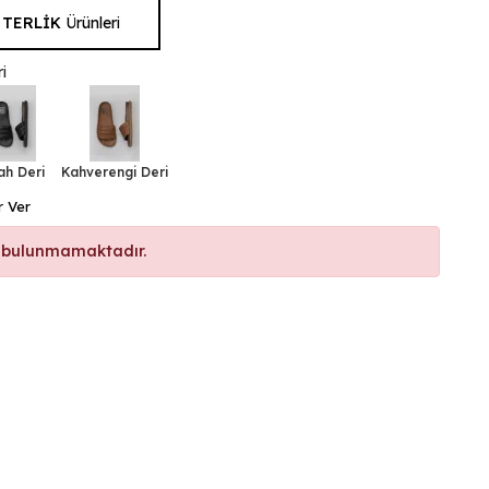
 TERLİK
Ürünleri
i
ah Deri
Kahverengi Deri
r Ver
 bulunmamaktadır.