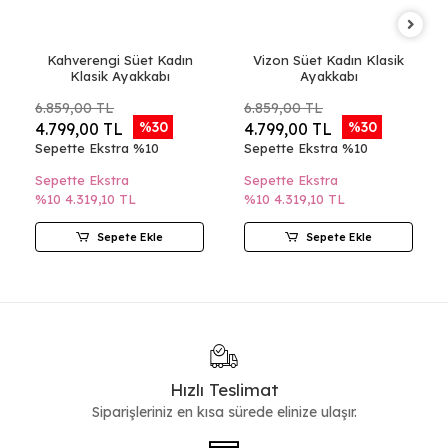
Kahverengi Süet Kadın
Vizon Süet Kadın Klasik
Klasik Ayakkabı
Ayakkabı
6.859,00 TL
6.859,00 TL
%30
%30
4.799,00 TL
4.799,00 TL
Sepette Ekstra %10
Sepette Ekstra %10
Sepette Ekstra
Sepette Ekstra
%10
4.319,10 TL
%10
4.319,10 TL
Sepete Ekle
Sepete Ekle
Hızlı Teslimat
Siparişleriniz en kısa sürede elinize ulaşır.