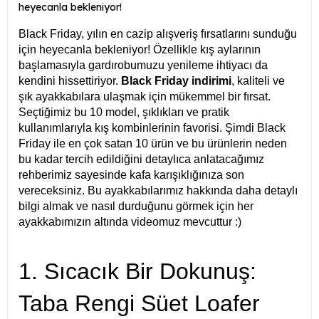
heyecanla bekleniyor!
Black Friday, yılın en cazip alışveriş fırsatlarını sunduğu
için heyecanla bekleniyor! Özellikle kış aylarının
başlamasıyla gardırobumuzu yenileme ihtiyacı da
kendini hissettiriyor.
Black Friday indirimi
, kaliteli ve
şık ayakkabılara ulaşmak için mükemmel bir fırsat.
Seçtiğimiz bu 10 model, şıklıkları ve pratik
kullanımlarıyla kış kombinlerinin favorisi. Şimdi Black
Friday ile en çok satan 10 ürün ve bu ürünlerin neden
bu kadar tercih edildiğini detaylıca anlatacağımız
rehberimiz sayesinde kafa karışıklığınıza son
vereceksiniz.
Bu ayakkabılarımız hakkında daha detaylı
bilgi almak ve nasıl durduğunu görmek için her
ayakkabımızın altında videomuz mevcuttur :)
1. Sıcacık Bir Dokunuş:
Taba Rengi Süet Loafer