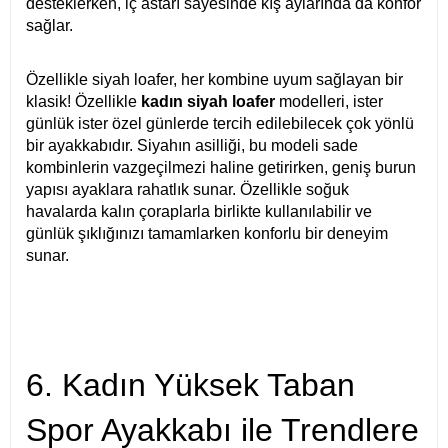
desteklerken, iç astarı sayesinde kış aylarında da konfor
sağlar.
Özellikle siyah loafer, her kombine uyum sağlayan bir
klasik! Özellikle
kadın siyah loafer
modelleri, ister
günlük ister özel günlerde tercih edilebilecek çok yönlü
bir ayakkabıdır. Siyahın asilliği, bu modeli sade
kombinlerin vazgeçilmezi haline getirirken, geniş burun
yapısı ayaklara rahatlık sunar. Özellikle soğuk
havalarda kalın çoraplarla birlikte kullanılabilir ve
günlük şıklığınızı tamamlarken konforlu bir deneyim
sunar.
6. Kadın Yüksek Taban
Spor Ayakkabı ile Trendlere