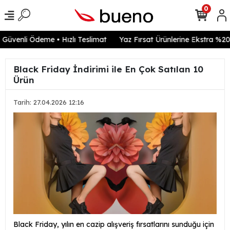
0
venli Ödeme • Hızlı Teslimat
Yaz Fırsat Ürünlerine Ekstra %20 in
Black Friday İndirimi ile En Çok Satılan 10
Ürün
Tarih: 27.04.2026 12:16
Black Friday, yılın en cazip alışveriş fırsatlarını sunduğu için