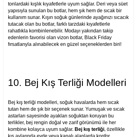
tonlardaki kışlık kıyafetlerle uyum sağlar. Deri veya süet
yapısıyla sunulan bu botlar, hem şık hem de sıcak bir
kullanım sunar. Kışın soğuk günlerinde ayağınızı sıcacık
tutacak olan bu botlar, farklı tarzdaki kıyafetlerle
rahatlıkla kombinlenebilir. Modayı yakından takip
edenlerin favorisi olan vizon botlar, Black Friday
fırsatlarıyla alınabilecek en güzel seçeneklerden biri!
10. Bej Kış Terliği Modelleri
Bej kış terliği modelleri, soğuk havalarda hem sıcak
tutan hem de şık bir seçenek sunar. Yumuşak ve sıcak
astarları sayesinde ayakları soğuktan koruyan bu
terlikler, bej rengin doğal ve zarif görünümü ile her
kombine kolayca uyum sağlar.
Bej kış terliği
, özellikle
kış aylarında evde veya kapalı alanlarda konfor