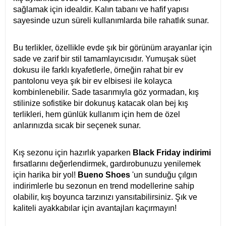
sağlamak için idealdir. Kalın tabanı ve hafif yapısı
sayesinde uzun süreli kullanımlarda bile rahatlık sunar.
Bu terlikler, özellikle evde şık bir görünüm arayanlar için
sade ve zarif bir stil tamamlayıcısıdır. Yumuşak süet
dokusu ile farklı kıyafetlerle, örneğin rahat bir ev
pantolonu veya şık bir ev elbisesi ile kolayca
kombinlenebilir. Sade tasarımıyla göz yormadan, kış
stilinize sofistike bir dokunuş katacak olan bej kış
terlikleri, hem günlük kullanım için hem de özel
anlarınızda sıcak bir seçenek sunar.
Kış sezonu için hazırlık yaparken
Black Friday indirimi
fırsatlarını değerlendirmek, gardırobunuzu yenilemek
için harika bir yol!
Bueno Shoes
'un sunduğu çılgın
indirimlerle bu sezonun en trend modellerine sahip
olabilir, kış boyunca tarzınızı yansıtabilirsiniz. Şık ve
kaliteli ayakkabılar için avantajları kaçırmayın!