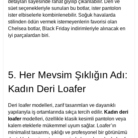
detayları sayesinde rahat giyilip çıkarılabilir. Deri ve
süet seçenekleriyle sunulan bu botlar, ister pantolon
ister elbiselerle kombinlenebilir. Soğuk havalarda
stilinden ödün vermek istemeyenlerin favorisi olan
Chelsea botlar, Black Friday indirimleriyle alınacak en
iyi parçalardan biri.
5. Her Mevsim Şıklığın Adı:
Kadın Deri Loafer
Deri loafer modelleri, zarif tasarımları ve dayanıklı
yapılarıyla iş ortamlarında sıkça tercih edilir.
Kadın deri
loafer
modelleri, özellikle klasik kesimli pantolon veya
kalem eteklerle mükemmel uyum sağlar. Loafer’ın
minimalist tasarımı, şıklığı ve profesyonel bir görünümü