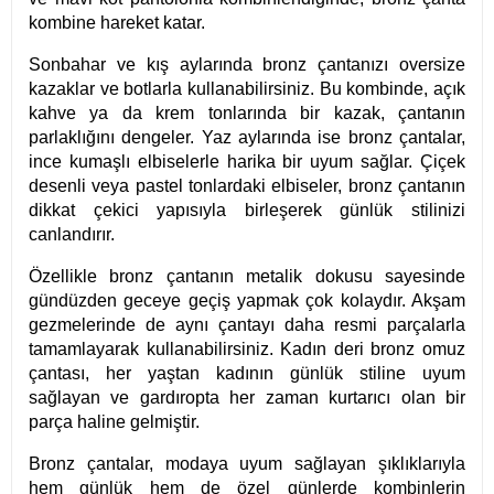
kombine hareket katar.
Sonbahar ve kış aylarında bronz çantanızı oversize
kazaklar ve botlarla kullanabilirsiniz. Bu kombinde, açık
kahve ya da krem tonlarında bir kazak, çantanın
parlaklığını dengeler. Yaz aylarında ise bronz çantalar,
ince kumaşlı elbiselerle harika bir uyum sağlar. Çiçek
desenli veya pastel tonlardaki elbiseler, bronz çantanın
dikkat çekici yapısıyla birleşerek günlük stilinizi
canlandırır.
Özellikle bronz çantanın metalik dokusu sayesinde
gündüzden geceye geçiş yapmak çok kolaydır. Akşam
gezmelerinde de aynı çantayı daha resmi parçalarla
tamamlayarak kullanabilirsiniz. Kadın deri bronz omuz
çantası, her yaştan kadının günlük stiline uyum
sağlayan ve gardıropta her zaman kurtarıcı olan bir
parça haline gelmiştir.
Bronz çantalar, modaya uyum sağlayan şıklıklarıyla
hem günlük hem de özel günlerde kombinlerin