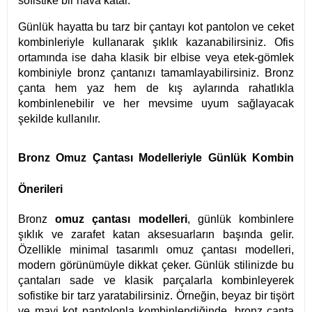
sofistike bir hava katar.
Günlük hayatta bu tarz bir çantayı kot pantolon ve ceket
kombinleriyle kullanarak şıklık kazanabilirsiniz. Ofis
ortamında ise daha klasik bir elbise veya etek-gömlek
kombiniyle bronz çantanızı tamamlayabilirsiniz. Bronz
çanta hem yaz hem de kış aylarında rahatlıkla
kombinlenebilir ve her mevsime uyum sağlayacak
şekilde kullanılır.
Bronz Omuz Çantası Modelleriyle Günlük Kombin
Önerileri
Bronz
omuz çantası modelleri
, günlük kombinlere
şıklık ve zarafet katan aksesuarların başında gelir.
Özellikle minimal tasarımlı omuz çantası modelleri,
modern görünümüyle dikkat çeker. Günlük stilinizde bu
çantaları sade ve klasik parçalarla kombinleyerek
sofistike bir tarz yaratabilirsiniz. Örneğin, beyaz bir tişört
ve mavi kot pantolonla kombinlendiğinde, bronz çanta