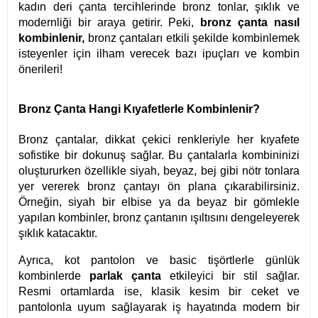
kadın deri çanta tercihlerinde bronz tonlar, şıklık ve
modernliği bir araya getirir. Peki,
bronz çanta nasıl
kombinlenir,
bronz çantaları etkili şekilde kombinlemek
isteyenler için ilham verecek bazı ipuçları ve kombin
önerileri!
Bronz Çanta Hangi Kıyafetlerle Kombinlenir?
Bronz çantalar, dikkat çekici renkleriyle her kıyafete
sofistike bir dokunuş sağlar. Bu çantalarla kombininizi
oluştururken özellikle siyah, beyaz, bej gibi nötr tonlara
yer vererek bronz çantayı ön plana çıkarabilirsiniz.
Örneğin, siyah bir elbise ya da beyaz bir gömlekle
yapılan kombinler, bronz çantanın ışıltısını dengeleyerek
şıklık katacaktır.
Ayrıca, kot pantolon ve basic tişörtlerle günlük
kombinlerde
parlak çanta
etkileyici bir stil sağlar.
Resmi ortamlarda ise, klasik kesim bir ceket ve
pantolonla uyum sağlayarak iş hayatında modern bir