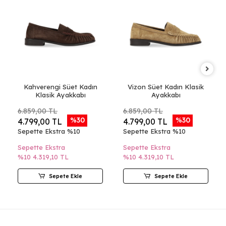
Kahverengi Süet Kadın
Vizon Süet Kadın Klasik
Klasik Ayakkabı
Ayakkabı
6.859,00 TL
6.859,00 TL
%30
%30
4.799,00 TL
4.799,00 TL
Sepette Ekstra %10
Sepette Ekstra %10
Sepette Ekstra
Sepette Ekstra
%10
4.319,10 TL
%10
4.319,10 TL
Sepete Ekle
Sepete Ekle