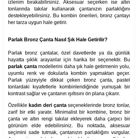
izlenim bırakabilirsiniz. Aksesuar seçerken ise altın
tonlarında takılar kullanarak çantanızın parlaklığını
destekleyebilirsiniz. Bu kombin önerileri, bronz çantayı
her tarza uygun hale getirir.
Parlak Bronz Çanta Nasıl Şık Hale Getirilir?
Parlak bronz çantalar, özel davetlerde ya da günlük
hayatta şıklık arayanlar için harika bir seçenektir. Bu
parlak çanta
modellerini daha şık hale getirmenin yolu,
uyumlu renk ve dokularla kombin yapmaktan geçer.
Parlak yüzeyiyle dikkat çeken bronz çanta, pastel
tonlardaki kıyafetlerle kombinlendiğinde yumuşak bir
kontrast sağlar ve çantanın ışıltısını ön plana çıkarır.
Özellikle
kadın deri çanta
seçeneklerinde bronz tonlar,
zarif bir etki yaratır. Minimalist bir kombine, bronz bir
çanta ve altın rengi takılar ekleyerek daha çarpıcı bir
görünüm elde edebilirsiniz. Bu noktada, aksesuar
seçimini sade tutmak, çantanızın parlaklığını vurgular.