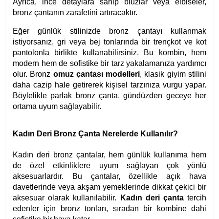
Ayrıca, ince detaylara sahip bluzlar veya elbiseler,
bronz çantanın zarafetini artıracaktır.
Eğer günlük stilinizde bronz çantayı kullanmak
istiyorsanız, gri veya bej tonlarında bir trençkot ve kot
pantolonla birlikte kullanabilirsiniz. Bu kombin, hem
modern hem de sofistike bir tarz yakalamanıza yardımcı
olur. Bronz
omuz çantası modelleri
, klasik giyim stilini
daha cazip hale getirerek kişisel tarzınıza vurgu yapar.
Böylelikle parlak bronz çanta, gündüzden geceye her
ortama uyum sağlayabilir.
Kadın Deri Bronz Çanta Nerelerde Kullanılır?
Kadın deri bronz çantalar, hem günlük kullanıma hem
de özel etkinliklere uyum sağlayan çok yönlü
aksesuarlardır. Bu çantalar, özellikle açık hava
davetlerinde veya akşam yemeklerinde dikkat çekici bir
aksesuar olarak kullanılabilir.
Kadın deri çanta
tercih
edenler için bronz tonları, sıradan bir kombine dahi