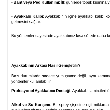
- Bant veya Ped Kullanımı:
İlk günlerde topuk kısmına ya
-
Ayakkabı Kalıbı:
Ayakkabının içine ayakkabı kalıbı k
gelmesini sağlar.
Bu yöntemler sayesinde ayakkabınız kısa sürede daha konf
Ayakkabının Arkası Nasıl Genişletilir?
Bazı durumlarda sadece yumuşatma değil, aynı zamand
yöntemler kullanılabilir:
Profesyonel Ayakkabıcı Desteği:
Ayakkabı tamircileri öz
Alkol ve Su Karışımı:
Bir sprey şişesine eşit miktarda