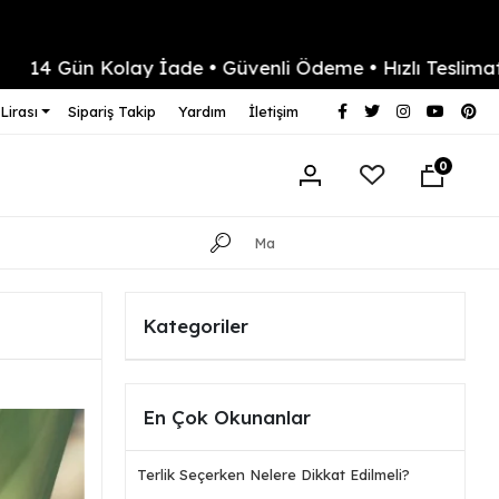
n Kolay İade • Güvenli Ödeme • Hızlı Teslimat
Ya
Lirası
Sipariş Takip
Yardım
İletişim
0
Kategoriler
En Çok Okunanlar
Terlik Seçerken Nelere Dikkat Edilmeli?