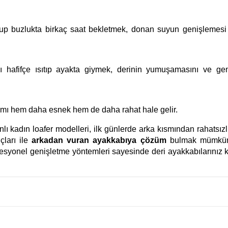
yup buzlukta birkaç saat bekletmek, donan suyun genişlemesi
ı hafifçe ısıtıp ayakta giymek, derinin yumuşamasını ve gen
mı hem daha esnek hem de daha rahat hale gelir.
lı kadın loafer modelleri, ilk günlerde arka kısmından rahatsızlı
çları ile
arkadan vuran ayakkabıya çözüm
bulmak mümkünd
esyonel genişletme yöntemleri sayesinde deri ayakkabılarınız 