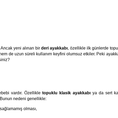
r. Ancak yeni alınan bir
deri ayakkabı
, özellikle ilk günlerde to
hem de uzun süreli kullanım keyfini olumsuz etkiler. Peki ayakk
siniz?
bebi vardır. Özellikle
topuklu klasik ayakkabı
ya da sert ka
 Bunun nedeni genellikle:
 sağlamamış olması,