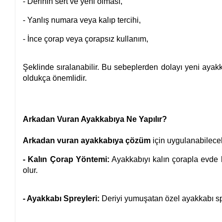
- Derinin sert ve yeni olması,
- Yanlış numara veya kalıp tercihi,
- İnce çorap veya çorapsız kullanım,
Şeklinde sıralanabilir. Bu sebeplerden dolayı yeni aya
oldukça önemlidir.
Arkadan Vuran Ayakkabıya Ne Yapılır?
Arkadan vuran ayakkabıya çözüm
için uygulanabilecek
- Kalın Çorap Yöntemi:
Ayakkabıyı kalın çorapla evde
olur.
- Ayakkabı Spreyleri:
Deriyi yumuşatan özel ayakkabı spre