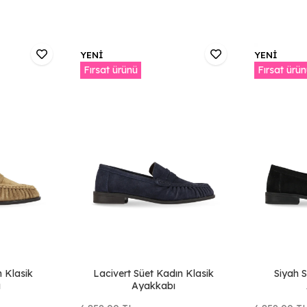
YENİ
YENİ
Fırsat ürünü
Fırsat ürü
n Klasik
Lacivert Süet Kadın Klasik
Siyah S
ı
Ayakkabı