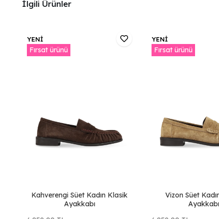
İlgili Ürünler
YENİ
YENİ
Fırsat ürünü
Fırsat ürünü
Kahverengi Süet Kadın Klasik
Vizon Süet Kadı
Ayakkabı
Ayakkab