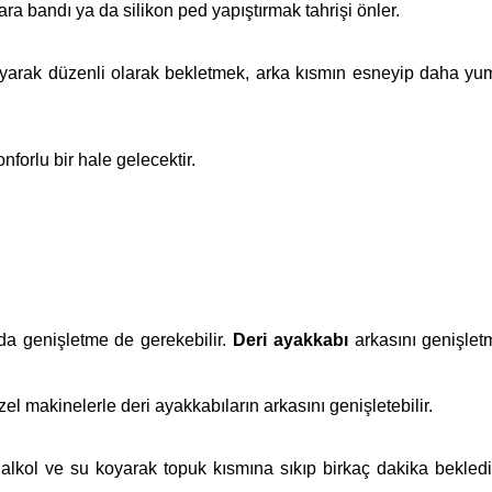
ra bandı ya da silikon ped yapıştırmak tahrişi önler.
oyarak düzenli olarak bekletmek, arka kısmın esneyip daha y
orlu bir hale gelecektir.
a genişletme de gerekebilir.
Deri ayakkabı
arkasını genişlet
el makinelerle deri ayakkabıların arkasını genişletebilir.
 alkol ve su koyarak topuk kısmına sıkıp birkaç dakika bekled