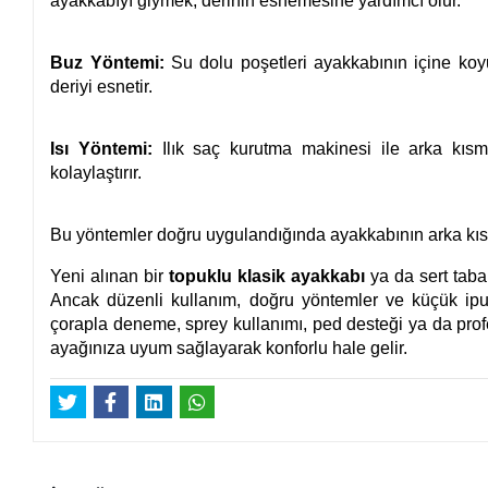
ayakkabıyı giymek, derinin esnemesine yardımcı olur.
Buz Yöntemi:
Su dolu poşetleri ayakkabının içine ko
deriyi esnetir.
Isı Yöntemi:
Ilık saç kurutma makinesi ile arka kısm
kolaylaştırır.
Bu yöntemler doğru uygulandığında ayakkabının arka kıs
Yeni alınan bir
topuklu klasik ayakkabı
ya da sert taban
Ancak düzenli kullanım, doğru yöntemler ve küçük ipu
çorapla deneme, sprey kullanımı, ped desteği ya da prof
ayağınıza uyum sağlayarak konforlu hale gelir.