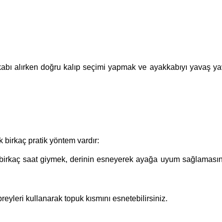
kkabı alırken doğru kalıp seçimi yapmak ve ayakkabıyı yavaş 
 birkaç pratik yöntem vardır:
 birkaç saat giymek, derinin esneyerek ayağa uyum sağlaması
yleri kullanarak topuk kısmını esnetebilirsiniz.