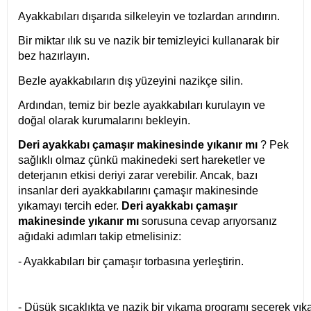
Ayakkabıları dışarıda silkeleyin ve tozlardan arındırın.
Bir miktar ılık su ve nazik bir temizleyici kullanarak bir
bez hazırlayın.
Bezle ayakkabıların dış yüzeyini nazikçe silin.
Ardından, temiz bir bezle ayakkabıları kurulayın ve
doğal olarak kurumalarını bekleyin.
Deri ayakkabı çamaşır makinesinde yıkanır mı
? Pek
sağlıklı olmaz çünkü makinedeki sert hareketler ve
deterjanın etkisi deriyi zarar verebilir. Ancak, bazı
insanlar deri ayakkabılarını çamaşır makinesinde
yıkamayı tercih eder.
Deri ayakkabı çamaşır
makinesinde yıkanır mı
sorusuna cevap arıyorsanız
ağıdaki adımları takip etmelisiniz:
- Ayakkabıları bir çamaşır torbasına yerleştirin.
- Düşük sıcaklıkta ve nazik bir yıkama programı seçerek yıka