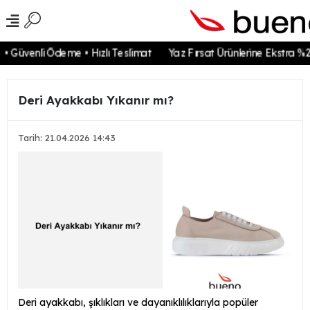
Güvenli Ödeme • Hızlı Teslimat
Yaz Fırsat Ürünlerine Ekstra %20
Deri Ayakkabı Yıkanır mı?
Tarih: 21.04.2026 14:43
Deri ayakkabı, şıklıkları ve dayanıklılıklarıyla popüler