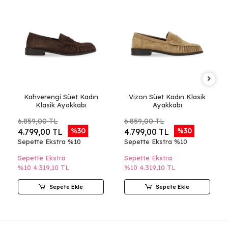
Kahverengi Süet Kadın
Vizon Süet Kadın Klasik
Klasik Ayakkabı
Ayakkabı
6.859,00 TL
6.859,00 TL
%30
%30
4.799,00 TL
4.799,00 TL
Sepette Ekstra %10
Sepette Ekstra %10
Sepette Ekstra
Sepette Ekstra
%10
4.319,10 TL
%10
4.319,10 TL
Sepete Ekle
Sepete Ekle