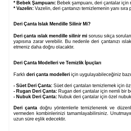
* Bebek Şampuanı:
 Bebek şampuanı, deri çantalar için na
* Vazelin:
 Vazelin, deri çantanızı temizlemenin yanı sıra 
Deri Çanta Islak Mendille Silinir Mi?
Deri çanta ıslak mendille silinir mi
sorusu sıkça sorulan 
yapısına zarar verebilir. Bu nedenle deri çantanızı ısl
etmeniz daha doğru olacaktır.
Deri Çanta Modelleri ve Temizlik İpuçları
Farklı
deri çanta modelleri
için uygulayabileceğiniz bazı
- Süet Deri Çanta:
 Süet deri çantaları temizlemek için öze
- Rugan Deri Çanta:
 Rugan deri çantalar için nemli bir be
- Nubuk Deri Çanta:
 Nubuk deri çantalar için özel nubuk 
Deri çanta
doğru yöntemlerle temizlenerek ve düzenli 
vermeden kombinlerinizi tamamlayabilirsiniz. Unutmayı
uzun süre eşlik edecektir.