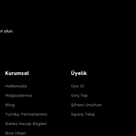
t olun.
Kurumsal
Üyelik
Hakkımızda
Üye Ol
Mağazalarımız
Giriş Yap
Blog
Şifremi Unuttum
Yurtdışı Partnerlerimiz
Sipariş Takip
Banka Hesap Bilgileri
Bize Ulaşın