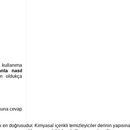
a kullanıma
anta nasıl
n oldukça
suna cevap
 en doğrusudur. Kimyasal içerikli temizleyiciler derinin yapısına 