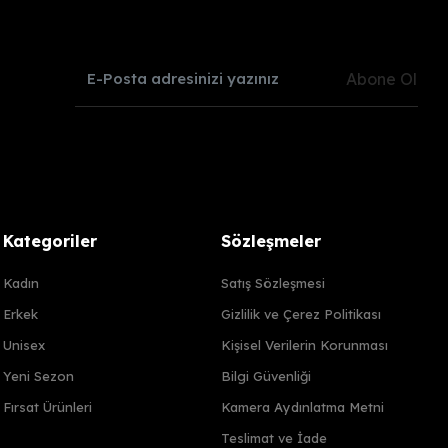
Abone Ol
Kategoriler
Sözleşmeler
Kadın
Satış Sözleşmesi
Erkek
Gizlilik ve Çerez Politikası
Unisex
Kişisel Verilerin Korunması
Yeni Sezon
Bilgi Güvenliği
Fırsat Ürünleri
Kamera Aydınlatma Metni
Teslimat ve İade