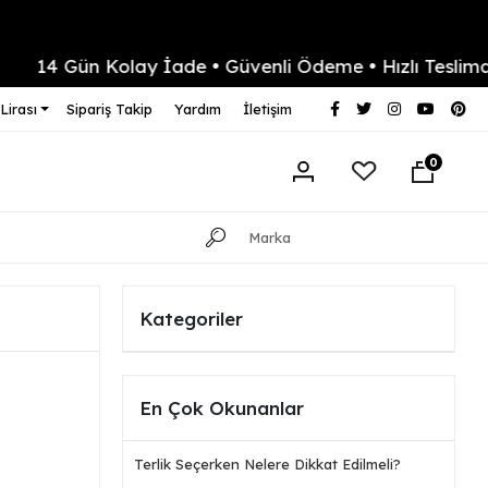
 Gün Kolay İade • Güvenli Ödeme • Hızlı Teslimat
Lirası
Sipariş Takip
Yardım
İletişim
0
Kategoriler
En Çok Okunanlar
Terlik Seçerken Nelere Dikkat Edilmeli?