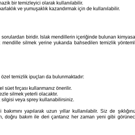
zik bir temizleyici olarak kullanılabilir.
parlaklık ve yumuşaklık kazandırmak için de kullanılabilir.
sorulardan biridir. Islak mendillerin içeriğinde bulunan kimyasal
ak mendille silmek yerine yukarıda bahsedilen temizlik yöntemle
 özel temizlik ipuçları da bulunmaktadır:
l süet fırçası kullanmanız önerilir.
zle silmek yeterli olacaktır.
silgisi veya sprey kullanabilirsiniz.
bakımını yapılarak uzun yıllar kullanılabilr. Siz de şıklığı
n, doğru bakım ile deri çantanız her zaman yeni gibi görüne