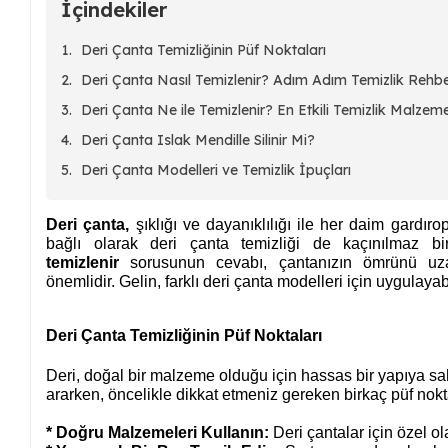
İçindekiler
Deri Çanta Temizliğinin Püf Noktaları
Deri Çanta Nasıl Temizlenir? Adım Adım Temizlik Rehbe
Deri Çanta Ne ile Temizlenir? En Etkili Temizlik Malzeme
Deri Çanta Islak Mendille Silinir Mi?
Deri Çanta Modelleri ve Temizlik İpuçları
Deri çanta,
şıklığı ve dayanıklılığı ile her daim gardı
bağlı olarak deri çanta temizliği de kaçınılmaz bi
temizlenir
sorusunun cevabı, çantanızın ömrünü uz
önemlidir. Gelin, farklı deri çanta modelleri için uygulayabi
Deri Çanta Temizliğinin Püf Noktaları
Deri, doğal bir malzeme olduğu için hassas bir yapıya sah
ararken, öncelikle dikkat etmeniz gereken birkaç püf nok
* Doğru Malzemeleri Kullanın:
 Deri çantalar için özel o