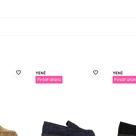
YENİ
YENİ
Fırsat ürünü
Fırsat ürü