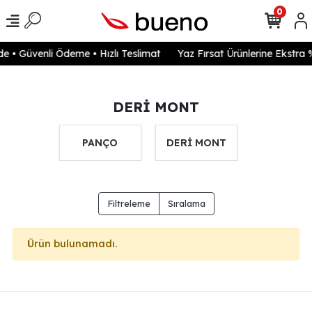
0
e • Güvenli Ödeme • Hızlı Teslimat
Yaz Fırsat Ürünlerine Ekstra 
DERİ MONT
PANÇO
DERİ MONT
Filtreleme
Sıralama
Ürün bulunamadı.