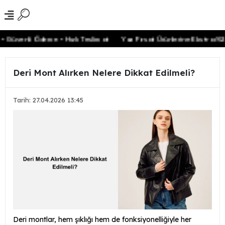
venli Ödeme • Hızlı Teslimat
Yaz Fırsat Ürünlerine Ekstra %20 in
Deri Mont Alırken Nelere Dikkat Edilmeli?
Tarih: 27.04.2026 13:45
Deri montlar, hem şıklığı hem de fonksiyonelliğiyle her