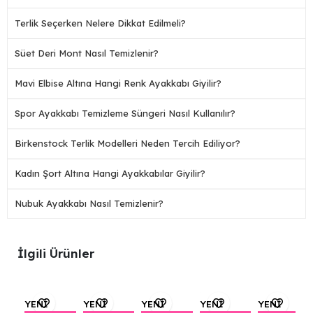
Terlik Seçerken Nelere Dikkat Edilmeli?
Süet Deri Mont Nasıl Temizlenir?
Mavi Elbise Altına Hangi Renk Ayakkabı Giyilir?
Spor Ayakkabı Temizleme Süngeri Nasıl Kullanılır?
Birkenstock Terlik Modelleri Neden Tercih Ediliyor?
Kadın Şort Altına Hangi Ayakkabılar Giyilir?
Nubuk Ayakkabı Nasıl Temizlenir?
İlgili Ürünler
YENİ
YENİ
YENİ
YENİ
YENİ