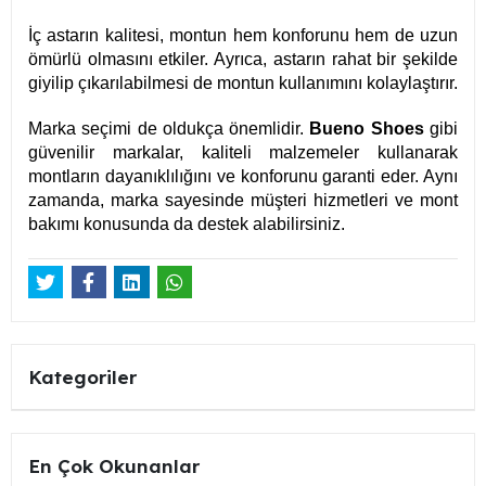
İç astarın kalitesi, montun hem konforunu hem de uzun
ömürlü olmasını etkiler. Ayrıca, astarın rahat bir şekilde
giyilip çıkarılabilmesi de montun kullanımını kolaylaştırır.
Marka seçimi de oldukça önemlidir.
Bueno Shoes
gibi
güvenilir markalar, kaliteli malzemeler kullanarak
montların dayanıklılığını ve konforunu garanti eder. Aynı
zamanda, marka sayesinde müşteri hizmetleri ve mont
bakımı konusunda da destek alabilirsiniz.
Kategoriler
En Çok Okunanlar