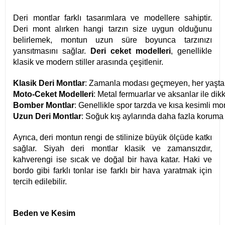
Deri montlar farklı tasarımlara ve modellere sahiptir.
Deri mont alırken hangi tarzın size uygun olduğunu
belirlemek, montun uzun süre boyunca tarzınızı
yansıtmasını sağlar.
Deri ceket modelleri
, genellikle
klasik ve modern stiller arasında çeşitlenir.
Klasik Deri Montlar
: Zamanla modası geçmeyen, her yaştan 
Moto-Ceket Modelleri
: Metal fermuarlar ve aksanlar ile dik
Bomber Montlar
: Genellikle spor tarzda ve kısa kesimli mo
Uzun Deri Montlar
: Soğuk kış aylarında daha fazla koruma s
Ayrıca, deri montun rengi de stilinize büyük ölçüde katkı
sağlar. Siyah deri montlar klasik ve zamansızdır,
kahverengi ise sıcak ve doğal bir hava katar. Haki ve
bordo gibi farklı tonlar ise farklı bir hava yaratmak için
tercih edilebilir.
Beden ve Kesim