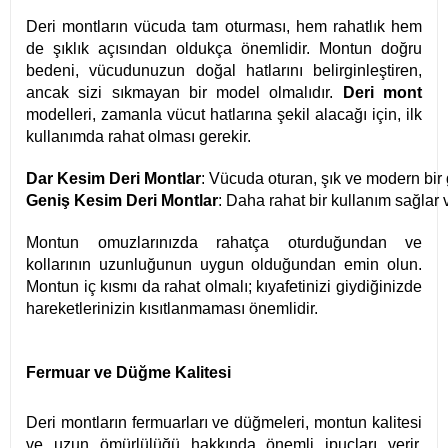
Deri montların vücuda tam oturması, hem rahatlık hem
de şıklık açısından oldukça önemlidir. Montun doğru
bedeni, vücudunuzun doğal hatlarını belirginleştiren,
ancak sizi sıkmayan bir model olmalıdır.
Deri mont
modelleri, zamanla vücut hatlarına şekil alacağı için, ilk
kullanımda rahat olması gerekir.
Dar Kesim Deri Montlar
: Vücuda oturan, şık ve modern bir g
Geniş Kesim Deri Montlar
: Daha rahat bir kullanım sağlar 
Montun omuzlarınızda rahatça oturduğundan ve
kollarının uzunluğunun uygun olduğundan emin olun.
Montun iç kısmı da rahat olmalı; kıyafetinizi giydiğinizde
hareketlerinizin kısıtlanmaması önemlidir.
Fermuar ve Düğme Kalitesi
Deri montların fermuarları ve düğmeleri, montun kalitesi
ve uzun ömürlülüğü hakkında önemli ipuçları verir.