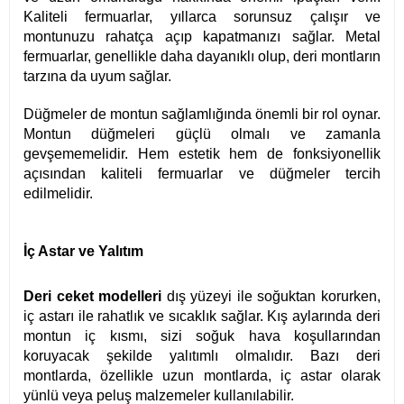
Kaliteli fermuarlar, yıllarca sorunsuz çalışır ve
montunuzu rahatça açıp kapatmanızı sağlar. Metal
fermuarlar, genellikle daha dayanıklı olup, deri montların
tarzına da uyum sağlar.
Düğmeler de montun sağlamlığında önemli bir rol oynar.
Montun düğmeleri güçlü olmalı ve zamanla
gevşememelidir. Hem estetik hem de fonksiyonellik
açısından kaliteli fermuarlar ve düğmeler tercih
edilmelidir.
İç Astar ve Yalıtım
Deri ceket modelleri
dış yüzeyi ile soğuktan korurken,
iç astarı ile rahatlık ve sıcaklık sağlar. Kış aylarında deri
montun iç kısmı, sizi soğuk hava koşullarından
koruyacak şekilde yalıtımlı olmalıdır. Bazı deri
montlarda, özellikle uzun montlarda, iç astar olarak
yünlü veya peluş malzemeler kullanılabilir.