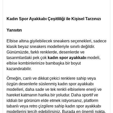
Kadın Spor Ayakkabı Çeşitliliği ile Kişisel Tarzınızı
Yansıtın
Elbise altına giyilebilecek sneakers seçenekleri, sadece
klasik beyaz sneakers modelleriyle sınırlı değildir.
Günümüzde, farklı renklerde, desenlerde ve
tasarımlardaki pek çok
kadın spor ayakkabı
modeli,
elbise kombinlerinize bambaşka bir boyut
kazandırabilir.
Örneğin, canlı ve dikkat çekici renklere sahip veya
özgün desenlerle süslenmiş kadın spor ayakkabı
modelleri, daha sade ve tek renkli elbiselere enerji ve
hareket katmanın harika bir yoludur. Daha sportif ve
iddialı bir görünüm elde etmek istiyorsanız, platform
tabanlı veya retro çizgilere sahip kadın spor ayakkabı
modellerini tercih edebilirsiniz. Burada en önemli nokta,