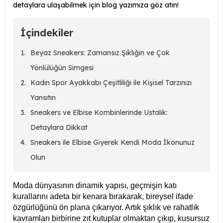
detaylara ulaşabilmek için blog yazımıza göz atın!
İçindekiler
Beyaz Sneakers: Zamansız Şıklığın ve Çok
Yönlülüğün Simgesi
Kadın Spor Ayakkabı Çeşitliliği ile Kişisel Tarzınızı
Yansıtın
Sneakers ve Elbise Kombinlerinde Ustalık:
Detaylara Dikkat
Sneakers ile Elbise Giyerek Kendi Moda İkonunuz
Olun
Moda dünyasının dinamik yapısı, geçmişin katı
kurallarını adeta bir kenara bırakarak, bireysel ifade
özgürlüğünü ön plana çıkarıyor. Artık şıklık ve rahatlık
kavramları birbirine zıt kutuplar olmaktan çıkıp, kusursuz