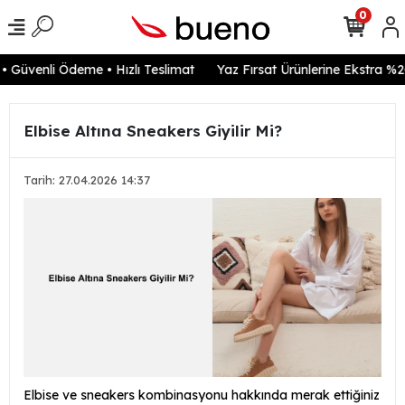
0
Güvenli Ödeme • Hızlı Teslimat
Yaz Fırsat Ürünlerine Ekstra %20 
Elbise Altına Sneakers Giyilir Mi?
Tarih: 27.04.2026 14:37
Elbise ve sneakers kombinasyonu hakkında merak ettiğiniz