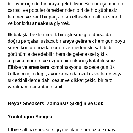
bir uyum içinde bir araya gelebiliyor. Bu dönüşümün en
çarpıcı ve popüler örneklerinden biri de hiç şüphesiz,
feminen ve zarif bir parça olan elbiselerin altına sportif
ve konforlu
sneakers
giymek.
İlk bakışta beklenmedik bir eşleşme gibi dursa da,
doğru parçaları ustaca bir araya getirerek hem gün boyu
süren konforunuzdan ödün vermeden stil sahibi bir
görünüm elde edebilir, hem de geleneksel şıklık
algısına modern ve özgün bir dokunuş katabilirsiniz.
Elbise ve
sneakers
kombinasyonu, sadece günlük
kullanım için değil, aynı zamanda özel davetlerde veya
şık etkinliklerde dahi cesur ve dikkat çekici bir tarz
yaratmanın anahtarı olabilir.
Beyaz Sneakers: Zamansız Şıklığın ve Çok
Yönlülüğün Simgesi
Elbise altına sneakers
giyme fikrine henüz alışmaya