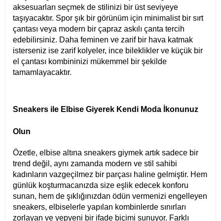
aksesuarları seçmek de stilinizi bir üst seviyeye
taşıyacaktır. Spor şık bir görünüm için minimalist bir sırt
çantası veya modern bir çapraz askılı çanta tercih
edebilirsiniz. Daha feminen ve zarif bir hava katmak
isterseniz ise zarif kolyeler, ince bileklikler ve küçük bir
el çantası kombininizi mükemmel bir şekilde
tamamlayacaktır.
Sneakers ile Elbise Giyerek Kendi Moda İkonunuz
Olun
Özetle, elbise altına sneakers giymek artık sadece bir
trend değil, aynı zamanda modern ve stil sahibi
kadınların vazgeçilmez bir parçası haline gelmiştir. Hem
günlük koşturmacanızda size eşlik edecek konforu
sunan, hem de şıklığınızdan ödün vermenizi engelleyen
sneakers, elbiselerle yapılan kombinlerde sınırları
zorlayan ve yepyeni bir ifade biçimi sunuyor. Farklı