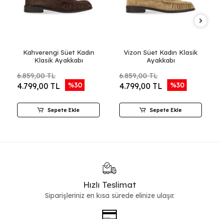
Kahverengi Süet Kadın
Vizon Süet Kadın Klasik
Klasik Ayakkabı
Ayakkabı
6.859,00 TL
6.859,00 TL
%30
%30
4.799,00 TL
4.799,00 TL
Sepete Ekle
Sepete Ekle
Hızlı Teslimat
Siparişleriniz en kısa sürede elinize ulaşır.