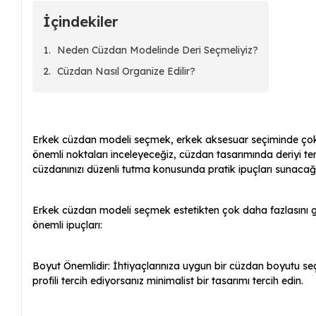
İçindekiler
Neden Cüzdan Modelinde Deri Seçmeliyiz?
Cüzdan Nasıl Organize Edilir?
Erkek cüzdan modeli seçmek, erkek aksesuar seçiminde çok ö
önemli noktaları inceleyeceğiz, cüzdan tasarımında deriyi te
cüzdanınızı düzenli tutma konusunda pratik ipuçları sunacağı
Erkek cüzdan modeli seçmek estetikten çok daha fazlasını gerekt
önemli ipuçları:
Boyut Önemlidir: İhtiyaçlarınıza uygun bir cüzdan boyutu seç
profili tercih ediyorsanız minimalist bir tasarımı tercih edin.