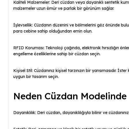
Kaliteli Malzemeler: Deri cüzdan veya dayanıklı sentetik kuma
malzemeler uzun ömür ve parlak bir görünüm sağlar.
İşlevsellik: Cüzdanın düzenini ve bölmelerini göz önünde bulu
para cebine sahip olduğundan emin olun.
RFID Koruması: Teknoloji çağında, elektronik hırsızlığın önl
engelleme özelliklerine sahip bir cüzdan seçin.
Kişisel Stil: Cüzdanınız kişisel tarzınızın bir yansımasıdır. İste
uygun bir tasarım seçin.
Neden Cüzdan Modelinde 
Dayanıklılık: Deri cüzdan, dayanıklılığıyla bilinir ve cüzdanın