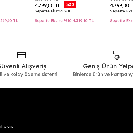
%30
4.799,00 TL
4.799,00 
Sepette Ekstra %10
Sepette Eks
.319,10 TL
Sepette Ekstra %10
4.319,10 TL
Sepette Eks
üvenli Alışveriş
Geniş Ürün Yelp
i ve kolay ödeme sistemi
Binlerce ürün ve kampany
t olun.