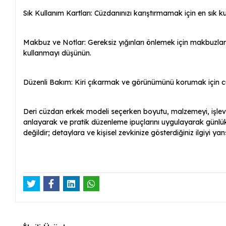
Sık Kullanım Kartları: Cüzdanınızı karıştırmamak için en sık kul
Makbuz ve Notlar: Gereksiz yığınları önlemek için makbuzları 
kullanmayı düşünün.
Düzenli Bakım: Kiri çıkarmak ve görünümünü korumak için cüz
Deri cüzdan erkek modeli seçerken boyutu, malzemeyi, işlevsel
anlayarak ve pratik düzenleme ipuçlarını uygulayarak günlük a
değildir; detaylara ve kişisel zevkinize gösterdiğiniz ilgiyi ya