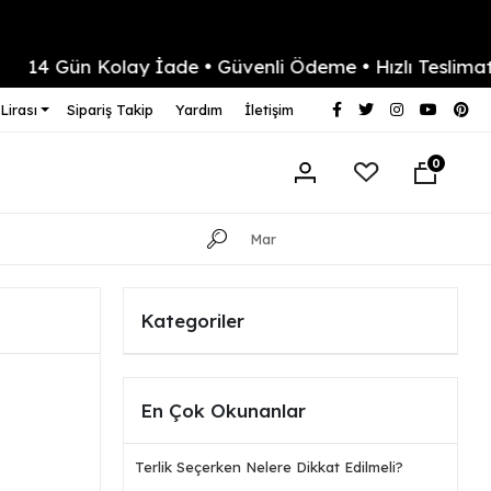
Gün Kolay İade • Güvenli Ödeme • Hızlı Teslimat
Y
Lirası
Sipariş Takip
Yardım
İletişim
0
Kategoriler
En Çok Okunanlar
Terlik Seçerken Nelere Dikkat Edilmeli?