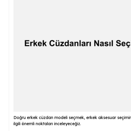
Doğru erkek cüzdan modeli seçmek, erkek aksesuar seçimin
ilgili önemli noktaları inceleyeceğiz.