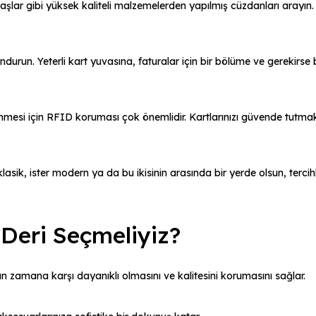
şlar gibi yüksek kaliteli malzemelerden yapılmış cüzdanları arayın. K
ndurun. Yeterli kart yuvasına, faturalar için bir bölüme ve gerekirse 
enmesi için RFID koruması çok önemlidir. Kartlarınızı güvende tutma
r klasik, ister modern ya da bu ikisinin arasında bir yerde olsun, tercih
Deri Seçmeliyiz?
ızın zamana karşı dayanıklı olmasını ve kalitesini korumasını sağlar.