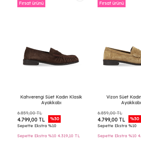
Fırsat ürünü
Fırsat ürünü
Kahverengi Süet Kadın Klasik
Vizon Süet Kadı
Ayakkabı
Ayakkab
6.859,00 TL
6.859,00 TL
%30
%30
4.799,00 TL
4.799,00 TL
Sepette Ekstra %10
Sepette Ekstra %10
Sepette Ekstra %10
4.319,10 TL
Sepette Ekstra %10
4