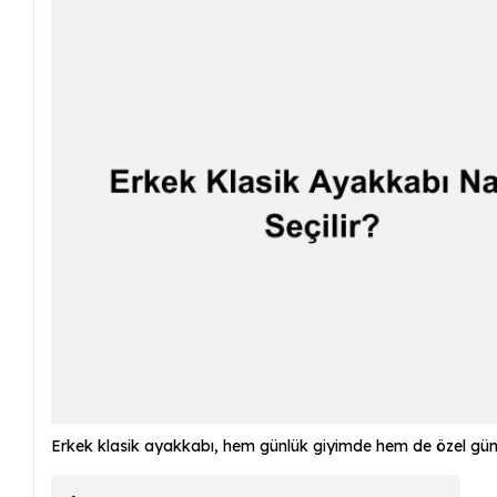
Erkek klasik ayakkabı, hem günlük giyimde hem de özel günle