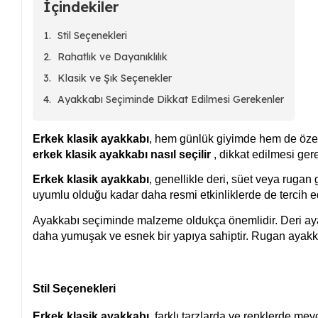
İçindekiler
Stil Seçenekleri
Rahatlık ve Dayanıklılık
Klasik ve Şık Seçenekler
Ayakkabı Seçiminde Dikkat Edilmesi Gerekenler
Erkek klasik ayakkabı
, hem günlük giyimde hem de özel 
erkek klasik ayakkabı nasıl seçilir
, dikkat edilmesi ger
Erkek klasik ayakkabı
, genellikle deri, süet veya rugan 
uyumlu olduğu kadar daha resmi etkinliklerde de tercih edi
Ayakkabı seçiminde malzeme oldukça önemlidir. Deri ayakk
daha yumuşak ve esnek bir yapıya sahiptir. Rugan ayakkab
Stil Seçenekleri
Erkek klasik ayakkabı,
farklı tarzlarda ve renklerde mev