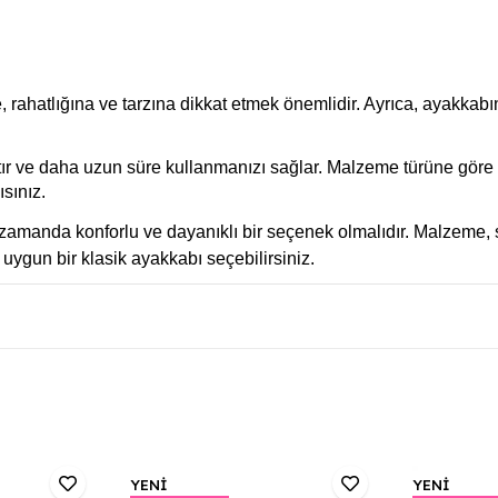
rahatlığına ve tarzına dikkat etmek önemlidir. Ayrıca, ayakkabı
tır ve daha uzun süre kullanmanızı sağlar. Malzeme türüne gör
sınız.
 zamanda konforlu ve dayanıklı bir seçenek olmalıdır. Malzeme, s
uygun bir klasik ayakkabı seçebilirsiniz.
YENİ
YENİ