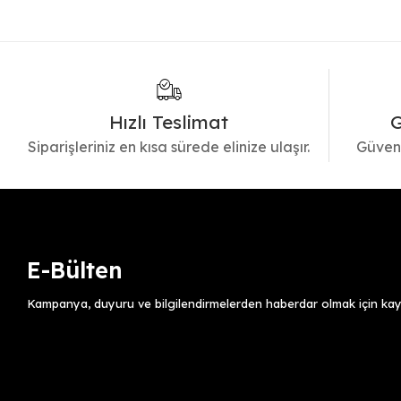
Hızlı Teslimat
G
Siparişleriniz en kısa sürede elinize ulaşır.
Güvenl
E-Bülten
Kampanya, duyuru ve bilgilendirmelerden haberdar olmak için kayı