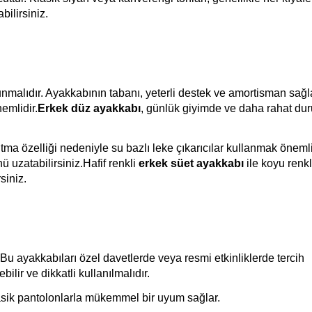
bilirsiniz.
sunmalıdır. Ayakkabının tabanı, yeterli destek ve amortisman sağl
emlidir.
Erkek düz ayakkabı
, günlük giyimde ve daha rahat du
utma özelliği nedeniyle su bazlı leke çıkarıcılar kullanmak önemli
ü uzatabilirsiniz.Hafif renkli
erkek süet ayakkabı
ile koyu renkl
siniz.
 Bu ayakkabıları özel davetlerde veya resmi etkinliklerde tercih
bilir ve dikkatli kullanılmalıdır.
lasik pantolonlarla mükemmel bir uyum sağlar.