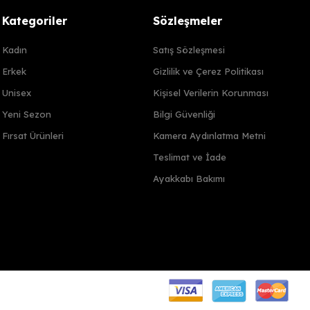
Kategoriler
Sözleşmeler
Kadın
Satış Sözleşmesi
Erkek
Gizlilik ve Çerez Politikası
Unisex
Kişisel Verilerin Korunması
Yeni Sezon
Bilgi Güvenliği
Fırsat Ürünleri
Kamera Aydınlatma Metni
Teslimat ve İade
Ayakkabı Bakımı