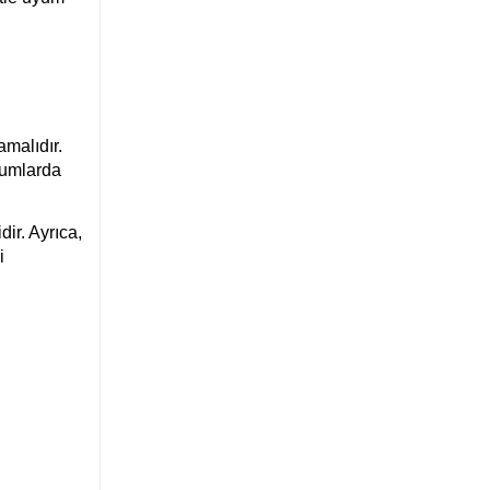
amalıdır.
rumlarda
dir. Ayrıca,
i