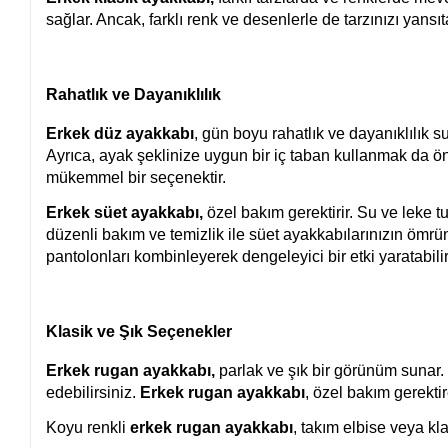
sağlar. Ancak, farklı renk ve desenlerle de tarzınızı yansıta
Rahatlık ve Dayanıklılık
Erkek düz ayakkabı
, gün boyu rahatlık ve dayanıklılık 
Ayrıca, ayak şeklinize uygun bir iç taban kullanmak da ön
mükemmel bir seçenektir.
Erkek süet ayakkabı,
özel bakım gerektirir. Su ve leke t
düzenli bakım ve temizlik ile süet ayakkabılarınızın ömrün
pantolonları kombinleyerek dengeleyici bir etki yaratabilir
Klasik ve Şık Seçenekler
Erkek rugan ayakkabı,
parlak ve şık bir görünüm sunar.
edebilirsiniz.
Erkek rugan ayakkabı
, özel bakım gerektire
Koyu renkli
erkek rugan ayakkabı
, takım elbise veya k