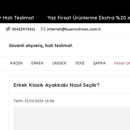
Teslimat
Yaz Fırsat Ürünlerine Ekstra %20 indirim
05422973411
internet@buenoshoes.com.tr
Güvenli alışveriş, hızlı teslimat.
KADIN
ERKEK
UNISEX
YENİ
ŞAPKA
Fırsat Ür
Erkek Klasik Ayakkabı Nasıl Seçilir?
Tarih: 21.04.2026 14:46