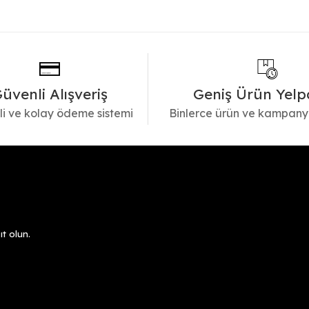
üvenli Alışveriş
Geniş Ürün Yelp
i ve kolay ödeme sistemi
Binlerce ürün ve kampany
t olun.