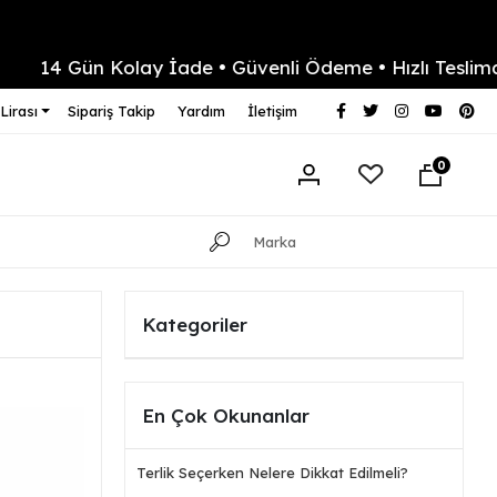
4 Gün Kolay İade • Güvenli Ödeme • Hızlı Teslimat
Lirası
Sipariş Takip
Yardım
İletişim
0
Kategoriler
En Çok Okunanlar
Terlik Seçerken Nelere Dikkat Edilmeli?