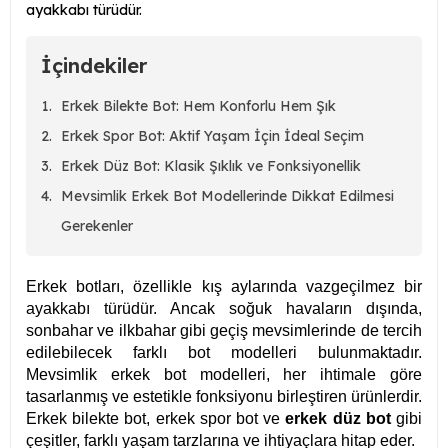
ayakkabı türüdür.
İçindekiler
Erkek Bilekte Bot: Hem Konforlu Hem Şık
Erkek Spor Bot: Aktif Yaşam İçin İdeal Seçim
Erkek Düz Bot: Klasik Şıklık ve Fonksiyonellik
Mevsimlik Erkek Bot Modellerinde Dikkat Edilmesi
Gerekenler
Erkek botları, özellikle kış aylarında vazgeçilmez bir
ayakkabı türüdür. Ancak soğuk havaların dışında,
sonbahar ve ilkbahar gibi geçiş mevsimlerinde de tercih
edilebilecek farklı bot modelleri bulunmaktadır.
Mevsimlik erkek bot modelleri, her ihtimale göre
tasarlanmış ve estetikle fonksiyonu birleştiren ürünlerdir.
Erkek bilekte bot, erkek spor bot ve
erkek düz bot
gibi
çeşitler, farklı yaşam tarzlarına ve ihtiyaçlara hitap eder.