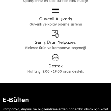
Siparişleriniz en kısa sürede elinize ulaşır.
Güvenli Alışveriş
Güvenli ve kolay ödeme sistemi
Geniş Ürün Yelpazesi
Binlerce ürün ve kampanya seçeneği
Destek
Hafta içi 9:00 - 19:00 arası destek.
E-Bülten
Kampanya, duyuru ve bilgilendirmelerden haberdar olmak için kayıt