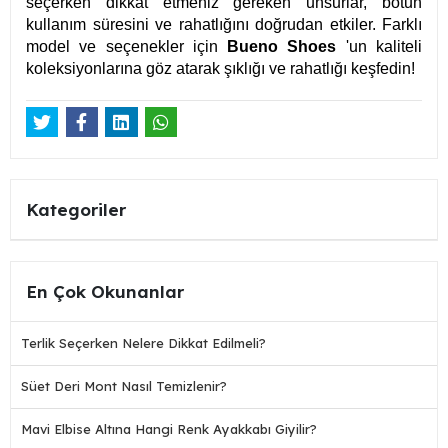
seçerken dikkat etmeniz gereken unsurlar, botun
kullanım süresini ve rahatlığını doğrudan etkiler. Farklı
model ve seçenekler için
Bueno Shoes
'un kaliteli
koleksiyonlarına göz atarak şıklığı ve rahatlığı keşfedin!
Kategoriler
En Çok Okunanlar
Terlik Seçerken Nelere Dikkat Edilmeli?
Süet Deri Mont Nasıl Temizlenir?
Mavi Elbise Altına Hangi Renk Ayakkabı Giyilir?