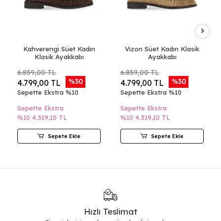
Kahverengi Süet Kadın
Vizon Süet Kadın Klasik
Klasik Ayakkabı
Ayakkabı
6.859,00 TL
6.859,00 TL
%30
%30
4.799,00 TL
4.799,00 TL
Sepette Ekstra %10
Sepette Ekstra %10
Sepette Ekstra
Sepette Ekstra
%10
4.319,10 TL
%10
4.319,10 TL
Sepete Ekle
Sepete Ekle
Hızlı Teslimat