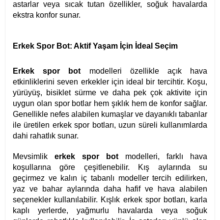
astarlar veya sıcak tutan özellikler, soğuk havalarda
ekstra konfor sunar.
Erkek Spor Bot: Aktif Yaşam İçin İdeal Seçim
Erkek spor bot
modelleri özellikle açık hava
etkinliklerini seven erkekler için ideal bir tercihtir. Koşu,
yürüyüş, bisiklet sürme ve daha pek çok aktivite için
uygun olan spor botlar hem şıklık hem de konfor sağlar.
Genellikle nefes alabilen kumaşlar ve dayanıklı tabanlar
ile üretilen erkek spor botları, uzun süreli kullanımlarda
dahi rahatlık sunar.
Mevsimlik
erkek spor bot
modelleri, farklı hava
koşullarına göre çeşitlenebilir. Kış aylarında su
geçirmez ve kalın iç tabanlı modeller tercih edilirken,
yaz ve bahar aylarında daha hafif ve hava alabilen
seçenekler kullanılabilir. Kışlık erkek spor botları, karla
kaplı yerlerde, yağmurlu havalarda veya soğuk