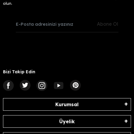
olun.
Abone Ol
Bizi Takip Edin
Kurumsal
Üyelik