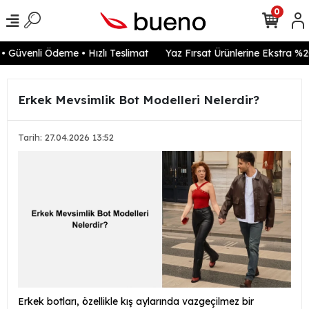
0
Güvenli Ödeme • Hızlı Teslimat
Yaz Fırsat Ürünlerine Ekstra %20 
Erkek Mevsimlik Bot Modelleri Nelerdir?
Tarih: 27.04.2026 13:52
Erkek botları, özellikle kış aylarında vazgeçilmez bir