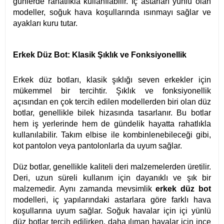
günlerde rahatlıkla kullanılabilir. İç astarları yünlü olan
modeller, soğuk hava koşullarında ısınmayı sağlar ve
ayakları kuru tutar.
Erkek Düz Bot: Klasik Şıklık ve Fonksiyonellik
Erkek düz botları, klasik şıklığı seven erkekler için
mükemmel bir tercihtir. Şıklık ve fonksiyonellik
açısından en çok tercih edilen modellerden biri olan düz
botlar, genellikle bilek hizasında tasarlanır. Bu botlar
hem iş yerlerinde hem de gündelik hayatta rahatlıkla
kullanılabilir. Takım elbise ile kombinlenebileceği gibi,
kot pantolon veya pantolonlarla da uyum sağlar.
Düz botlar, genellikle kaliteli deri malzemelerden üretilir.
Deri, uzun süreli kullanım için dayanıklı ve şık bir
malzemedir. Aynı zamanda mevsimlik
erkek düz bot
modelleri, iç yapılarındaki astarlara göre farklı hava
koşullarına uyum sağlar. Soğuk havalar için içi yünlü
düz botlar tercih edilirken, daha ılıman havalar için ince