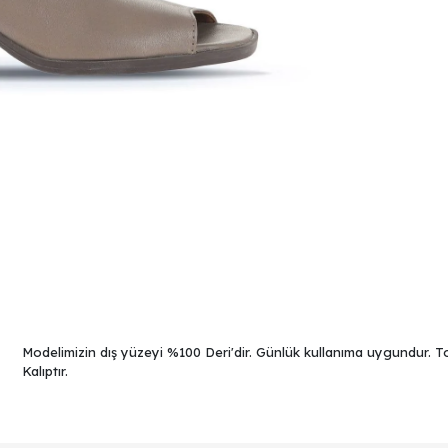
Modelimizin dış yüzeyi %100 Deri'dir. Günlük kullanıma uygundur. To
Kalıptır.