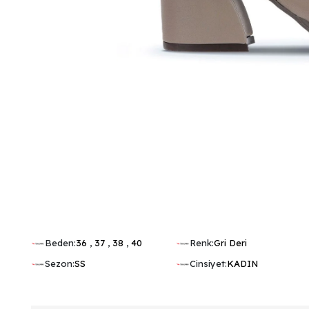
Beden:
36
,
37
,
38
,
40
Renk:
Gri Deri
Sezon:
SS
Cinsiyet:
KADIN