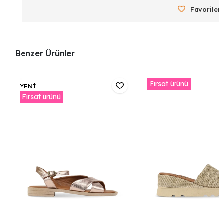
Favorile
Benzer Ürünler
Fırsat ürünü
YENİ
Fırsat ürünü