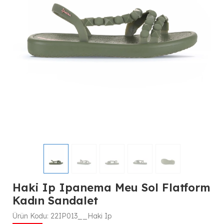
Haki Ip Ipanema Meu Sol Flatform
Kadın Sandalet
Ürün Kodu:
22IP013__Haki Ip