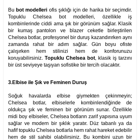
Bu
bot modelleri
ofis şıklığı için de harika bir seçimdir.
Topuklu Chelsea bot modelleri, özellikle iş
kombinlerinde ciddi ama şık bir görünüm sağlar. Klasik
bir kumaş pantolon ve blazer ceketle birleştirilen
Chelsea botlar, profesyonel bir duruş kazandırırken aynı
zamanda rahat bir adım sağlar. Gün boyu ofiste
çalışırken hem stilinizi hem de konforunuzu
koruyabilirsiniz.
Topuklu Chelsea bot
, klasik iş tarzını
bir üst seviyeye taşıyan sofistike bir tercih olacaktır.
3.Elbise ile Şık ve Feminen Duruş
Soğuk havalarda elbise giymekten çekinmeyin;
Chelsea botlar, elbiselerle kombinlendiğinde de
oldukça şık ve feminen bir görünüm sunar. Özellikle
midi boy elbiseler, Chelsea botların zarif yapısına uyum
sağlar ve modern bir şıklık yaratır. Düz tabanlı ya da
hafif topuklu Chelsea botlarla hem rahat hareket edebilir
hem de stil sahibi olabilirsiniz. Bu kombini uzun bir