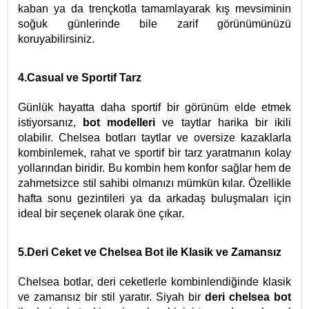
kaban ya da trençkotla tamamlayarak kış mevsiminin
soğuk günlerinde bile zarif görünümünüzü
koruyabilirsiniz.
4.Casual ve Sportif Tarz
Günlük hayatta daha sportif bir görünüm elde etmek
istiyorsanız,
bot modelleri
ve taytlar harika bir ikili
olabilir. Chelsea botları taytlar ve oversize kazaklarla
kombinlemek, rahat ve sportif bir tarz yaratmanın kolay
yollarından biridir. Bu kombin hem konfor sağlar hem de
zahmetsizce stil sahibi olmanızı mümkün kılar. Özellikle
hafta sonu gezintileri ya da arkadaş buluşmaları için
ideal bir seçenek olarak öne çıkar.
5.Deri Ceket ve Chelsea Bot ile Klasik ve Zamansız
Chelsea botlar, deri ceketlerle kombinlendiğinde klasik
ve zamansız bir stil yaratır. Siyah bir
deri chelsea bot