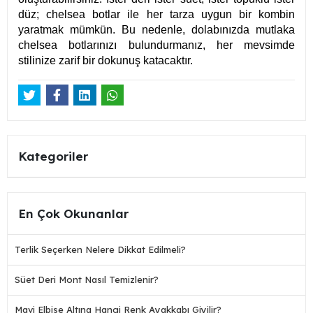
düz; chelsea botlar ile her tarza uygun bir kombin
yaratmak mümkün. Bu nedenle, dolabınızda mutlaka
chelsea botlarınızı bulundurmanız, her mevsimde
stilinize zarif bir dokunuş katacaktır.
Kategoriler
En Çok Okunanlar
Terlik Seçerken Nelere Dikkat Edilmeli?
Süet Deri Mont Nasıl Temizlenir?
Mavi Elbise Altına Hangi Renk Ayakkabı Giyilir?