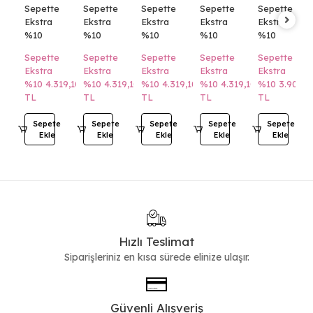
Topuklu
Sepette
Sepette
Sepette
Sepette
Sepette
Sandalet
Ekstra
Ekstra
Ekstra
Ekstra
Ekstra
%10
%10
%10
%10
%10
Sepette
Sepette
Sepette
Sepette
Sepette
Ekstra
Ekstra
Ekstra
Ekstra
Ekstra
%10
4.319,10
%10
4.319,10
%10
4.319,10
%10
4.319,10
%10
3.905,1
TL
TL
TL
TL
TL
Sepete
Sepete
Sepete
Sepete
Sepete
Ekle
Ekle
Ekle
Ekle
Ekle
Hızlı Teslimat
Siparişleriniz en kısa sürede elinize ulaşır.
Güvenli Alışveriş