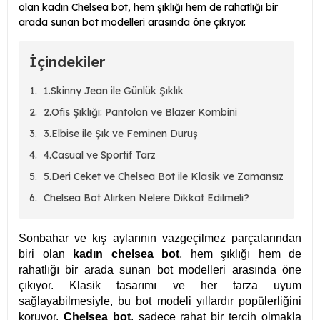
olan kadın Chelsea bot, hem şıklığı hem de rahatlığı bir
arada sunan bot modelleri arasında öne çıkıyor.
İçindekiler
1.Skinny Jean ile Günlük Şıklık
2.Ofis Şıklığı: Pantolon ve Blazer Kombini
3.Elbise ile Şık ve Feminen Duruş
4.Casual ve Sportif Tarz
5.Deri Ceket ve Chelsea Bot ile Klasik ve Zamansız
Chelsea Bot Alırken Nelere Dikkat Edilmeli?
Sonbahar ve kış aylarının vazgeçilmez parçalarından
biri olan
kadın chelsea bot
, hem şıklığı hem de
rahatlığı bir arada sunan bot modelleri arasında öne
çıkıyor. Klasik tasarımı ve her tarza uyum
sağlayabilmesiyle, bu bot modeli yıllardır popülerliğini
koruyor.
Chelsea bot
, sadece rahat bir tercih olmakla