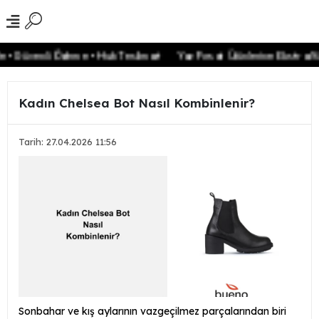
üvenli Ödeme • Hızlı Teslimat
Yaz Fırsat Ürünlerine Ekstra %20 i
Kadın Chelsea Bot Nasıl Kombinlenir?
Tarih: 27.04.2026 11:56
Sonbahar ve kış aylarının vazgeçilmez parçalarından biri