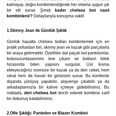
kalmayıp, doğru kombinlendiğinde her ortama uygun şık
bir stil sunar. Şimdi
kadın chelsea bot nasıl
kombinlenir?
Detaylarıyla konuşma vakti!
1.Skinny Jean ile Günlük Şıklık
Günlük hayatta chelsea botları kombinlemek için en
pratik yollardan biri, skinny jean ve kazak gibi parçalarla
bir araya getirmektir. Özellikle dar paçalı kot pantolonlar,
botunuzun
tasarımını öne çıkarır ve botların bilek
hizasında biten yapısını vurgular. Üst kısma
ekleyeceğiniz oversize bir kazak ya da deri ceket, hem
rahat hem de havalı bir görünüm sunar. Bu kombinle
dışarıda yürüyüş yapabilir, alışverişe çıkabilir ya da
arkadaşlarınızla bir kahve içmeye gidebilirsiniz. Bu
noktada,
deri chelsea bot
tercih ederek kombine zarif
bir dokunuş katabilirsiniz.
2.Ofis Şıklığı: Pantolon ve Blazer Kombini