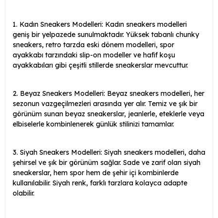
1. Kadın Sneakers Modelleri: Kadın sneakers modelleri
geniş bir yelpazede sunulmaktadır. Yüksek tabanlı chunky
sneakers, retro tarzda eski dönem modelleri, spor
ayakkabı tarzındaki slip-on modeller ve hafif koşu
ayakkabıları gibi çeşitli stillerde sneakerslar mevcuttur.
2. Beyaz Sneakers Modelleri: Beyaz sneakers modelleri, her
sezonun vazgeçilmezleri arasında yer alır. Temiz ve şık bir
görünüm sunan beyaz sneakerslar, jeanlerle, eteklerle veya
elbiselerle kombinlenerek günlük stilinizi tamamlar.
3. Siyah Sneakers Modelleri: Siyah sneakers modelleri, daha
şehirsel ve şık bir görünüm sağlar. Sade ve zarif olan siyah
sneakerslar, hem spor hem de şehir içi kombinlerde
kullanılabilir. Siyah renk, farklı tarzlara kolayca adapte
olabilir.