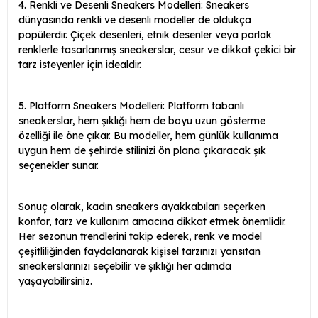
4. Renkli ve Desenli Sneakers Modelleri: Sneakers
dünyasında renkli ve desenli modeller de oldukça
popülerdir. Çiçek desenleri, etnik desenler veya parlak
renklerle tasarlanmış sneakerslar, cesur ve dikkat çekici bir
tarz isteyenler için idealdir.
5. Platform Sneakers Modelleri: Platform tabanlı
sneakerslar, hem şıklığı hem de boyu uzun gösterme
özelliği ile öne çıkar. Bu modeller, hem günlük kullanıma
uygun hem de şehirde stilinizi ön plana çıkaracak şık
seçenekler sunar.
Sonuç olarak, kadın sneakers ayakkabıları seçerken
konfor, tarz ve kullanım amacına dikkat etmek önemlidir.
Her sezonun trendlerini takip ederek, renk ve model
çeşitliliğinden faydalanarak kişisel tarzınızı yansıtan
sneakerslarınızı seçebilir ve şıklığı her adımda
yaşayabilirsiniz.