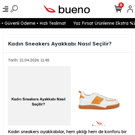
0
 Güvenli Ödeme • Hızlı Teslimat
Yaz Fırsat Ürünlerine Ekstra %20
Kadın Sneakers Ayakkabı Nasıl Seçilir?
Tarih: 21.04.2026 11:45
Kadın sneakers ayakkabılar, hem şıklığı hem de konforu bir