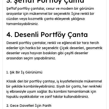
3. Şeffaf Portföy Çanta
Şeffaf portföy çantalar, cesur ve modern bir görünüm
arayanlar için mükemmel bir seçenektir. İçine renkli bir
cüzdan veya kozmetik çanta ekleyerek şıklığınızı
tamamlayabilirsiniz.
4. Desenli Portföy Çanta
Desenli portföy çantalar, renkli ve eğlenceli bir tarzı tercih
edenler için harika bir seçenektir. Çiçek desenleri, geometrik
desenler veya hayvan baskıları gibi çeşitli desenler
arasından seçim yapabilirsiniz.
1. Şık Bir İş Görünümü
Klasik deri bir portföy çantayı, iş kıyafetlerinizle mükemmel
bir şekilde kombinleyebilirsiniz. Siyah bir çanta, her renkteki
iş elbisesiyle uyum sağlar. Bu kombini tamamlamak için
topuklu ayakkabılar ve zarif takılar kullanabilirsiniz.
2. Gece Davetleri İçin Parıltı