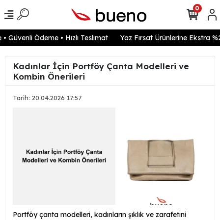
0
 Güvenli Ödeme • Hızlı Teslimat
Yaz Fırsat Ürünlerine Ekstra %20
Kadınlar İçin Portföy Çanta Modelleri ve
Kombin Önerileri
Tarih: 20.04.2026 17:57
Portföy çanta modelleri, kadınların şıklık ve zarafetini