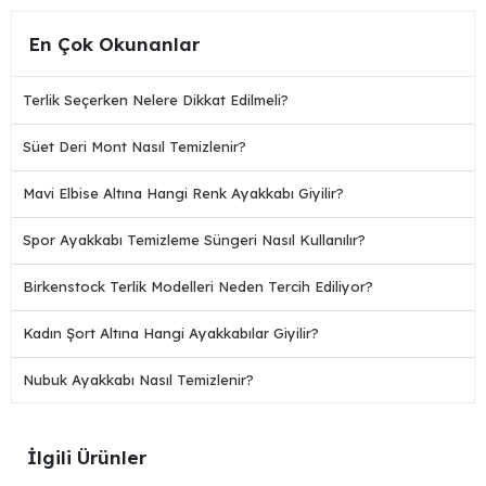
En Çok Okunanlar
Terlik Seçerken Nelere Dikkat Edilmeli?
Süet Deri Mont Nasıl Temizlenir?
Mavi Elbise Altına Hangi Renk Ayakkabı Giyilir?
Spor Ayakkabı Temizleme Süngeri Nasıl Kullanılır?
Birkenstock Terlik Modelleri Neden Tercih Ediliyor?
Kadın Şort Altına Hangi Ayakkabılar Giyilir?
Nubuk Ayakkabı Nasıl Temizlenir?
İlgili Ürünler