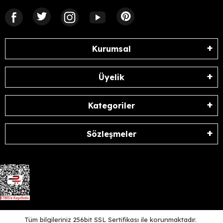
Kurumsal
Üyelik
Kategoriler
Sözleşmeler
Tüm bilgileriniz 256bit SSL Sertifikası ile korunmaktadır.