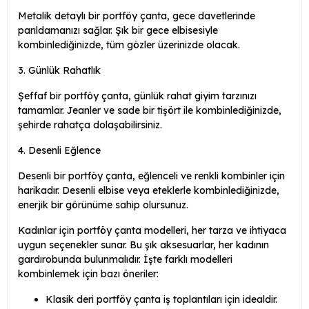
Metalik detaylı bir portföy çanta, gece davetlerinde
parıldamanızı sağlar. Şık bir gece elbisesiyle
kombinlediğinizde, tüm gözler üzerinizde olacak.
3. Günlük Rahatlık
Şeffaf bir portföy çanta, günlük rahat giyim tarzınızı
tamamlar. Jeanler ve sade bir tişört ile kombinlediğinizde,
şehirde rahatça dolaşabilirsiniz.
4. Desenli Eğlence
Desenli bir portföy çanta, eğlenceli ve renkli kombinler için
harikadır. Desenli elbise veya eteklerle kombinlediğinizde,
enerjik bir görünüme sahip olursunuz.
Kadınlar için portföy çanta modelleri, her tarza ve ihtiyaca
uygun seçenekler sunar. Bu şık aksesuarlar, her kadının
gardırobunda bulunmalıdır. İşte farklı modelleri
kombinlemek için bazı öneriler:
Klasik deri portföy çanta iş toplantıları için idealdir.