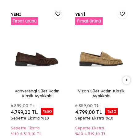
YENİ
YENİ
Fırsat ürünü
Fırsat ürünü
Kahverengi Süet Kadın
Vizon Süet Kadın Klasik
Klasik Ayakkabı
Ayakkabı
6.859,00 TL
6.859,00 TL
%30
%30
4.799,00 TL
4.799,00 TL
Sepette Ekstra %10
Sepette Ekstra %10
Sepette Ekstra
Sepette Ekstra
%10
4.319,10 TL
%10
4.319,10 TL