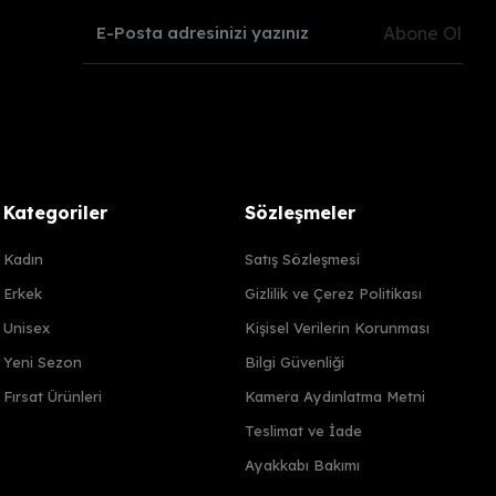
Abone Ol
Kategoriler
Sözleşmeler
Kadın
Satış Sözleşmesi
Erkek
Gizlilik ve Çerez Politikası
Unisex
Kişisel Verilerin Korunması
Yeni Sezon
Bilgi Güvenliği
Fırsat Ürünleri
Kamera Aydınlatma Metni
Teslimat ve İade
Ayakkabı Bakımı