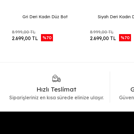
Gri Deri Kadın Düz Bot
Siyah Deri Kadın 
8.999,00 TL
8.999,00 TL
%70
%70
2.699,00 TL
2.699,00 TL
Hızlı Teslimat
G
Siparişleriniz en kısa sürede elinize ulaşır.
Güvenl