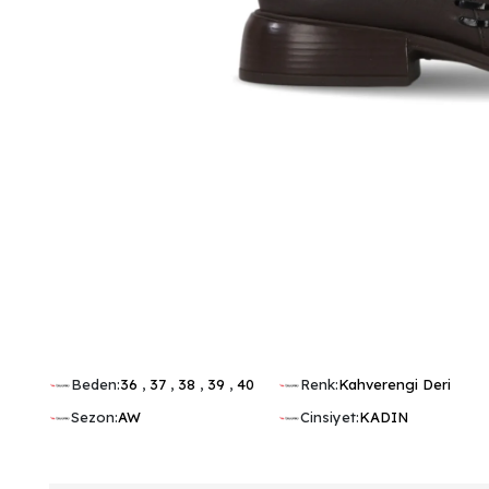
Beden:
36
,
37
,
38
,
39
,
40
Renk:
Kahverengi Deri
Sezon:
AW
Cinsiyet:
KADIN