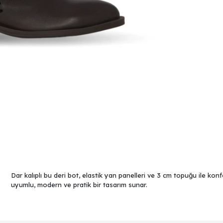
Dar kalıplı bu deri bot, elastik yan panelleri ve 3 cm topuğu ile kon
uyumlu, modern ve pratik bir tasarım sunar.