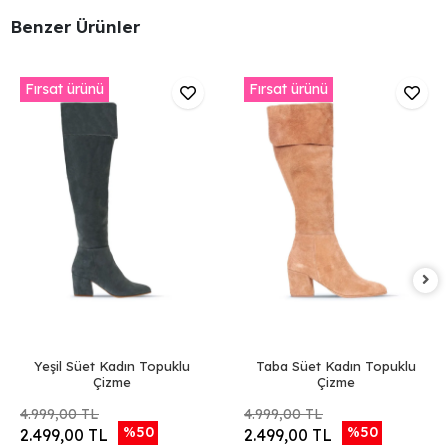
Benzer Ürünler
Fırsat ürünü
Fırsat ürünü
Yeşil Süet Kadın Topuklu
Taba Süet Kadın Topuklu
Çizme
Çizme
4.999,00 TL
4.999,00 TL
%50
%50
2.499,00 TL
2.499,00 TL