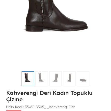
Kahverengi Deri Kadın Topuklu
Çizme
Ürün Kodu:
33WC18505__Kahverengi Deri