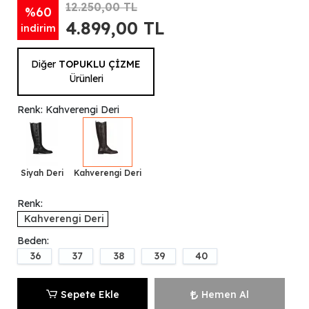
12.250,00 TL
%60
4.899,00 TL
indirim
Diğer
TOPUKLU ÇİZME
Ürünleri
Renk: Kahverengi Deri
Siyah Deri
Kahverengi Deri
Renk:
Kahverengi Deri
Beden:
36
37
38
39
40
Sepete Ekle
Hemen Al