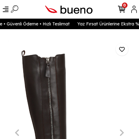
0
• Güvenli Ödeme • Hızlı Teslimat
Yaz Fırsat Ürünlerine Ekstra %2