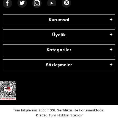
Kurumsal
Üyelik
Kategoriler
Sözleşmeler
Tüm bilgileriniz 256bit SSL Sertifikası ile korunmaktadır.
©
2026
Tüm Hakları Saklıdır