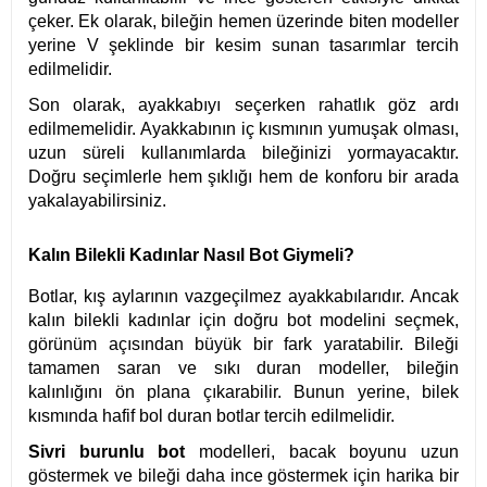
çeker. Ek olarak, bileğin hemen üzerinde biten modeller
yerine V şeklinde bir kesim sunan tasarımlar tercih
edilmelidir.
Son olarak, ayakkabıyı seçerken rahatlık göz ardı
edilmemelidir. Ayakkabının iç kısmının yumuşak olması,
uzun süreli kullanımlarda bileğinizi yormayacaktır.
Doğru seçimlerle hem şıklığı hem de konforu bir arada
yakalayabilirsiniz.
Kalın Bilekli Kadınlar Nasıl Bot Giymeli?
Botlar, kış aylarının vazgeçilmez ayakkabılarıdır. Ancak
kalın bilekli kadınlar için doğru bot modelini seçmek,
görünüm açısından büyük bir fark yaratabilir. Bileği
tamamen saran ve sıkı duran modeller, bileğin
kalınlığını ön plana çıkarabilir. Bunun yerine, bilek
kısmında hafif bol duran botlar tercih edilmelidir.
Sivri burunlu bot
modelleri, bacak boyunu uzun
göstermek ve bileği daha ince göstermek için harika bir