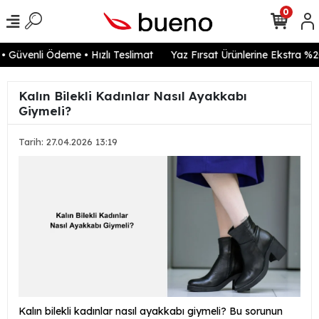
0
Güvenli Ödeme • Hızlı Teslimat
Yaz Fırsat Ürünlerine Ekstra %20 
Kalın Bilekli Kadınlar Nasıl Ayakkabı
Giymeli?
Tarih: 27.04.2026 13:19
Kalın bilekli kadınlar nasıl ayakkabı giymeli? Bu sorunun