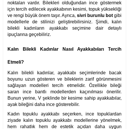
noktaları vardır. Bilekleri olduğundan ince göstermek
için tercih edilecek ayakkabının kesimi, topuk yüksekliği
ve rengi büyük önem taşır. Ayrıca,
sivri burunlu bot
gibi
modellerle de stilinizi geliştirebilirsiniz. Şimdi, kalın
bilekli kadınların ayakkabı seçimine dair detaylı
ipuçlarına geçebiliriz.
Kalın Bilekli Kadınlar Nasıl Ayakkabıları Tercih
Etmeli?
Kalın bilekli kadınlar, ayakkabı seçimlerinde bacak
boyunu uzun gösteren ve bileklerin zarif görünmesini
sağlayan modelleri tercih etmelidir. Özellikle bileği
saran ince bantlı modellerden kaçınılması önerilir.
Bunun yerine, V şeklinde bir kesime sahip ayakkabılar,
ayak bileğini daha ince gösterebilir.
Kadın topuklu ayakkabı seçerken, ince topuklardan
ziyade kalın topuklu ayakkabı modellerine yönelmek,
hem rahatlık hem de estetik açıdan daha uygun