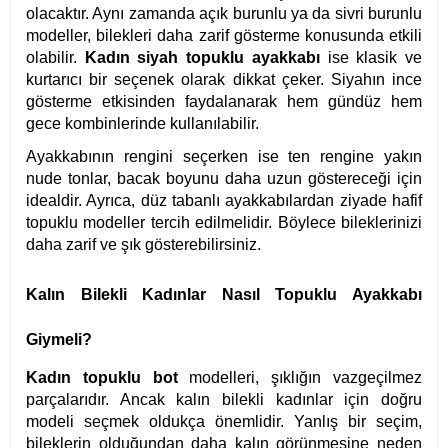
olacaktır. Aynı zamanda açık burunlu ya da sivri burunlu
modeller, bilekleri daha zarif gösterme konusunda etkili
olabilir.
Kadın siyah topuklu ayakkabı
ise klasik ve
kurtarıcı bir seçenek olarak dikkat çeker. Siyahın ince
gösterme etkisinden faydalanarak hem gündüz hem
gece kombinlerinde kullanılabilir.
Ayakkabının rengini seçerken ise ten rengine yakın
nude tonlar, bacak boyunu daha uzun göstereceği için
idealdir. Ayrıca, düz tabanlı ayakkabılardan ziyade hafif
topuklu modeller tercih edilmelidir. Böylece bileklerinizi
daha zarif ve şık gösterebilirsiniz.
Kalın Bilekli Kadınlar Nasıl Topuklu Ayakkabı
Giymeli?
Kadın topuklu bot
modelleri, şıklığın vazgeçilmez
parçalarıdır. Ancak kalın bilekli kadınlar için doğru
modeli seçmek oldukça önemlidir. Yanlış bir seçim,
bileklerin olduğundan daha kalın görünmesine neden