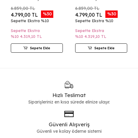
6.859,00 TL
6.859,00 TL
%30
%30
4.799,00 TL
4.799,00 TL
Sepette Ekstra %10
Sepette Ekstra %10
Sepette Ekstra
Sepette Ekstra
%10
4.319,10 TL
%10
4.319,10 TL
Sepete Ekle
Sepete Ekle
Hızlı Teslimat
Siparişleriniz en kısa sürede elinize ulaşır.
Güvenli Alışveriş
Güvenli ve kolay ödeme sistemi