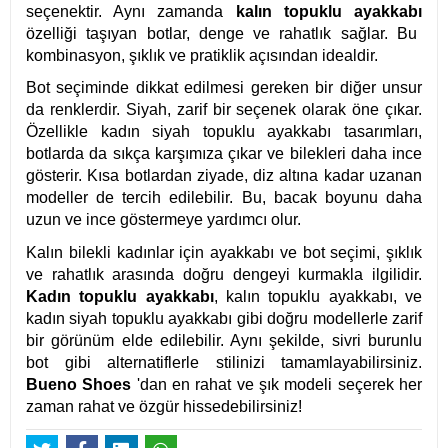
seçenektir. Aynı zamanda
kalın topuklu ayakkabı
özelliği taşıyan botlar, denge ve rahatlık sağlar. Bu
kombinasyon, şıklık ve pratiklik açısından idealdir.
Bot seçiminde dikkat edilmesi gereken bir diğer unsur
da renklerdir. Siyah, zarif bir seçenek olarak öne çıkar.
Özellikle kadın siyah topuklu ayakkabı tasarımları,
botlarda da sıkça karşımıza çıkar ve bilekleri daha ince
gösterir. Kısa botlardan ziyade, diz altına kadar uzanan
modeller de tercih edilebilir. Bu, bacak boyunu daha
uzun ve ince göstermeye yardımcı olur.
Kalın bilekli kadınlar için ayakkabı ve bot seçimi, şıklık
ve rahatlık arasında doğru dengeyi kurmakla ilgilidir.
Kadın topuklu ayakkabı
, kalın topuklu ayakkabı, ve
kadın siyah topuklu ayakkabı gibi doğru modellerle zarif
bir görünüm elde edilebilir. Aynı şekilde, sivri burunlu
bot gibi alternatiflerle stilinizi tamamlayabilirsiniz.
Bueno Shoes
'dan en rahat ve şık modeli seçerek her
zaman rahat ve özgür hissedebilirsiniz!