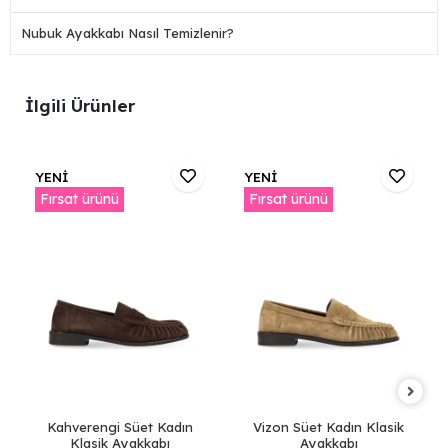
Nubuk Ayakkabı Nasıl Temizlenir?
İlgili Ürünler
YENİ
YENİ
Fırsat ürünü
Fırsat ürünü
Kahverengi Süet Kadın
Vizon Süet Kadın Klasik
Klasik Ayakkabı
Ayakkabı