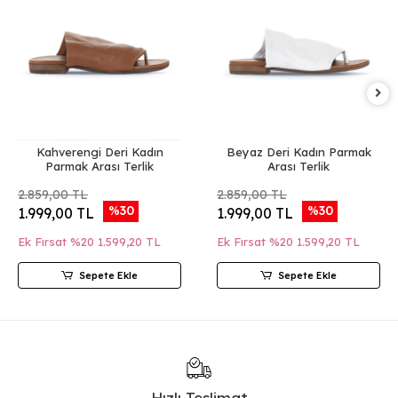
Kahverengi Deri Kadın
Beyaz Deri Kadın Parmak
Parmak Arası Terlik
Arası Terlik
2.859,00 TL
2.859,00 TL
%30
%30
1.999,00 TL
1.999,00 TL
Ek Fırsat %20
1.599,20 TL
Ek Fırsat %20
1.599,20 TL
Sepete Ekle
Sepete Ekle
Hızlı Teslimat