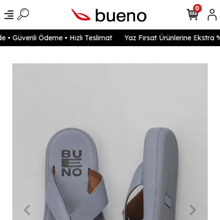
0
 • Güvenli Ödeme • Hızlı Teslimat
Yaz Fırsat Ürünlerine Ekstra %