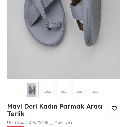
Mavi Deri Kadın Parmak Arası
Terlik
Ürün Kodu:
01WY2308__Mavi Deri