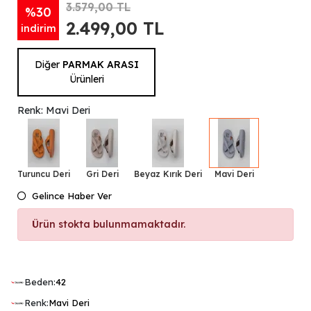
3.579,00 TL
%30
2.499,00 TL
indirim
Diğer
PARMAK ARASI
Ürünleri
Renk: Mavi Deri
Turuncu Deri
Gri Deri
Beyaz Kırık Deri
Mavi Deri
Gelince Haber Ver
Ürün stokta bulunmamaktadır.
Beden:
42
Renk:
Mavi Deri