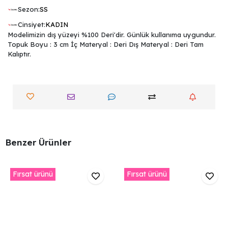
Sezon:
SS
Cinsiyet:
KADIN
Modelimizin dış yüzeyi %100 Deri'dir. Günlük kullanıma uygundur.
Topuk Boyu : 3 cm İç Materyal : Deri Dış Materyal : Deri Tam
Kalıptır.
Benzer Ürünler
Fırsat ürünü
Fırsat ürünü