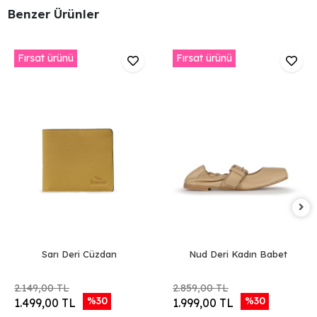
Benzer Ürünler
Fırsat ürünü
Fırsat ürünü
Sarı Deri Cüzdan
Nud Deri Kadın Babet
2.149,00 TL
2.859,00 TL
%30
%30
1.499,00 TL
1.999,00 TL