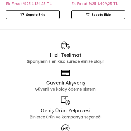
Ek Fırsat %25
1.124,25 TL
Ek Fırsat %25
1.499,25 TL
Sepete Ekle
Sepete Ekle
Hızlı Teslimat
Siparişleriniz en kısa sürede elinize ulaşır.
Güvenli Alışveriş
Güvenli ve kolay ödeme sistemi
Geniş Ürün Yelpazesi
Binlerce ürün ve kampanya seçeneği