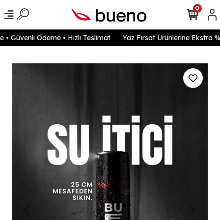
0
• Güvenli Ödeme • Hızlı Teslimat
Yaz Fırsat Ürünlerine Ekstra %2