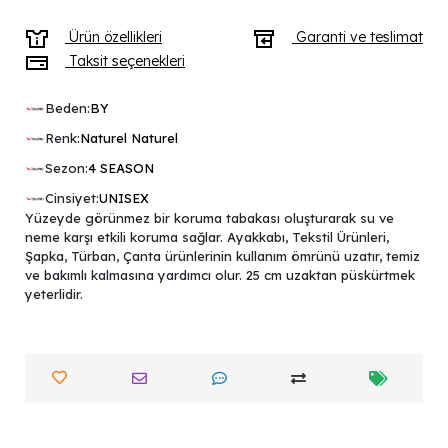
Ürün özellikleri
Garanti ve teslimat
Taksit seçenekleri
Beden:
BY
Renk:
Naturel Naturel
Sezon:
4 SEASON
Cinsiyet:
UNISEX
Yüzeyde görünmez bir koruma tabakası oluşturarak su ve
neme karşı etkili koruma sağlar. Ayakkabı, Tekstil Ürünleri,
Şapka, Türban, Çanta ürünlerinin kullanım ömrünü uzatır, temiz
ve bakımlı kalmasına yardımcı olur. 25 cm uzaktan püskürtmek
yeterlidir.