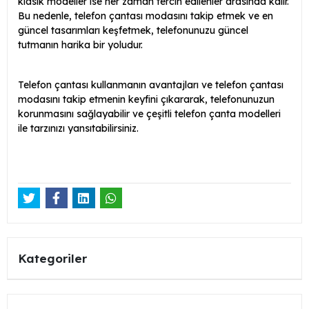
klasik modeller ise her zaman tercih edilenler arasında kalır.
Bu nedenle, telefon çantası modasını takip etmek ve en
güncel tasarımları keşfetmek, telefonunuzu güncel
tutmanın harika bir yoludur.
Telefon çantası kullanmanın avantajları ve telefon çantası
modasını takip etmenin keyfini çıkararak, telefonunuzun
korunmasını sağlayabilir ve çeşitli telefon çanta modelleri
ile tarzınızı yansıtabilirsiniz.
Kategoriler