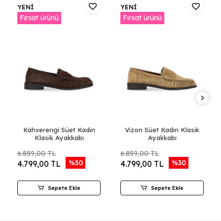
YENİ
YENİ
Fırsat ürünü
Fırsat ürünü
Kahverengi Süet Kadın
Vizon Süet Kadın Klasik
Klasik Ayakkabı
Ayakkabı
6.859,00 TL
6.859,00 TL
%30
%30
4.799,00 TL
4.799,00 TL
Sepete Ekle
Sepete Ekle